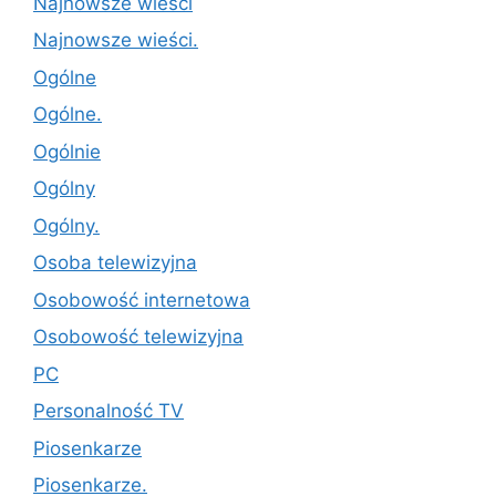
Najnowsze wieści
Najnowsze wieści.
Ogólne
Ogólne.
Ogólnie
Ogólny
Ogólny.
Osoba telewizyjna
Osobowość internetowa
Osobowość telewizyjna
PC
Personalność TV
Piosenkarze
Piosenkarze.