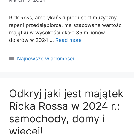
Rick Ross, amerykański producent muzyczny,
raper i przedsiębiorca, ma szacowane wartości
majątku w wysokości około 35 milionów
dolarów w 2024 …
Read more
Categories
Najnowsze wiadomości
Odkryj jaki jest majątek
Ricka Rossa w 2024 r.:
samochody, domy i
więcej!