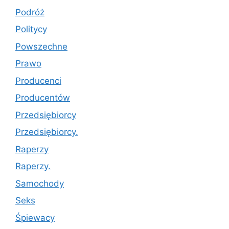
Podróż
Politycy
Powszechne
Prawo
Producenci
Producentów
Przedsiębiorcy
Przedsiębiorcy.
Raperzy
Raperzy.
Samochody
Seks
Śpiewacy