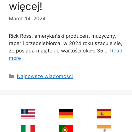
więcej!
March 14, 2024
Rick Ross, amerykański producent muzyczny,
raper i przedsiębiorca, w 2024 roku szacuje się,
że posiada majątek o wartości około 35 …
Read
more
Categories
Najnowsze wiadomości