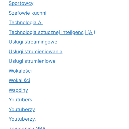
Sportowcy
Szefowie kuchni
Technologia AI
Technologia sztucznej inteligencji (AI)
Usługi streamingowe
Usługi strumieniowania
Usługi strumieniowe
Wokaleści
Wokaliści
Wspólny
Youtubers
Youtuberzy
Youtuberzy.
Zawodnicy NBA