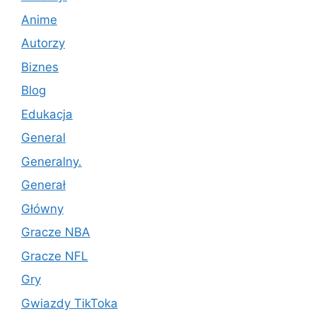
Anime
Autorzy
Biznes
Blog
Edukacja
General
Generalny.
Generał
Główny
Gracze NBA
Gracze NFL
Gry
Gwiazdy TikToka