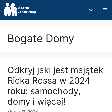
Skip
to
Me
content
Bogate Domy
Odkryj jaki jest majątek
Ricka Rossa w 2024
roku: samochody,
domy i więcej!
March 17, 2024