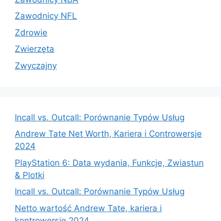
Zawodnicy NFL
Zdrowie
Zwierzęta
Zwyczajny
Incall vs. Outcall: Porównanie Typów Usług
Andrew Tate Net Worth, Kariera i Controwersje
2024
PlayStation 6: Data wydania, Funkcje, Zwiastun
& Plotki
Incall vs. Outcall: Porównanie Typów Usług
Netto wartość Andrew Tate, kariera i
kontrowersje 2024