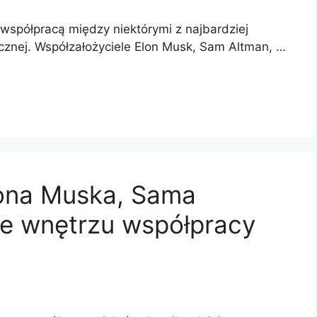
współpracą między niektórymi z najbardziej
znej. Współzałożyciele Elon Musk, Sam Altman, …
lona Muska, Sama
We wnętrzu współpracy
i