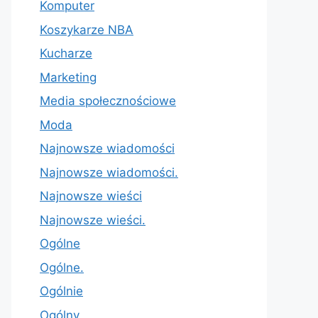
Komputer
Koszykarze NBA
Kucharze
Marketing
Media społecznościowe
Moda
Najnowsze wiadomości
Najnowsze wiadomości.
Najnowsze wieści
Najnowsze wieści.
Ogólne
Ogólne.
Ogólnie
Ogólny