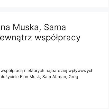
lona Muska, Sama
Wewnątrz współpracy
 współpracą niektórych najbardziej wpływowych
założyciele Elon Musk, Sam Altman, Greg