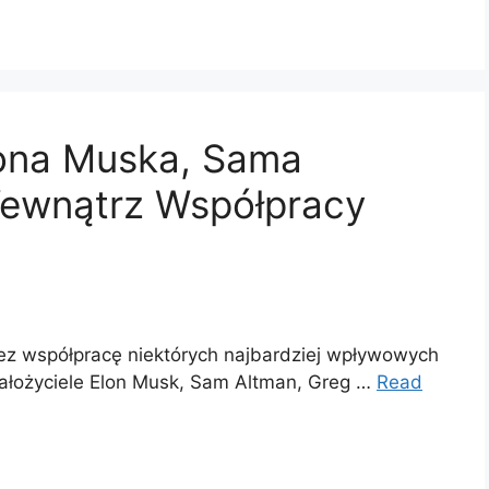
lona Muska, Sama
Wewnątrz Współpracy
i
ez współpracę niektórych najbardziej wpływowych
założyciele Elon Musk, Sam Altman, Greg …
Read