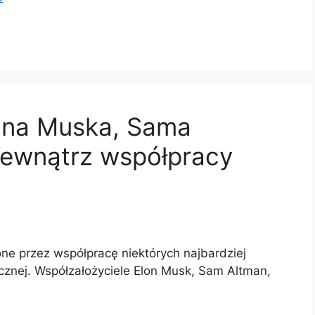
lona Muska, Sama
Wewnątrz współpracy
i
e przez współpracę niektórych najbardziej
znej. Współzałożyciele Elon Musk, Sam Altman,