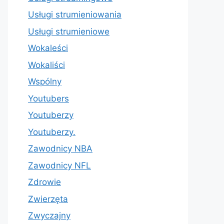
Usługi strumieniowania
Usługi strumieniowe
Wokaleści
Wokaliści
Wspólny
Youtubers
Youtuberzy
Youtuberzy.
Zawodnicy NBA
Zawodnicy NFL
Zdrowie
Zwierzęta
Zwyczajny