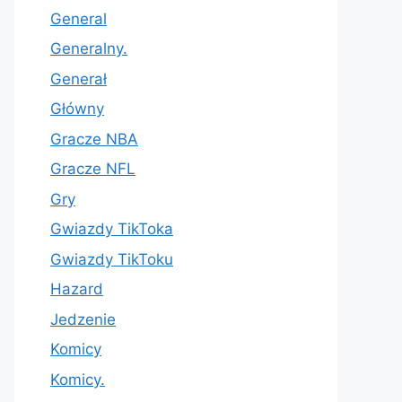
General
Generalny.
Generał
Główny
Gracze NBA
Gracze NFL
Gry
Gwiazdy TikToka
Gwiazdy TikToku
Hazard
Jedzenie
Komicy
Komicy.