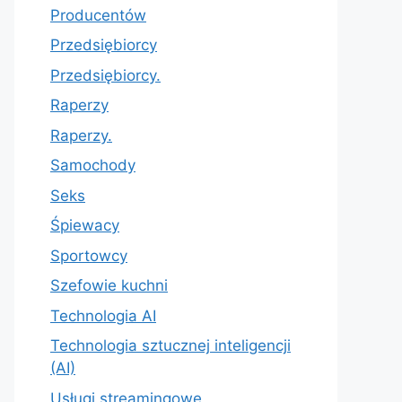
Producentów
Przedsiębiorcy
Przedsiębiorcy.
Raperzy
Raperzy.
Samochody
Seks
Śpiewacy
Sportowcy
Szefowie kuchni
Technologia AI
Technologia sztucznej inteligencji
(AI)
Usługi streamingowe