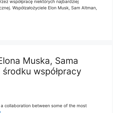
rzez współpracę niektórych najbardziej
znej. Współzałożyciele Elon Musk, Sam Altman,
 Elona Muska, Sama
W środku współpracy
i
 a collaboration between some of the most
e