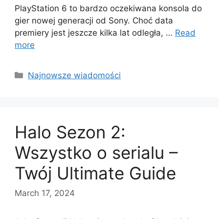
PlayStation 6 to bardzo oczekiwana konsola do
gier nowej generacji od Sony. Choć data
premiery jest jeszcze kilka lat odległa, …
Read
more
Categories
Najnowsze wiadomości
Halo Sezon 2:
Wszystko o serialu –
Twój Ultimate Guide
March 17, 2024