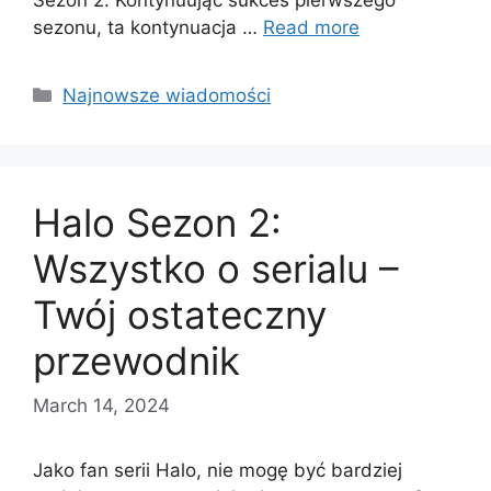
sezonu, ta kontynuacja …
Read more
Categories
Najnowsze wiadomości
Halo Sezon 2:
Wszystko o serialu –
Twój ostateczny
przewodnik
March 14, 2024
Jako fan serii Halo, nie mogę być bardziej