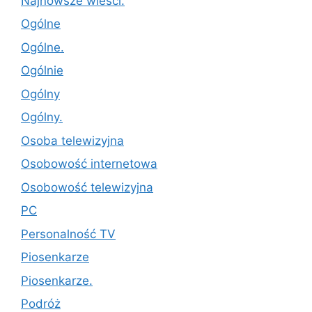
Najnowsze wieści.
Ogólne
Ogólne.
Ogólnie
Ogólny
Ogólny.
Osoba telewizyjna
Osobowość internetowa
Osobowość telewizyjna
PC
Personalność TV
Piosenkarze
Piosenkarze.
Podróż