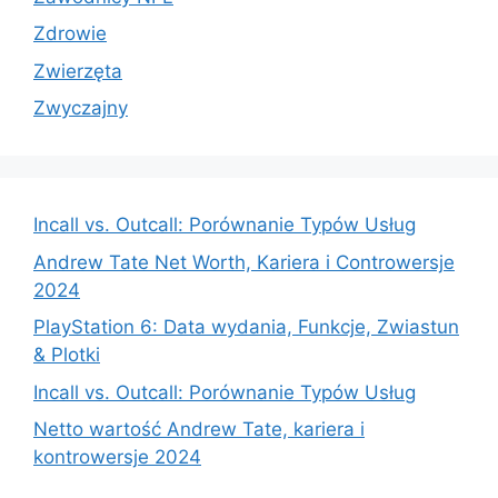
Zdrowie
Zwierzęta
Zwyczajny
Incall vs. Outcall: Porównanie Typów Usług
Andrew Tate Net Worth, Kariera i Controwersje
2024
PlayStation 6: Data wydania, Funkcje, Zwiastun
& Plotki
Incall vs. Outcall: Porównanie Typów Usług
Netto wartość Andrew Tate, kariera i
kontrowersje 2024