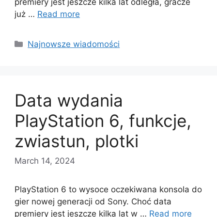
premiery jest jeszcze kilka lat odległa, gracze
już …
Read more
Categories
Najnowsze wiadomości
Data wydania
PlayStation 6, funkcje,
zwiastun, plotki
March 14, 2024
PlayStation 6 to wysoce oczekiwana konsola do
gier nowej generacji od Sony. Choć data
premiery jest jeszcze kilka lat w …
Read more