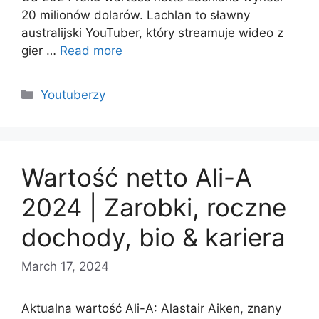
20 milionów dolarów. Lachlan to sławny
australijski YouTuber, który streamuje wideo z
gier …
Read more
Categories
Youtuberzy
Wartość netto Ali-A
2024 | Zarobki, roczne
dochody, bio & kariera
March 17, 2024
Aktualna wartość Ali-A: Alastair Aiken, znany