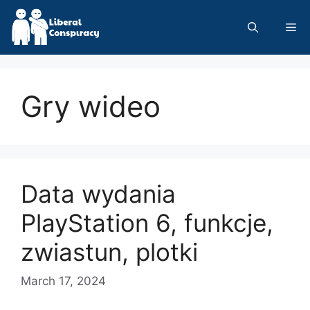
Skip
to
Me
content
Gry wideo
Data wydania
PlayStation 6, funkcje,
zwiastun, plotki
March 17, 2024