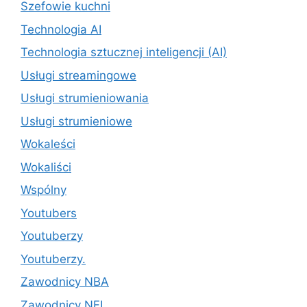
Szefowie kuchni
Technologia AI
Technologia sztucznej inteligencji (AI)
Usługi streamingowe
Usługi strumieniowania
Usługi strumieniowe
Wokaleści
Wokaliści
Wspólny
Youtubers
Youtuberzy
Youtuberzy.
Zawodnicy NBA
Zawodnicy NFL