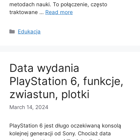
metodach nauki. To połączenie, często
traktowane …
Read more
Categories
Edukacja
Data wydania
PlayStation 6, funkcje,
zwiastun, plotki
March 14, 2024
PlayStation 6 jest długo oczekiwaną konsolą
kolejnej generacji od Sony. Chociaż data