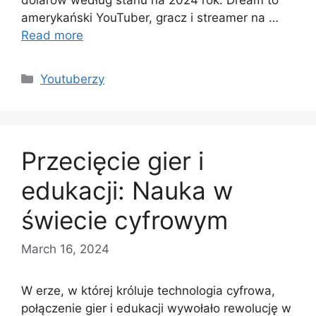
amerykański YouTuber, gracz i streamer na …
Read more
Categories
Youtuberzy
Przecięcie gier i
edukacji: Nauka w
świecie cyfrowym
March 16, 2024
W erze, w której króluje technologia cyfrowa,
połączenie gier i edukacji wywołało rewolucję w