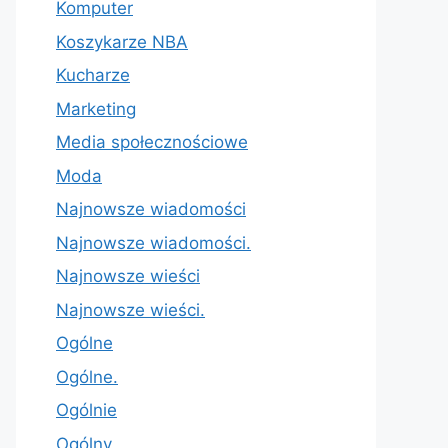
Komputer
Koszykarze NBA
Kucharze
Marketing
Media społecznościowe
Moda
Najnowsze wiadomości
Najnowsze wiadomości.
Najnowsze wieści
Najnowsze wieści.
Ogólne
Ogólne.
Ogólnie
Ogólny