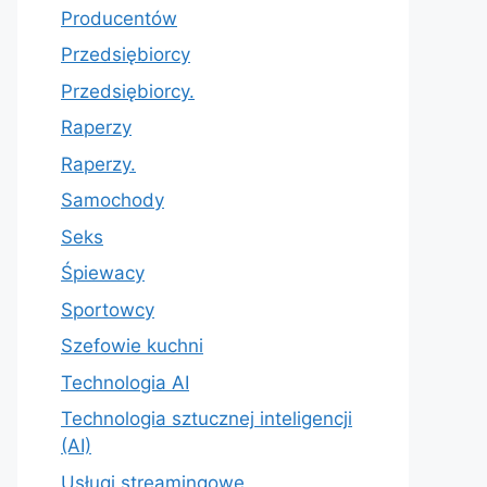
Producentów
Przedsiębiorcy
Przedsiębiorcy.
Raperzy
Raperzy.
Samochody
Seks
Śpiewacy
Sportowcy
Szefowie kuchni
Technologia AI
Technologia sztucznej inteligencji
(AI)
Usługi streamingowe