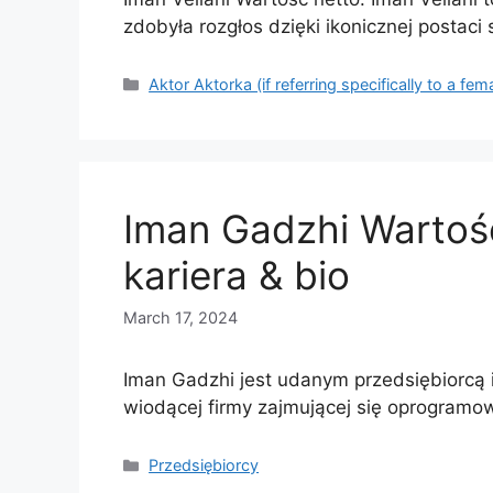
zdobyła rozgłos dzięki ikonicznej postaci
Categories
Aktor Aktorka (if referring specifically to a fem
Iman Gadzhi Wartoś
kariera & bio
March 17, 2024
Iman Gadzhi jest udanym przedsiębiorcą 
wiodącej firmy zajmującej się oprogramo
Categories
Przedsiębiorcy