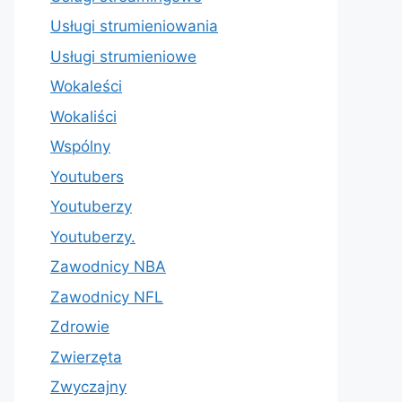
Usługi strumieniowania
Usługi strumieniowe
Wokaleści
Wokaliści
Wspólny
Youtubers
Youtuberzy
Youtuberzy.
Zawodnicy NBA
Zawodnicy NFL
Zdrowie
Zwierzęta
Zwyczajny