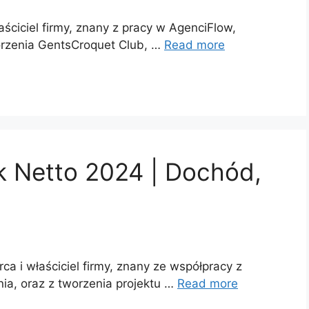
ściciel firmy, znany z pracy w AgenciFlow,
orzenia GentsCroquet Club, …
Read more
k Netto 2024 | Dochód,
a i właściciel firmy, znany ze współpracy z
a, oraz z tworzenia projektu …
Read more