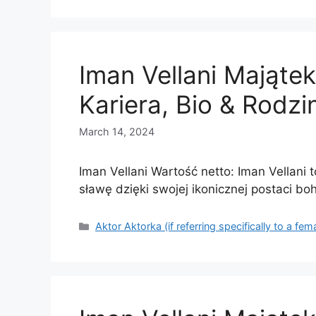
Iman Vellani Majątek
Kariera, Bio & Rodzi
March 14, 2024
Iman Vellani Wartość netto: Iman Vellani 
sławę dzięki swojej ikonicznej postaci bo
Categories
Aktor Aktorka (if referring specifically to a fem