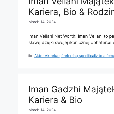
Iman Vellani Majątek
Kariera, Bio & Rodzi
March 14, 2024
Iman Vellani Net Worth: Iman Vellani to 
sławę dzięki swojej ikonicznej bohaterce 
Categories
Aktor Aktorka (if referring specifically to a fem
Iman Gadzhi Mająte
Kariera & Bio
March 14, 2024