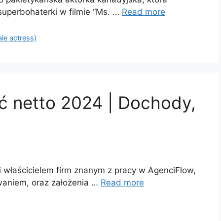
 superbohaterki w filmie “Ms. …
Read more
ale actress)
ć netto 2024 | Dochody,
i właścicielem firm znanym z pracy w AgenciFlow,
waniem, oraz założenia …
Read more