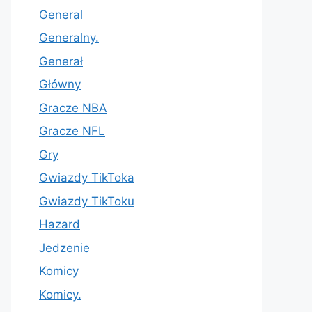
General
Generalny.
Generał
Główny
Gracze NBA
Gracze NFL
Gry
Gwiazdy TikToka
Gwiazdy TikToku
Hazard
Jedzenie
Komicy
Komicy.