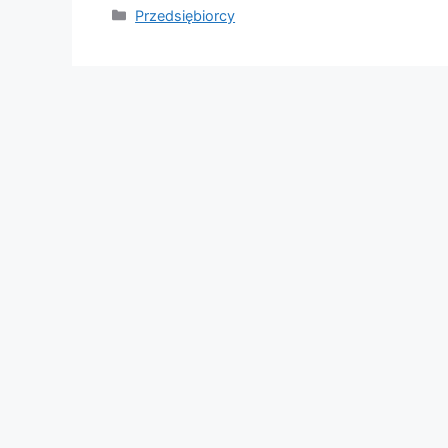
Categories
Przedsiębiorcy