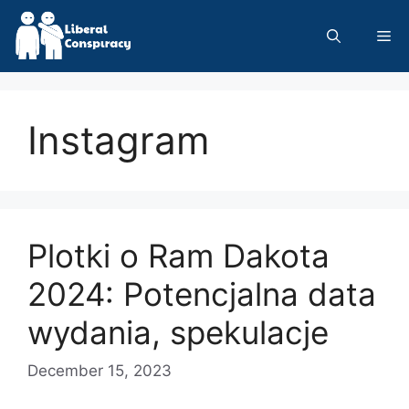
Skip
to
Me
content
Instagram
Plotki o Ram Dakota
2024: Potencjalna data
wydania, spekulacje
December 15, 2023