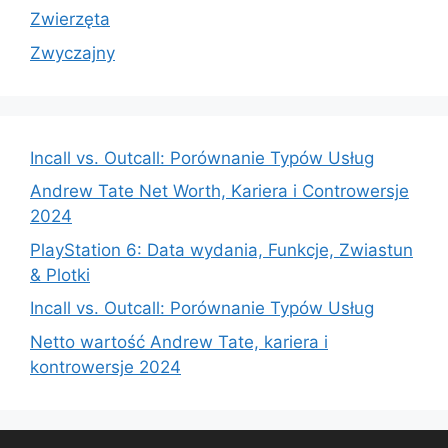
Zwierzęta
Zwyczajny
Incall vs. Outcall: Porównanie Typów Usług
Andrew Tate Net Worth, Kariera i Controwersje
2024
PlayStation 6: Data wydania, Funkcje, Zwiastun
& Plotki
Incall vs. Outcall: Porównanie Typów Usług
Netto wartość Andrew Tate, kariera i
kontrowersje 2024