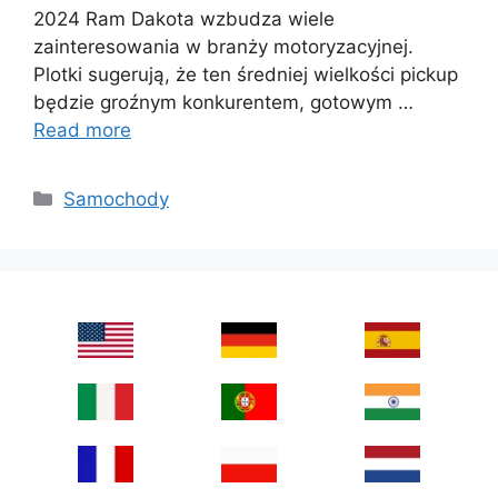
2024 Ram Dakota wzbudza wiele
zainteresowania w branży motoryzacyjnej.
Plotki sugerują, że ten średniej wielkości pickup
będzie groźnym konkurentem, gotowym …
Read more
Categories
Samochody