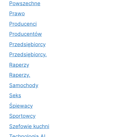
Powszechne
Prawo
Producenci
Producentów
Przedsiębiorcy
Przedsiębiorcy.
Raperzy
Raperzy.
Samochody
Seks
Śpiewacy
Sportowcy
Szefowie kuchni
Technologia AI