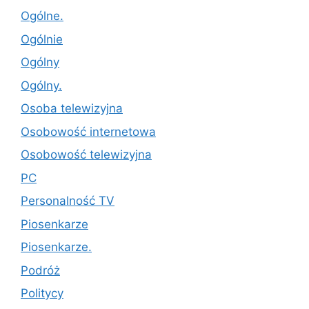
Ogólne.
Ogólnie
Ogólny
Ogólny.
Osoba telewizyjna
Osobowość internetowa
Osobowość telewizyjna
PC
Personalność TV
Piosenkarze
Piosenkarze.
Podróż
Politycy