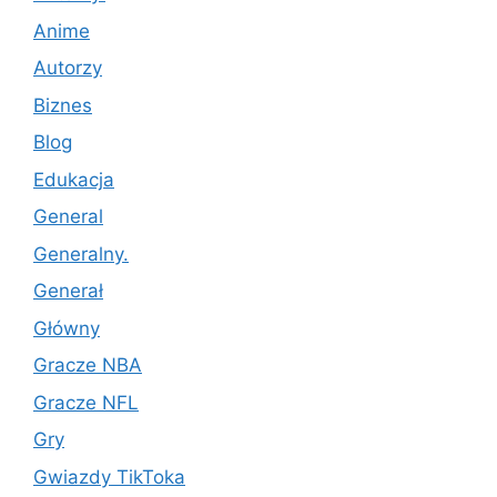
Anime
Autorzy
Biznes
Blog
Edukacja
General
Generalny.
Generał
Główny
Gracze NBA
Gracze NFL
Gry
Gwiazdy TikToka