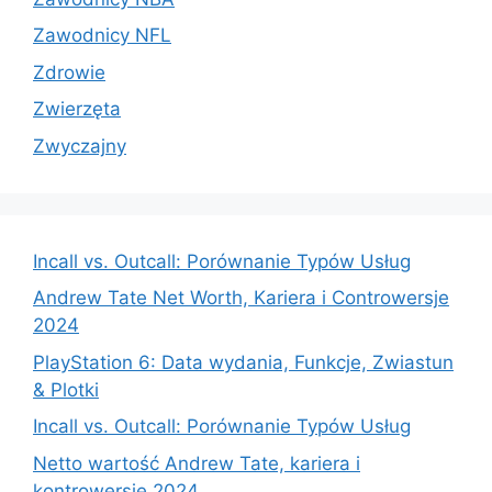
Zawodnicy NFL
Zdrowie
Zwierzęta
Zwyczajny
Incall vs. Outcall: Porównanie Typów Usług
Andrew Tate Net Worth, Kariera i Controwersje
2024
PlayStation 6: Data wydania, Funkcje, Zwiastun
& Plotki
Incall vs. Outcall: Porównanie Typów Usług
Netto wartość Andrew Tate, kariera i
kontrowersje 2024