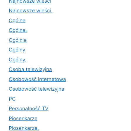
Najnowsze wieści
Najnowsze wieści.
Ogólne
Ogólne.
Ogólnie
Ogólny
Ogólny.
Osoba telewizyjna
Osobowość internetowa
Osobowość telewizyjna
PC
Personalność TV
Piosenkarze
Piosenkarze.