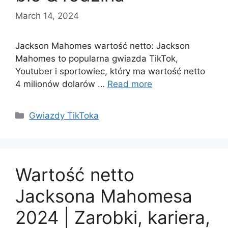
March 14, 2024
Jackson Mahomes wartość netto: Jackson
Mahomes to popularna gwiazda TikTok,
Youtuber i sportowiec, który ma wartość netto
4 milionów dolarów …
Read more
Categories
Gwiazdy TikToka
Wartość netto
Jacksona Mahomesa
2024 | Zarobki, kariera,