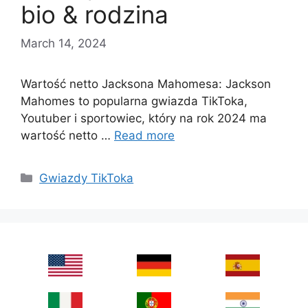
bio & rodzina
March 14, 2024
Wartość netto Jacksona Mahomesa: Jackson
Mahomes to popularna gwiazda TikToka,
Youtuber i sportowiec, który na rok 2024 ma
wartość netto …
Read more
Categories
Gwiazdy TikToka