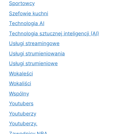
Sportowcy
Szefowie kuchni
Technologia AI
Technologia sztucznej inteligencji (AI)
Usługi streamingowe
Usługi strumieniowania
Usługi strumieniowe
Wokaleści
Wokaliści
Wspólny
Youtubers
Youtuberzy
Youtuberzy.
Zawodnicy NBA