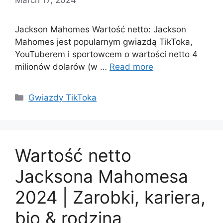
Jackson Mahomes Wartość netto: Jackson
Mahomes jest popularnym gwiazdą TikToka,
YouTuberem i sportowcem o wartości netto 4
milionów dolarów (w …
Read more
Categories
Gwiazdy TikToka
Wartość netto
Jacksona Mahomesa
2024 | Zarobki, kariera,
bio & rodzina