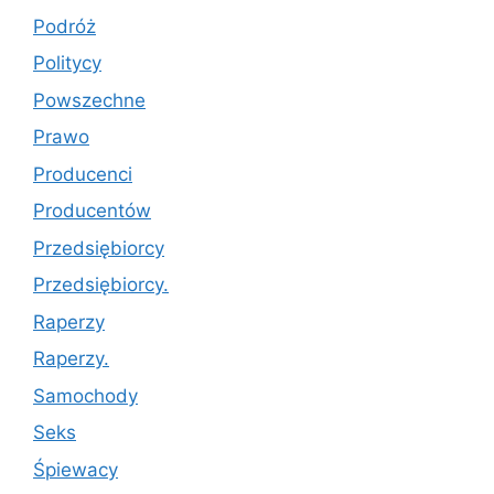
Podróż
Politycy
Powszechne
Prawo
Producenci
Producentów
Przedsiębiorcy
Przedsiębiorcy.
Raperzy
Raperzy.
Samochody
Seks
Śpiewacy