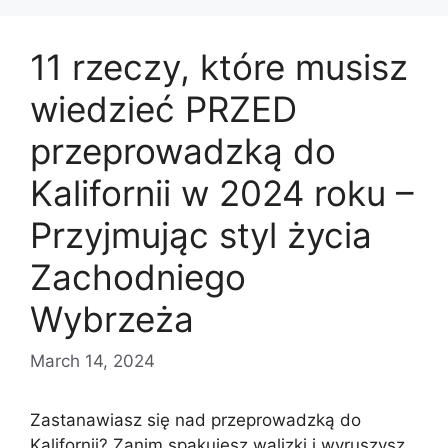
11 rzeczy, które musisz
wiedzieć PRZED
przeprowadzką do
Kalifornii w 2024 roku –
Przyjmując styl życia
Zachodniego
Wybrzeża
March 14, 2024
Zastanawiasz się nad przeprowadzką do
Kalifornii? Zanim spakujesz walizki i wyruszysz