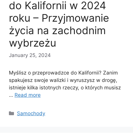
do Kalifornii w 2024
roku – Przyjmowanie
życia na zachodnim
wybrzeżu
January 25, 2024
Myślisz o przeprowadzce do Kalifornii? Zanim
spakujesz swoje walizki i wyruszysz w drogę,
istnieje kilka istotnych rzeczy, o których musisz
…
Read more
Categories
Samochody