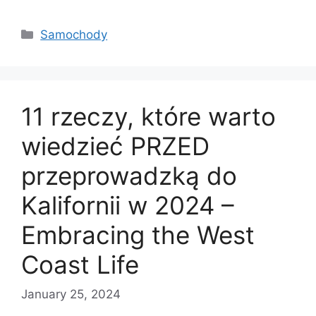
Categories
Samochody
11 rzeczy, które warto
wiedzieć PRZED
przeprowadzką do
Kalifornii w 2024 –
Embracing the West
Coast Life
January 25, 2024