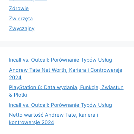
Zdrowie
Zwierzęta
Zwyczajny
Incall vs. Outcall: Porównanie Typów Usług
Andrew Tate Net Worth, Kariera i Controwersje
2024
PlayStation 6: Data wydania, Funkcje, Zwiastun
& Plotki
Incall vs. Outcall: Porównanie Typów Usług
Netto wartość Andrew Tate, kariera i
kontrowersje 2024