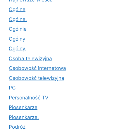
Ogólne
Ogólne.
Ogólnie
Ogólny
Ogólny.
Osoba telewizyjna
Osobowość internetowa
Osobowość telewizyjna
PC
Personalność TV
Piosenkarze
Piosenkarze.
Podróż