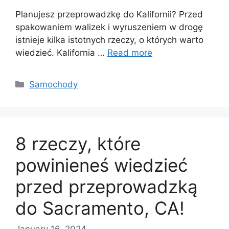
Planujesz przeprowadzkę do Kalifornii? Przed
spakowaniem walizek i wyruszeniem w drogę
istnieje kilka istotnych rzeczy, o których warto
wiedzieć. Kalifornia …
Read more
Categories
Samochody
8 rzeczy, które
powinieneś wiedzieć
przed przeprowadzką
do Sacramento, CA!