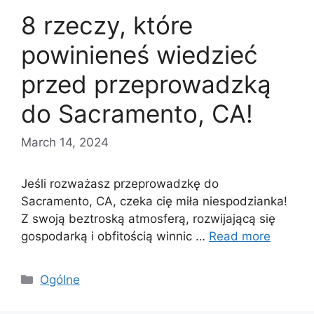
8 rzeczy, które
powinieneś wiedzieć
przed przeprowadzką
do Sacramento, CA!
March 14, 2024
Jeśli rozważasz przeprowadzkę do
Sacramento, CA, czeka cię miła niespodzianka!
Z swoją beztroską atmosferą, rozwijającą się
gospodarką i obfitością winnic …
Read more
Categories
Ogólne