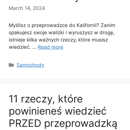
March 14, 2024
Myślisz o przeprowadzce do Kalifornii? Zanim
spakujesz swoje walizki i wyruszysz w drogę,
istnieje kilka ważnych rzeczy, które musisz
wiedzieć. …
Read more
Categories
Samochody
11 rzeczy, które
powinieneś wiedzieć
PRZED przeprowadzką