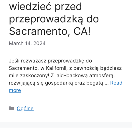
wiedzieć przed
przeprowadzką do
Sacramento, CA!
March 14, 2024
Jeśli rozważasz przeprowadzkę do
Sacramento, w Kalifornii, z pewnością będziesz
mile zaskoczony! Z laid-backową atmosferą,
rozwijającą się gospodarką oraz bogatą …
Read
more
Categories
Ogólne