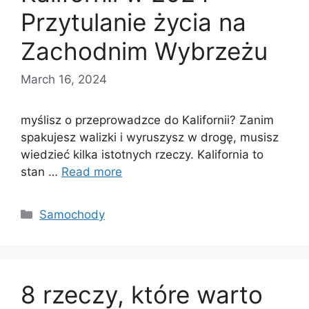
Przytulanie życia na
Zachodnim Wybrzeżu
March 16, 2024
myślisz o przeprowadzce do Kalifornii? Zanim
spakujesz walizki i wyruszysz w drogę, musisz
wiedzieć kilka istotnych rzeczy. Kalifornia to
stan …
Read more
Categories
Samochody
8 rzeczy, które warto