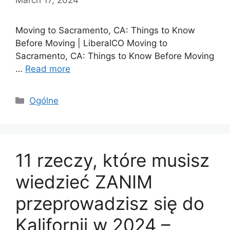
Moving to Sacramento, CA: Things to Know
Before Moving | LiberalCO Moving to
Sacramento, CA: Things to Know Before Moving
…
Read more
Categories
Ogólne
11 rzeczy, które musisz
wiedzieć ZANIM
przeprowadzisz się do
Kalifornii w 2024 –