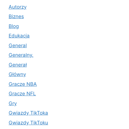
Autorzy
Biznes
Blog
Edukacja
General
Generalny.
Generał
Główny
Gracze NBA
Gracze NFL
Gry
Gwiazdy TikToka
Gwiazdy TikToku