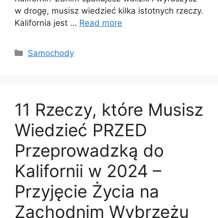
w drogę, musisz wiedzieć kilka istotnych rzeczy.
Kalifornia jest …
Read more
Categories
Samochody
11 Rzeczy, które Musisz
Wiedzieć PRZED
Przeprowadzką do
Kalifornii w 2024 –
Przyjęcie Życia na
Zachodnim Wybrzeżu