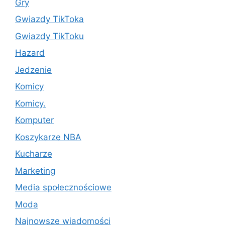
Gry
Gwiazdy TikToka
Gwiazdy TikToku
Hazard
Jedzenie
Komicy
Komicy.
Komputer
Koszykarze NBA
Kucharze
Marketing
Media społecznościowe
Moda
Najnowsze wiadomości