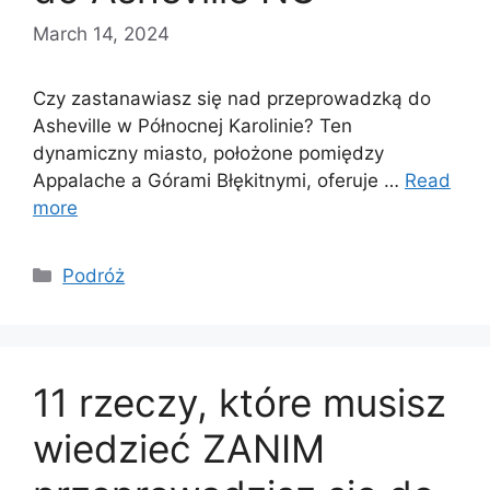
March 14, 2024
Czy zastanawiasz się nad przeprowadzką do
Asheville w Północnej Karolinie? Ten
dynamiczny miasto, położone pomiędzy
Appalache a Górami Błękitnymi, oferuje …
Read
more
Categories
Podróż
11 rzeczy, które musisz
wiedzieć ZANIM