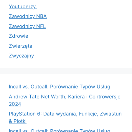
Youtuberzy.
Zawodnicy NBA
Zawodnicy NFL
Zdrowie
Zwierzęta
Zwyczajny
Incall vs. Outcall: Porównanie Typów Usług
Andrew Tate Net Worth, Kariera i Controwersje
2024
PlayStation 6: Data wydania, Funkcje, Zwiastun
& Plotki
Incall vs. Outcall: Porównanie Typów Usług