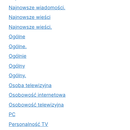
Najnowsze wiadomości.
Najnowsze wieści
Najnowsze wieści.
Ogólne
Ogólne.
Ogólnie
Ogólny
Ogólny.
Osoba telewizyjna
Osobowość internetowa
Osobowość telewizyjna
PC
Personalność TV