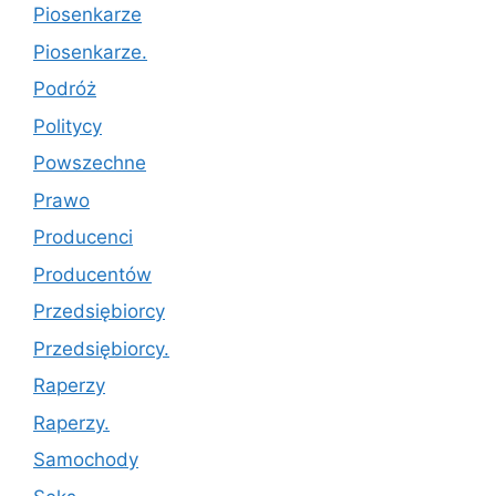
Piosenkarze
Piosenkarze.
Podróż
Politycy
Powszechne
Prawo
Producenci
Producentów
Przedsiębiorcy
Przedsiębiorcy.
Raperzy
Raperzy.
Samochody