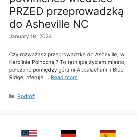
PRZED przeprowadzką
do Asheville NC
January 19, 2024
Czy rozważasz przeprowadzkę do Asheville, w
Karolinie Północnej? To tętniące życiem miasto,
położone pomiędzy górami Appalachami i Blue
Ridge, oferuje …
Read more
Categories
Podróż