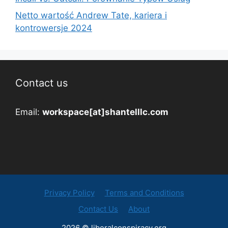
Netto wartość Andrew Tate, kariera i
kontrowersje 2024
Contact us
Email:
workspace[at]shantelllc.com
Privacy Policy
Terms and Conditions
Contact Us
About
2026 © liberalconspiracy.org