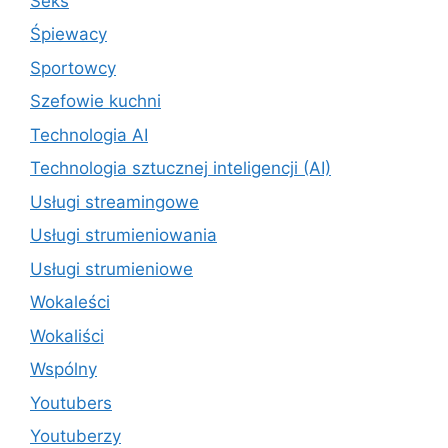
Seks
Śpiewacy
Sportowcy
Szefowie kuchni
Technologia AI
Technologia sztucznej inteligencji (AI)
Usługi streamingowe
Usługi strumieniowania
Usługi strumieniowe
Wokaleści
Wokaliści
Wspólny
Youtubers
Youtuberzy