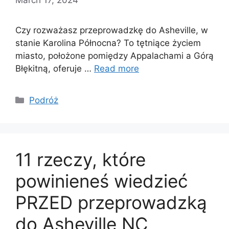
Czy rozważasz przeprowadzkę do Asheville, w
stanie Karolina Północna? To tętniące życiem
miasto, położone pomiędzy Appalachami a Górą
Błękitną, oferuje …
Read more
Categories
Podróż
11 rzeczy, które
powinieneś wiedzieć
PRZED przeprowadzką
do Asheville NC