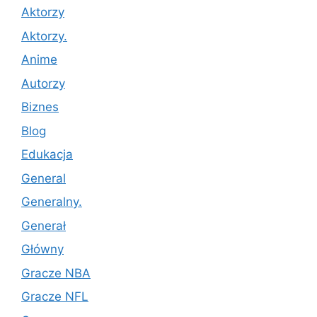
Aktorzy
Aktorzy.
Anime
Autorzy
Biznes
Blog
Edukacja
General
Generalny.
Generał
Główny
Gracze NBA
Gracze NFL