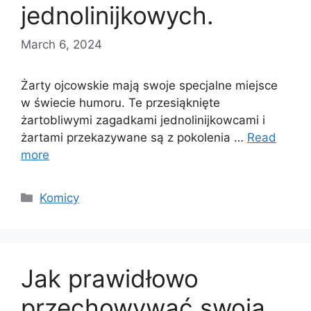
jednolinijkowych.
March 6, 2024
Żarty ojcowskie mają swoje specjalne miejsce
w świecie humoru. Te przesiąknięte
żartobliwymi zagadkami jednolinijkowcami i
żartami przekazywane są z pokolenia …
Read
more
Categories
Komicy
Jak prawidłowo
przechowywać swoją