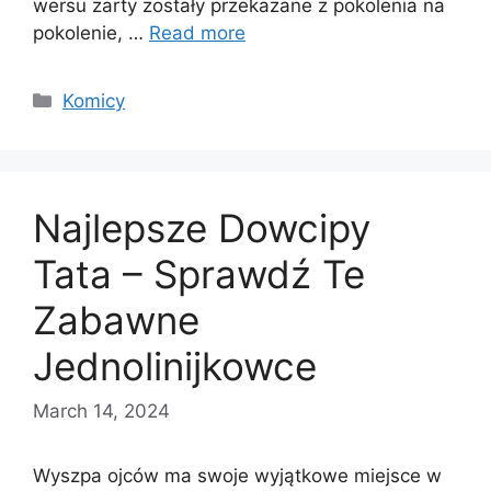
wersu żarty zostały przekazane z pokolenia na
pokolenie, …
Read more
Categories
Komicy
Najlepsze Dowcipy
Tata – Sprawdź Te
Zabawne
Jednolinijkowce
March 14, 2024
Wyszpa ojców ma swoje wyjątkowe miejsce w