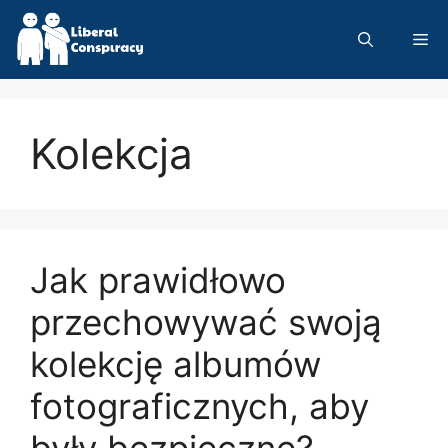
Skip
to
Me
content
Kolekcja
Jak prawidłowo
przechowywać swoją
kolekcję albumów
fotograficznych, aby