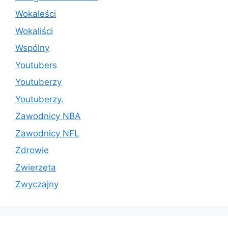
Wokaleści
Wokaliści
Wspólny
Youtubers
Youtuberzy
Youtuberzy.
Zawodnicy NBA
Zawodnicy NFL
Zdrowie
Zwierzęta
Zwyczajny