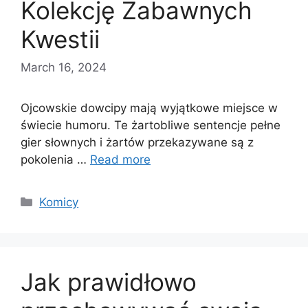
Kolekcję Zabawnych
Kwestii
March 16, 2024
Ojcowskie dowcipy mają wyjątkowe miejsce w
świecie humoru. Te żartobliwe sentencje pełne
gier słownych i żartów przekazywane są z
pokolenia …
Read more
Categories
Komicy
Jak prawidłowo