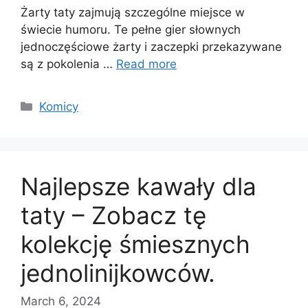
Żarty taty zajmują szczególne miejsce w
świecie humoru. Te pełne gier słownych
jednoczęściowe żarty i zaczepki przekazywane
są z pokolenia …
Read more
Categories
Komicy
Najlepsze kawały dla
taty – Zobacz tę
kolekcję śmiesznych
jednolinijkowców.
March 6, 2024