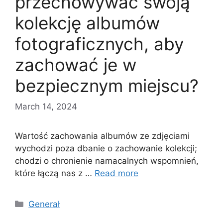
przechowywać swoją
kolekcję albumów
fotograficznych, aby
zachować je w
bezpiecznym miejscu?
March 14, 2024
Wartość zachowania albumów ze zdjęciami
wychodzi poza dbanie o zachowanie kolekcji;
chodzi o chronienie namacalnych wspomnień,
które łączą nas z …
Read more
Categories
Generał