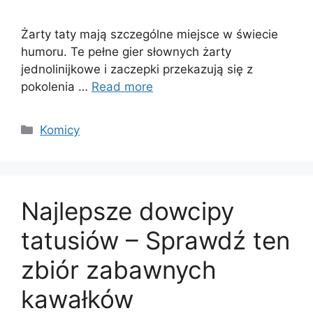
Żarty taty mają szczególne miejsce w świecie
humoru. Te pełne gier słownych żarty
jednolinijkowe i zaczepki przekazują się z
pokolenia …
Read more
Categories
Komicy
Najlepsze dowcipy
tatusiów – Sprawdź ten
zbiór zabawnych
kawałków