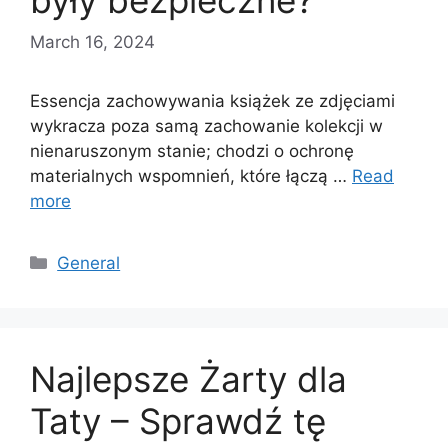
były bezpieczne?
March 16, 2024
Essencja zachowywania książek ze zdjęciami
wykracza poza samą zachowanie kolekcji w
nienaruszonym stanie; chodzi o ochronę
materialnych wspomnień, które łączą …
Read
more
Categories
General
Najlepsze Żarty dla
Taty – Sprawdź tę