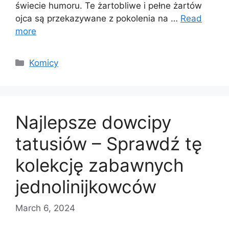
świecie humoru. Te żartobliwe i pełne żartów
ojca są przekazywane z pokolenia na …
Read
more
Categories
Komicy
Najlepsze dowcipy
tatusiów – Sprawdź tę
kolekcję zabawnych
jednolinijkowców
March 6, 2024