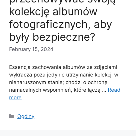
kolekcję albumów
fotograficznych, aby
były bezpieczne?
February 15, 2024
Essencja zachowania albumów ze zdjęciami
wykracza poza jedynie utrzymanie kolekcji w
nienaruszonym stanie; chodzi o ochronę
namacalnych wspomnień, które łączą …
Read
more
Categories
Ogólny