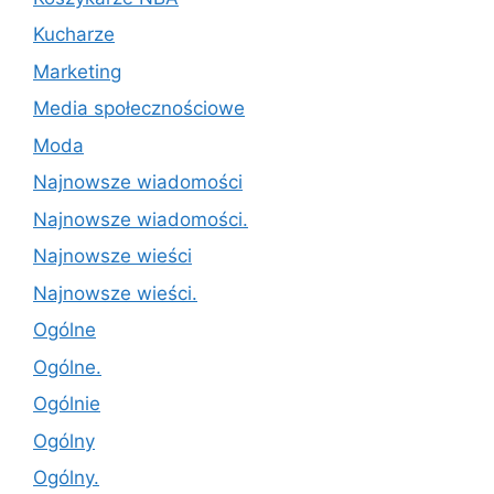
Kucharze
Marketing
Media społecznościowe
Moda
Najnowsze wiadomości
Najnowsze wiadomości.
Najnowsze wieści
Najnowsze wieści.
Ogólne
Ogólne.
Ogólnie
Ogólny
Ogólny.