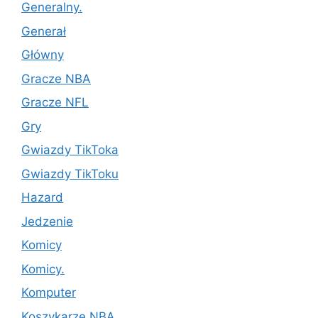
Generalny.
Generał
Główny
Gracze NBA
Gracze NFL
Gry
Gwiazdy TikToka
Gwiazdy TikToku
Hazard
Jedzenie
Komicy
Komicy.
Komputer
Koszykarze NBA