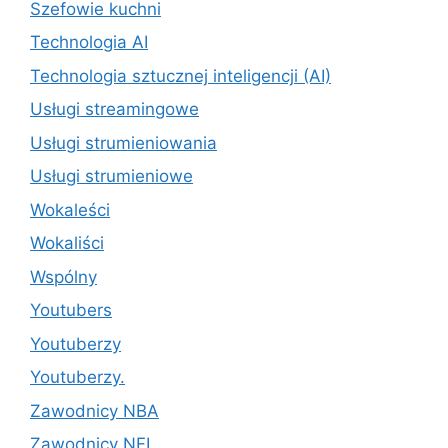
Szefowie kuchni
Technologia AI
Technologia sztucznej inteligencji (AI)
Usługi streamingowe
Usługi strumieniowania
Usługi strumieniowe
Wokaleści
Wokaliści
Wspólny
Youtubers
Youtuberzy
Youtuberzy.
Zawodnicy NBA
Zawodnicy NFL