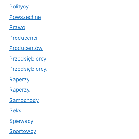
Politycy
Powszechne
Prawo
Producenci
Producentów
Przedsiębiorcy
Przedsiębiorcy.
Raperzy
Raperzy.
Samochody
Seks
Śpiewacy
Sportowcy