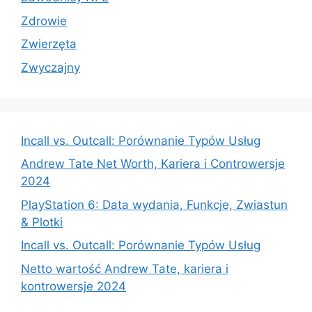
Zdrowie
Zwierzęta
Zwyczajny
Incall vs. Outcall: Porównanie Typów Usług
Andrew Tate Net Worth, Kariera i Controwersje
2024
PlayStation 6: Data wydania, Funkcje, Zwiastun
& Plotki
Incall vs. Outcall: Porównanie Typów Usług
Netto wartość Andrew Tate, kariera i
kontrowersje 2024