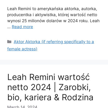
Leah Remini to amerykańska aktorka, autorka,
producentka i aktywistka, której wartość netto
wynosi 25 milionów dolarów w 2024 roku. Leah
…
Read more
Categories
Aktor Aktorka (if referring specifically to a
female actress)
Leah Remini wartość
netto 2024 | Zarobki,
bio, kariera & Rodzina
March 14, 2024