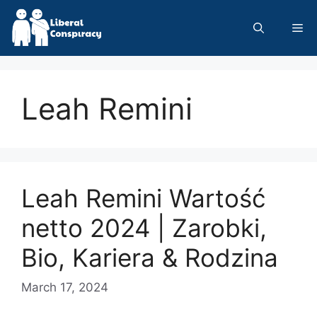
Skip
to
Me
content
Leah Remini
Leah Remini Wartość
netto 2024 | Zarobki,
Bio, Kariera & Rodzina
March 17, 2024