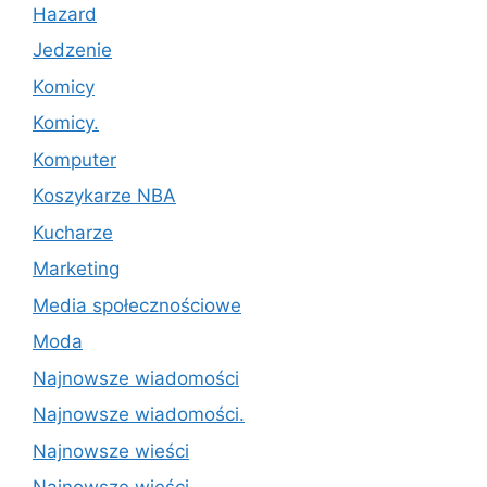
Hazard
Jedzenie
Komicy
Komicy.
Komputer
Koszykarze NBA
Kucharze
Marketing
Media społecznościowe
Moda
Najnowsze wiadomości
Najnowsze wiadomości.
Najnowsze wieści