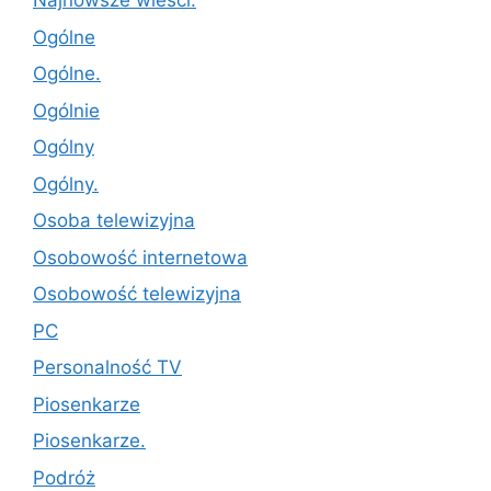
Najnowsze wieści.
Ogólne
Ogólne.
Ogólnie
Ogólny
Ogólny.
Osoba telewizyjna
Osobowość internetowa
Osobowość telewizyjna
PC
Personalność TV
Piosenkarze
Piosenkarze.
Podróż