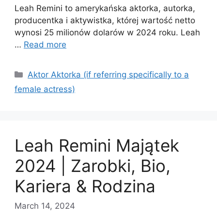
Leah Remini to amerykańska aktorka, autorka,
producentka i aktywistka, której wartość netto
wynosi 25 milionów dolarów w 2024 roku. Leah
…
Read more
Categories
Aktor Aktorka (if referring specifically to a
female actress)
Leah Remini Majątek
2024 | Zarobki, Bio,
Kariera & Rodzina
March 14, 2024