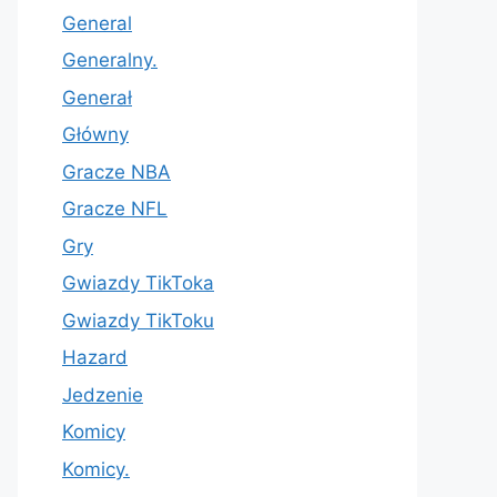
General
Generalny.
Generał
Główny
Gracze NBA
Gracze NFL
Gry
Gwiazdy TikToka
Gwiazdy TikToku
Hazard
Jedzenie
Komicy
Komicy.