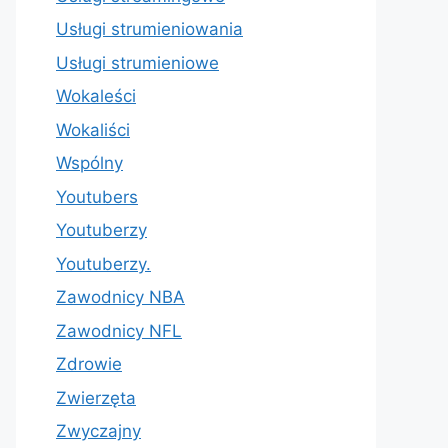
Usługi strumieniowania
Usługi strumieniowe
Wokaleści
Wokaliści
Wspólny
Youtubers
Youtuberzy
Youtuberzy.
Zawodnicy NBA
Zawodnicy NFL
Zdrowie
Zwierzęta
Zwyczajny