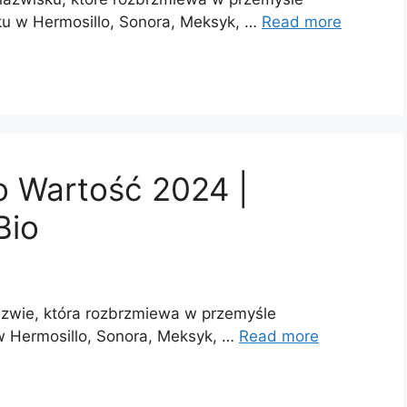
u w Hermosillo, Sonora, Meksyk, …
Read more
o Wartość 2024 |
Bio
azwie, która rozbrzmiewa w przemyśle
 Hermosillo, Sonora, Meksyk, …
Read more