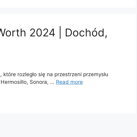
Worth 2024 | Dochód,
 które rozległo się na przestrzeni przemysłu
Hermosillo, Sonora, …
Read more