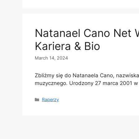
Natanael Cano Net 
Kariera & Bio
March 14, 2024
Zbliżmy się do Natanaela Cano, nazwiska,
muzycznego. Urodzony 27 marca 2001 w 
Categories
Raperzy