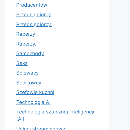
Producentów
Przedsiębiorcy
Przedsiębiorcy.
Raperzy
Raperzy.
Samochody
Seks
Śpiewacy
Sportowcy
Szefowie kuchni
Technologia AI
Technologia sztucznej inteligencji
(AI)
Usługi streamingowe