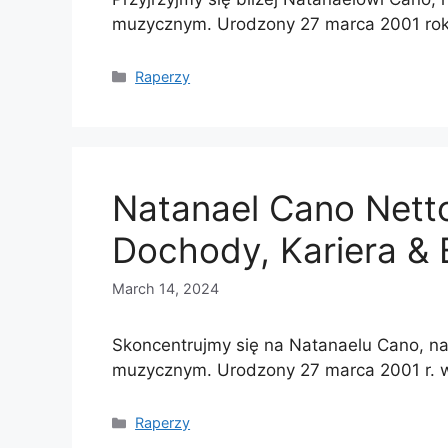
muzycznym. Urodzony 27 marca 2001 rok
Categories
Raperzy
Natanael Cano Nett
Dochody, Kariera & 
March 14, 2024
Skoncentrujmy się na Natanaelu Cano, n
muzycznym. Urodzony 27 marca 2001 r. w
Categories
Raperzy