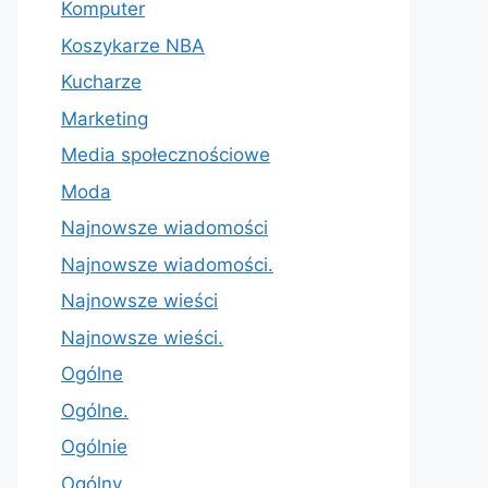
Komputer
Koszykarze NBA
Kucharze
Marketing
Media społecznościowe
Moda
Najnowsze wiadomości
Najnowsze wiadomości.
Najnowsze wieści
Najnowsze wieści.
Ogólne
Ogólne.
Ogólnie
Ogólny