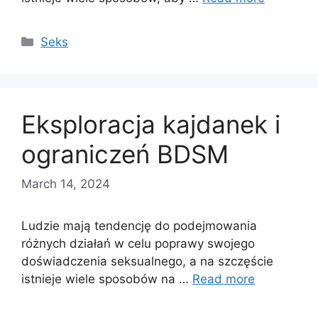
Categories
Seks
Eksploracja kajdanek i
ograniczeń BDSM
March 14, 2024
Ludzie mają tendencję do podejmowania
różnych działań w celu poprawy swojego
doświadczenia seksualnego, a na szczęście
istnieje wiele sposobów na …
Read more