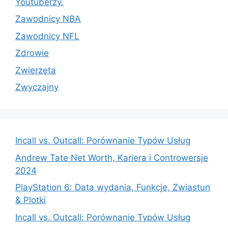
Youtuberzy.
Zawodnicy NBA
Zawodnicy NFL
Zdrowie
Zwierzęta
Zwyczajny
Incall vs. Outcall: Porównanie Typów Usług
Andrew Tate Net Worth, Kariera i Controwersje
2024
PlayStation 6: Data wydania, Funkcje, Zwiastun
& Plotki
Incall vs. Outcall: Porównanie Typów Usług