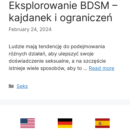
Eksplorowanie BDSM –
kajdanek i ograniczeń
February 24, 2024
Ludzie mają tendencję do podejmowania
różnych działań, aby ulepszyć swoje
doświadczenie seksualne, a na szczęście
istnieje wiele sposobów, aby to …
Read more
Categories
Seks