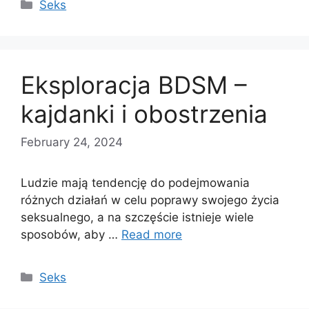
Categories
Seks
Eksploracja BDSM –
kajdanki i obostrzenia
February 24, 2024
Ludzie mają tendencję do podejmowania
różnych działań w celu poprawy swojego życia
seksualnego, a na szczęście istnieje wiele
sposobów, aby …
Read more
Categories
Seks