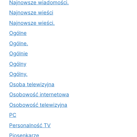
Najnowsze wiadomości.
Najnowsze wieści
Najnowsze wieści.
Ogólne
Ogólne.
Ogólnie
Ogólny
Ogólny.
Osoba telewizyjna
Osobowość internetowa
Osobowość telewizyjna
PC
Personalność TV
Piosenkarze