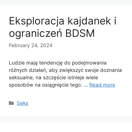
Eksploracja kajdanek i
ograniczeń BDSM
February 24, 2024
Ludzie mają tendencję do podejmowania
różnych działań, aby zwiększyć swoje doznania
seksualne, na szczęście istnieje wiele
sposobów na osiągnięcie tego. …
Read more
Categories
Seks