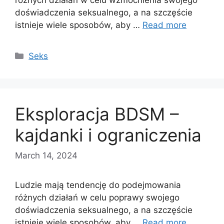
doświadczenia seksualnego, a na szczęście
istnieje wiele sposobów, aby …
Read more
Categories
Seks
Eksploracja BDSM –
kajdanki i ograniczenia
March 14, 2024
Ludzie mają tendencję do podejmowania
różnych działań w celu poprawy swojego
doświadczenia seksualnego, a na szczęście
istnieje wiele sposobów, aby …
Read more