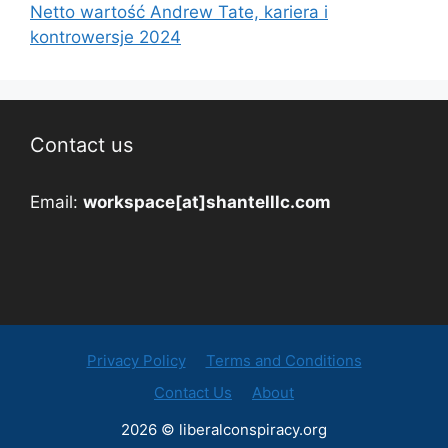
Netto wartość Andrew Tate, kariera i
kontrowersje 2024
Contact us
Email:
workspace[at]shantelllc.com
Privacy Policy
Terms and Conditions
Contact Us
About
2026 © liberalconspiracy.org