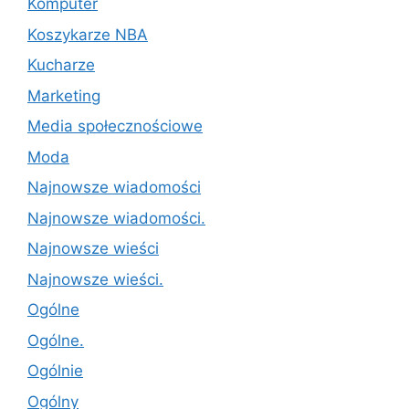
Komputer
Koszykarze NBA
Kucharze
Marketing
Media społecznościowe
Moda
Najnowsze wiadomości
Najnowsze wiadomości.
Najnowsze wieści
Najnowsze wieści.
Ogólne
Ogólne.
Ogólnie
Ogólny