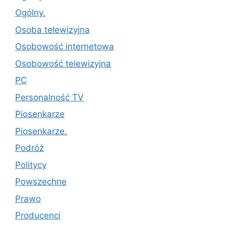
Ogólny.
Osoba telewizyjna
Osobowość internetowa
Osobowość telewizyjna
PC
Personalność TV
Piosenkarze
Piosenkarze.
Podróż
Politycy
Powszechne
Prawo
Producenci