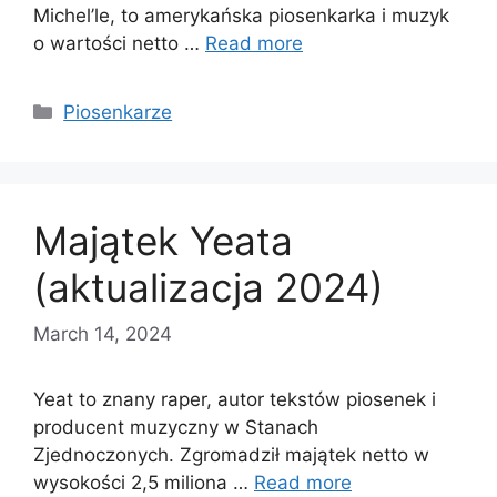
Michel’le, to amerykańska piosenkarka i muzyk
o wartości netto …
Read more
Categories
Piosenkarze
Majątek Yeata
(aktualizacja 2024)
March 14, 2024
Yeat to znany raper, autor tekstów piosenek i
producent muzyczny w Stanach
Zjednoczonych. Zgromadził majątek netto w
wysokości 2,5 miliona …
Read more