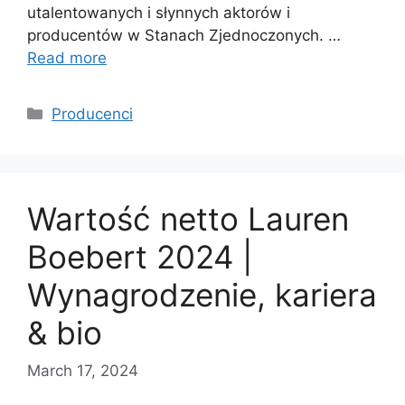
utalentowanych i słynnych aktorów i
producentów w Stanach Zjednoczonych. …
Read more
Categories
Producenci
Wartość netto Lauren
Boebert 2024 |
Wynagrodzenie, kariera
& bio
March 17, 2024