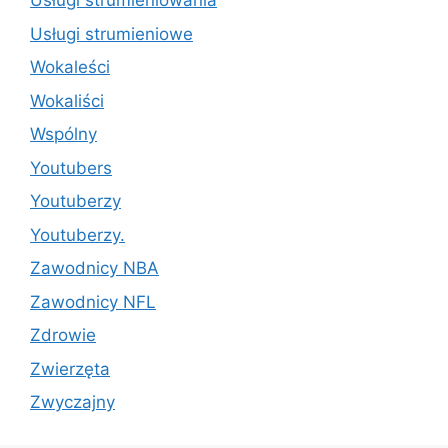
Usługi strumieniowania
Usługi strumieniowe
Wokaleści
Wokaliści
Wspólny
Youtubers
Youtuberzy
Youtuberzy.
Zawodnicy NBA
Zawodnicy NFL
Zdrowie
Zwierzęta
Zwyczajny