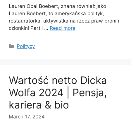
Lauren Opal Boebert, znana również jako
Lauren Boebert, to amerykańska polityk,
restauratorka, aktywistka na rzecz praw broni i
członkini Partii …
Read more
Categories
Politycy
Wartość netto Dicka
Wolfa 2024 | Pensja,
kariera & bio
March 17, 2024