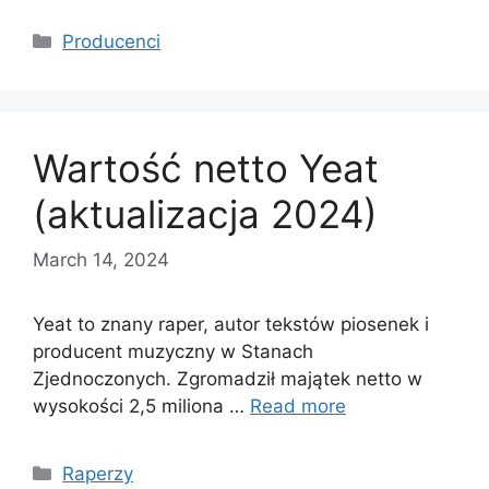
Categories
Producenci
Wartość netto Yeat
(aktualizacja 2024)
March 14, 2024
Yeat to znany raper, autor tekstów piosenek i
producent muzyczny w Stanach
Zjednoczonych. Zgromadził majątek netto w
wysokości 2,5 miliona …
Read more
Categories
Raperzy