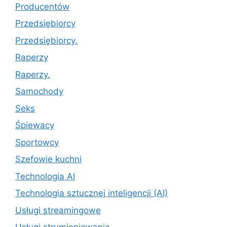
Producentów
Przedsiębiorcy
Przedsiębiorcy.
Raperzy
Raperzy.
Samochody
Seks
Śpiewacy
Sportowcy
Szefowie kuchni
Technologia AI
Technologia sztucznej inteligencji (AI)
Usługi streamingowe