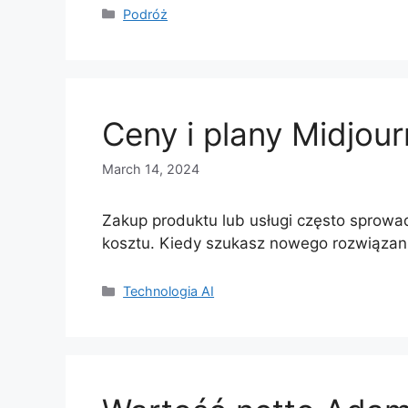
Categories
Podróż
Ceny i plany Midjou
March 14, 2024
Zakup produktu lub usługi często sprowad
kosztu. Kiedy szukasz nowego rozwiązan
Categories
Technologia AI