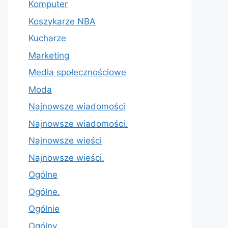
Komputer
Koszykarze NBA
Kucharze
Marketing
Media społecznościowe
Moda
Najnowsze wiadomości
Najnowsze wiadomości.
Najnowsze wieści
Najnowsze wieści.
Ogólne
Ogólne.
Ogólnie
Ogólny