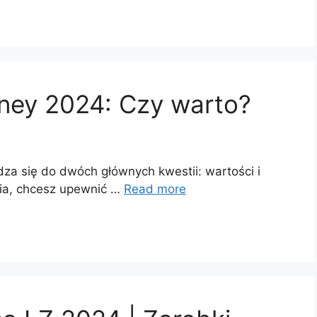
rney 2024: Czy warto?
za się do dwóch głównych kwestii: wartości i
ia, chcesz upewnić …
Read more