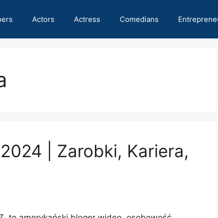
pers
Actors
Actress
Comedians
Entreprene
a
024 | Zarobki, Kariera,
Z, to amerykański bloger wideo, osobowość