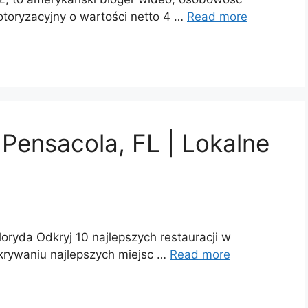
toryzacyjny o wartości netto 4 …
Read more
 Pensacola, FL | Lokalne
loryda Odkryj 10 najlepszych restauracji w
krywaniu najlepszych miejsc …
Read more