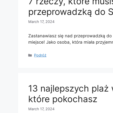
7 rzeczy, które mus
przeprowadzką do S
March 17, 2024
Zastanawiasz się nad przeprowadzką do 
miejsce! Jako osoba, która miała przyj
Categories
Podróż
13 najlepszych plaż 
które pokochasz
March 17, 2024