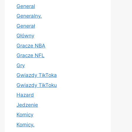
General
Generalny.
Generał
Główny
Gracze NBA
Gracze NFL
Gry
Gwiazdy TikToka
Gwiazdy TikToku
Hazard
Jedzenie
Komicy
Komicy.