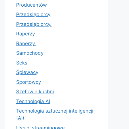
Producentów
Przedsiębiorcy
Przedsiębiorcy.
Raperzy
Raperzy.
Samochody
Seks
Śpiewacy
Sportowcy
Szefowie kuchni
Technologia AI
Technologia sztucznej inteligencji
(AI)
Usługi streamingowe