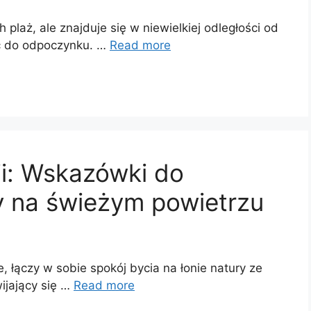
plaż, ale znajduje się w niewielkiej odległości od
sc do odpoczynku. …
Read more
i: Wskazówki do
y na świeżym powietrzu
 łączy w sobie spokój bycia na łonie natury ze
ijający się …
Read more