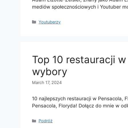
mediów społecznościowych i Youtuber mo
Categories
Youtuberzy
Top 10 restauracji w
wybory
March 17, 2024
10 najlepszych restauracji w Pensacola, F
Pensacola, Floryda! Dołącz do mnie w od
Categories
Podróż