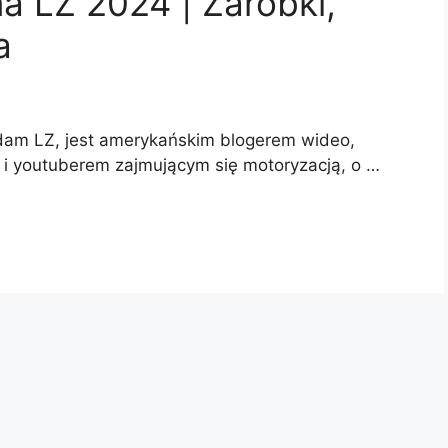
 LZ 2024 | Zarobki,
a
 Adam LZ, jest amerykańskim blogerem wideo,
 youtuberem zajmującym się motoryzacją, o …