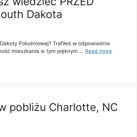
isz wiedzieć PRZED
outh Dakota
Dakoty Południowej? Trafiłeś w odpowiednie
emność mieszkania w tym pięknym …
Read more
w pobliżu Charlotte, NC