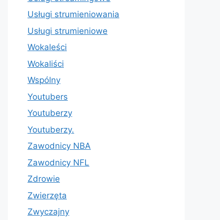
Usługi strumieniowania
Usługi strumieniowe
Wokaleści
Wokaliści
Wspólny
Youtubers
Youtuberzy
Youtuberzy.
Zawodnicy NBA
Zawodnicy NFL
Zdrowie
Zwierzęta
Zwyczajny