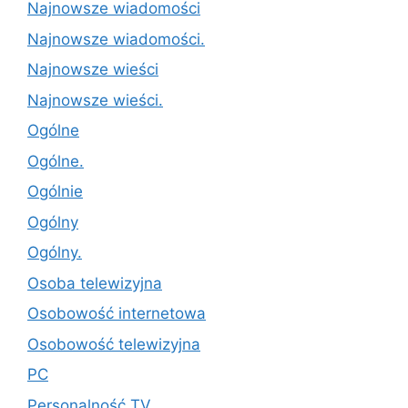
Najnowsze wiadomości
Najnowsze wiadomości.
Najnowsze wieści
Najnowsze wieści.
Ogólne
Ogólne.
Ogólnie
Ogólny
Ogólny.
Osoba telewizyjna
Osobowość internetowa
Osobowość telewizyjna
PC
Personalność TV