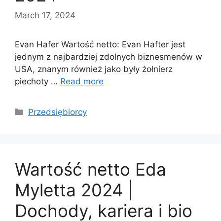
March 17, 2024
Evan Hafer Wartość netto: Evan Hafter jest
jednym z najbardziej zdolnych biznesmenów w
USA, znanym również jako były żołnierz
piechoty …
Read more
Categories
Przedsiębiorcy
Wartość netto Eda
Myletta 2024 |
Dochody, kariera i bio