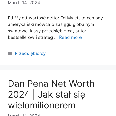
March 14, 2024
Ed Mylett wartość netto: Ed Mylett to ceniony
amerykański mówca o zasięgu globalnym,
światowej klasy przedsiębiorca, autor
bestsellerów i strateg …
Read more
Categories
Przedsiębiorcy
Dan Pena Net Worth
2024 | Jak stał się
wielomilionerem
March 14, 2024