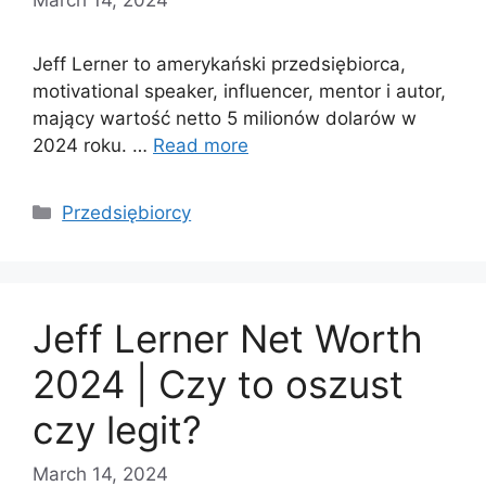
Jeff Lerner to amerykański przedsiębiorca,
motivational speaker, influencer, mentor i autor,
mający wartość netto 5 milionów dolarów w
2024 roku. …
Read more
Categories
Przedsiębiorcy
Jeff Lerner Net Worth
2024 | Czy to oszust
czy legit?
March 14, 2024