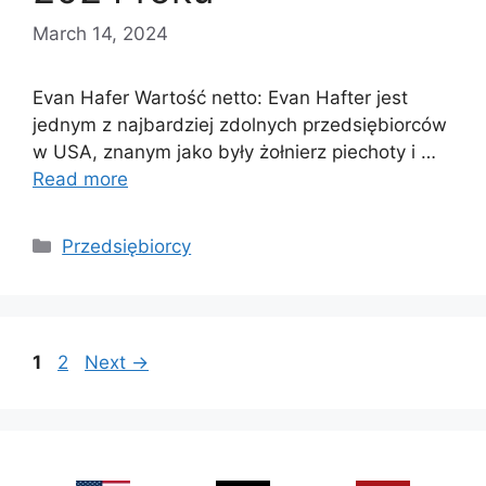
March 14, 2024
Evan Hafer Wartość netto: Evan Hafter jest
jednym z najbardziej zdolnych przedsiębiorców
w USA, znanym jako były żołnierz piechoty i …
Read more
Categories
Przedsiębiorcy
Page
Page
1
2
Next
→