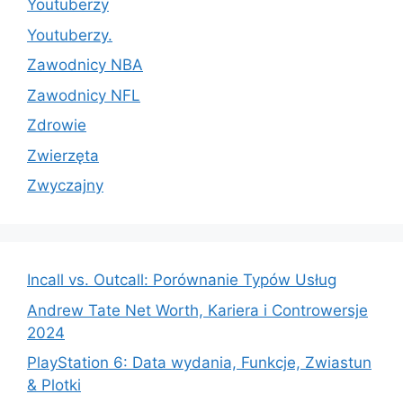
Youtuberzy
Youtuberzy.
Zawodnicy NBA
Zawodnicy NFL
Zdrowie
Zwierzęta
Zwyczajny
Incall vs. Outcall: Porównanie Typów Usług
Andrew Tate Net Worth, Kariera i Controwersje
2024
PlayStation 6: Data wydania, Funkcje, Zwiastun
& Plotki