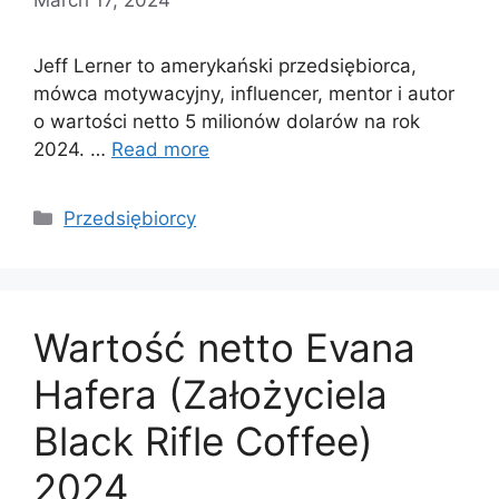
Jeff Lerner to amerykański przedsiębiorca,
mówca motywacyjny, influencer, mentor i autor
o wartości netto 5 milionów dolarów na rok
2024. …
Read more
Categories
Przedsiębiorcy
Wartość netto Evana
Hafera (Założyciela
Black Rifle Coffee)
2024