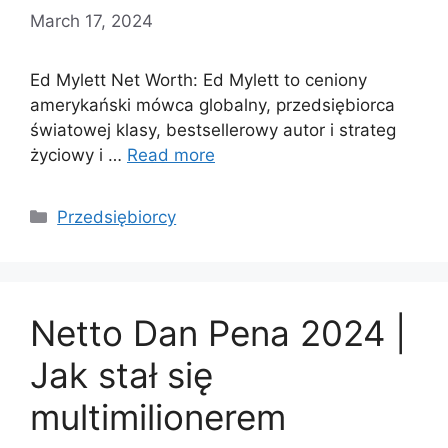
March 17, 2024
Ed Mylett Net Worth: Ed Mylett to ceniony
amerykański mówca globalny, przedsiębiorca
światowej klasy, bestsellerowy autor i strateg
życiowy i …
Read more
Categories
Przedsiębiorcy
Netto Dan Pena 2024 |
Jak stał się
multimilionerem