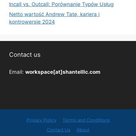
Incall vs. Outcall: Porównanie Typów Usług
Netto wartość Andrew Tate, kariera i
kontrowersje 2024
Contact us
Email:
workspace[at]shantelllc.com
Privacy Policy
Terms and Conditions
Contact Us
About