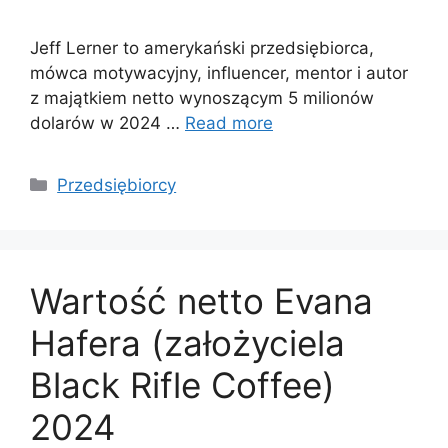
Jeff Lerner to amerykański przedsiębiorca,
mówca motywacyjny, influencer, mentor i autor
z majątkiem netto wynoszącym 5 milionów
dolarów w 2024 …
Read more
Categories
Przedsiębiorcy
Wartość netto Evana
Hafera (założyciela
Black Rifle Coffee)
2024