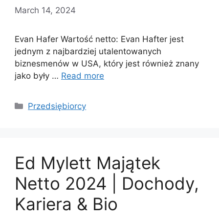
March 14, 2024
Evan Hafer Wartość netto: Evan Hafter jest
jednym z najbardziej utalentowanych
biznesmenów w USA, który jest również znany
jako były …
Read more
Categories
Przedsiębiorcy
Ed Mylett Majątek
Netto 2024 | Dochody,
Kariera & Bio