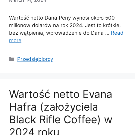
Wartość netto Dana Peny wynosi około 500
milionów dolarów na rok 2024. Jest to krótkie,
bez wątpienia, wprowadzenie do Dana …
Read
more
Categories
Przedsiębiorcy
Wartość netto Evana
Hafra (założyciela
Black Rifle Coffee) w
2024 roku