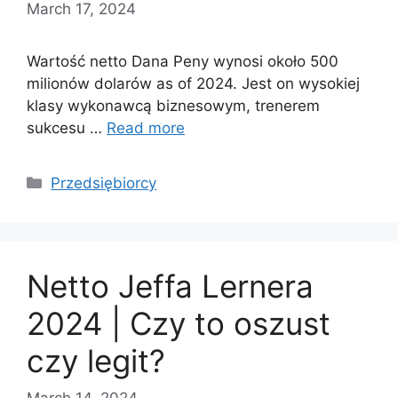
March 17, 2024
Wartość netto Dana Peny wynosi około 500
milionów dolarów as of 2024. Jest on wysokiej
klasy wykonawcą biznesowym, trenerem
sukcesu …
Read more
Categories
Przedsiębiorcy
Netto Jeffa Lernera
2024 | Czy to oszust
czy legit?
March 14, 2024