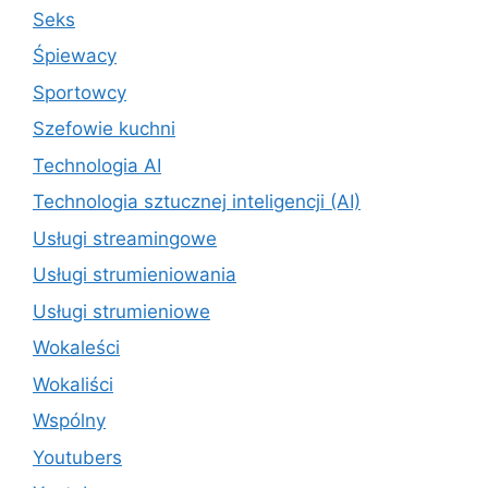
Seks
Śpiewacy
Sportowcy
Szefowie kuchni
Technologia AI
Technologia sztucznej inteligencji (AI)
Usługi streamingowe
Usługi strumieniowania
Usługi strumieniowe
Wokaleści
Wokaliści
Wspólny
Youtubers