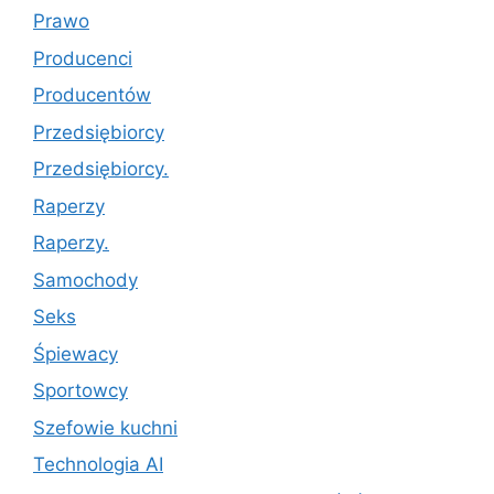
Prawo
Producenci
Producentów
Przedsiębiorcy
Przedsiębiorcy.
Raperzy
Raperzy.
Samochody
Seks
Śpiewacy
Sportowcy
Szefowie kuchni
Technologia AI