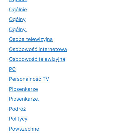
Ogólnie
Ogólny
Ogólny.
Osoba telewizyjna
Osobowość internetowa
Osobowość telewizyjna
PC
Personalność TV
Piosenkarze
Piosenkarze.
Podróż
Politycy
Powszechne