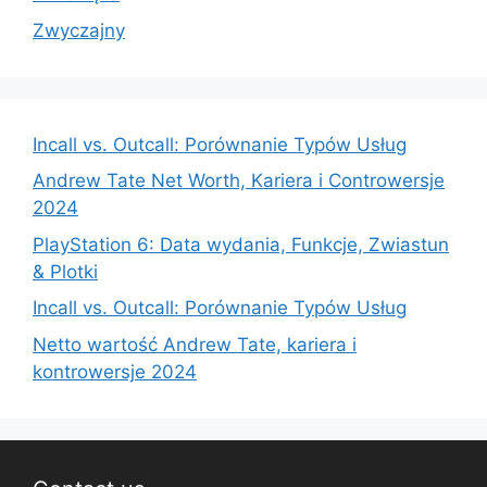
Zwyczajny
Incall vs. Outcall: Porównanie Typów Usług
Andrew Tate Net Worth, Kariera i Controwersje
2024
PlayStation 6: Data wydania, Funkcje, Zwiastun
& Plotki
Incall vs. Outcall: Porównanie Typów Usług
Netto wartość Andrew Tate, kariera i
kontrowersje 2024