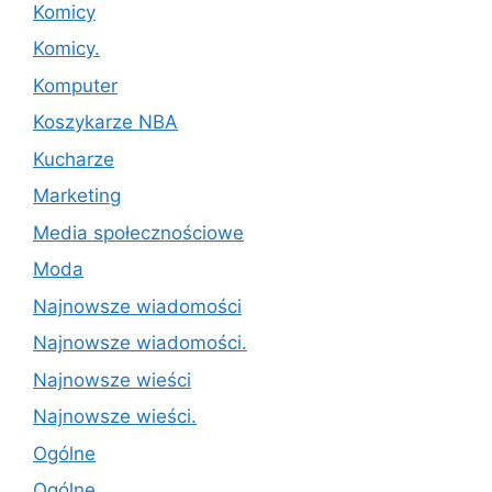
Komicy
Komicy.
Komputer
Koszykarze NBA
Kucharze
Marketing
Media społecznościowe
Moda
Najnowsze wiadomości
Najnowsze wiadomości.
Najnowsze wieści
Najnowsze wieści.
Ogólne
Ogólne.