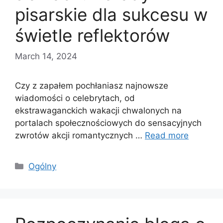
pisarskie dla sukcesu w
świetle reflektorów
March 14, 2024
Czy z zapałem pochłaniasz najnowsze
wiadomości o celebrytach, od
ekstrawaganckich wakacji chwalonych na
portalach społecznościowych do sensacyjnych
zwrotów akcji romantycznych …
Read more
Categories
Ogólny