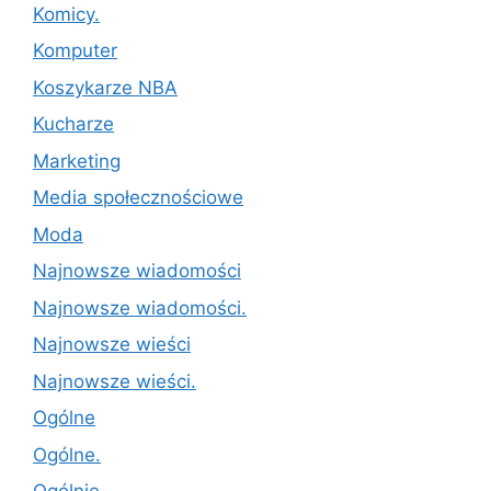
Komicy.
Komputer
Koszykarze NBA
Kucharze
Marketing
Media społecznościowe
Moda
Najnowsze wiadomości
Najnowsze wiadomości.
Najnowsze wieści
Najnowsze wieści.
Ogólne
Ogólne.