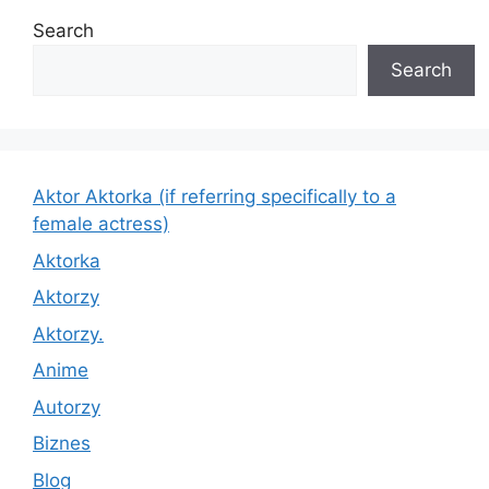
Search
Search
Aktor Aktorka (if referring specifically to a
female actress)
Aktorka
Aktorzy
Aktorzy.
Anime
Autorzy
Biznes
Blog