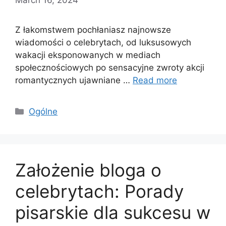
Z łakomstwem pochłaniasz najnowsze
wiadomości o celebrytach, od luksusowych
wakacji eksponowanych w mediach
społecznościowych po sensacyjne zwroty akcji
romantycznych ujawniane …
Read more
Categories
Ogólne
Założenie bloga o
celebrytach: Porady
pisarskie dla sukcesu w