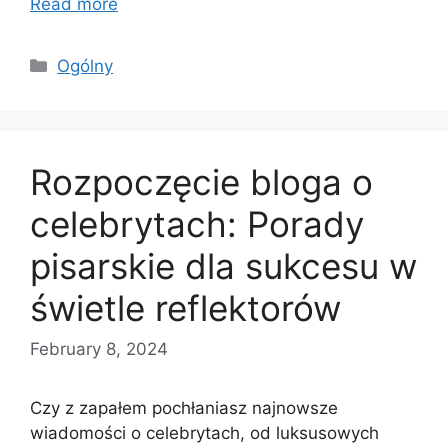
Read more
Categories
Ogólny
Rozpoczęcie bloga o
celebrytach: Porady
pisarskie dla sukcesu w
świetle reflektorów
February 8, 2024
Czy z zapałem pochłaniasz najnowsze
wiadomości o celebrytach, od luksusowych