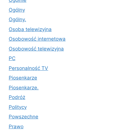
Ogólnie
Ogólny
Ogólny.
Osoba telewizyjna
Osobowość internetowa
Osobowość telewizyjna
PC
Personalność TV
Piosenkarze
Piosenkarze.
Podróż
Politycy
Powszechne
Prawo