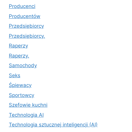
Producenci
Producentów
Przedsiębiorcy
Przedsiębiorcy.
Raperzy
Raperzy.
Samochody
Seks
Śpiewacy
Sportowcy
Szefowie kuchni
Technologia AI
Technologia sztucznej inteligencji (AI)