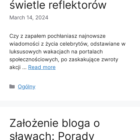
świetle reflektorów
March 14, 2024
Czy z zapałem pochłaniasz najnowsze
wiadomości z życia celebrytów, odstawiane w
luksusowych wakacjach na portalach
społecznościowych, po zaskakujące zwroty
akcji …
Read more
Categories
Ogólny
Założenie bloga o
sławach: Porady