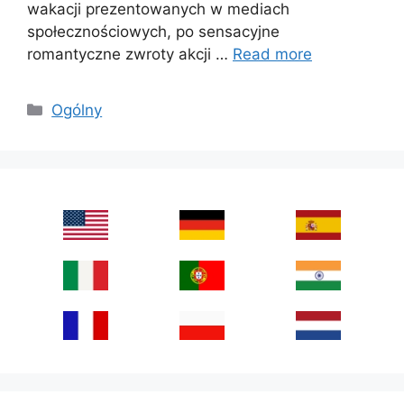
wakacji prezentowanych w mediach
społecznościowych, po sensacyjne
romantyczne zwroty akcji …
Read more
Categories
Ogólny