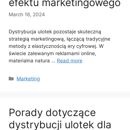
efektu marketingowego
March 16, 2024
Dystrybucja ulotek pozostaje skuteczną
strategią marketingową, łączącą tradycyjne
metody z elastycznością ery cyfrowej. W
świecie zalewanym reklamami online,
materialna natura …
Read more
Categories
Marketing
Porady dotyczące
dystrybucji ulotek dla