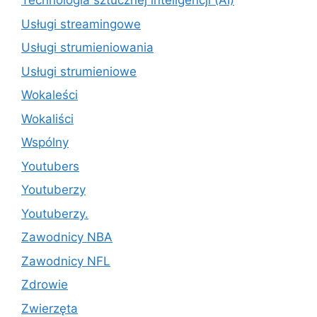
Technologia sztucznej inteligencji (AI)
Usługi streamingowe
Usługi strumieniowania
Usługi strumieniowe
Wokaleści
Wokaliści
Wspólny
Youtubers
Youtuberzy
Youtuberzy.
Zawodnicy NBA
Zawodnicy NFL
Zdrowie
Zwierzęta