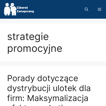
Skip
to
Me
content
strategie
promocyjne
Porady dotyczące
dystrybucji ulotek dla
firm: Maksymalizacja