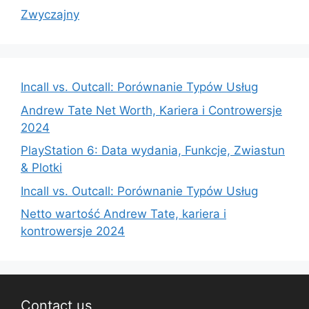
Zwyczajny
Incall vs. Outcall: Porównanie Typów Usług
Andrew Tate Net Worth, Kariera i Controwersje
2024
PlayStation 6: Data wydania, Funkcje, Zwiastun
& Plotki
Incall vs. Outcall: Porównanie Typów Usług
Netto wartość Andrew Tate, kariera i
kontrowersje 2024
Contact us