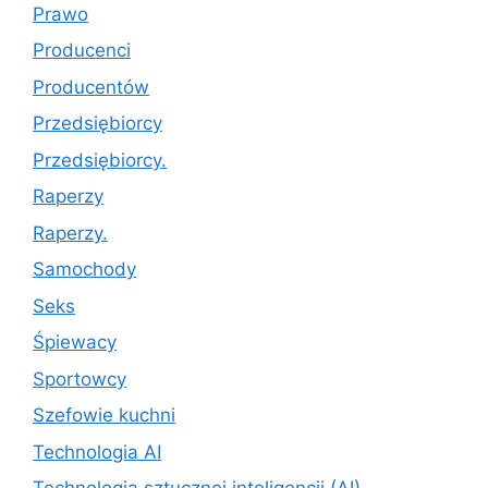
Prawo
Producenci
Producentów
Przedsiębiorcy
Przedsiębiorcy.
Raperzy
Raperzy.
Samochody
Seks
Śpiewacy
Sportowcy
Szefowie kuchni
Technologia AI