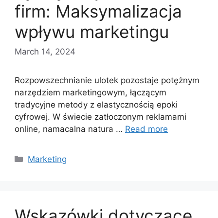
firm: Maksymalizacja
wpływu marketingu
March 14, 2024
Rozpowszechnianie ulotek pozostaje potężnym
narzędziem marketingowym, łączącym
tradycyjne metody z elastycznością epoki
cyfrowej. W świecie zatłoczonym reklamami
online, namacalna natura …
Read more
Categories
Marketing
Wskazówki dotyczące