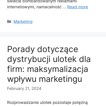
świecie bombardowanym reklamami
internetowymi, namacalność …
Read more
Categories
Marketing
Porady dotyczące
dystrybucji ulotek dla
firm: maksymalizacja
wpływu marketingu
February 21, 2024
Rozprowadzanie ulotek pozostaje potężną