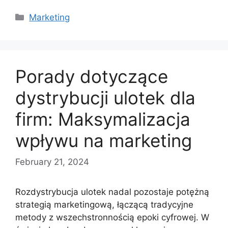
Categories
Marketing
Porady dotyczące
dystrybucji ulotek dla
firm: Maksymalizacja
wpływu na marketing
February 21, 2024
Rozdystrybucja ulotek nadal pozostaje potężną
strategią marketingową, łączącą tradycyjne
metody z wszechstronnością epoki cyfrowej. W