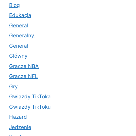
Blog
Edukacja
General
Generalny.
Generał
Główny
Gracze NBA
Gracze NFL
Gry
Gwiazdy TikToka
Gwiazdy TikToku
Hazard
Jedzenie