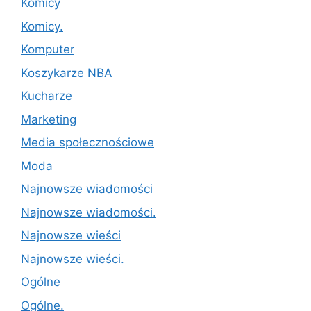
Komicy
Komicy.
Komputer
Koszykarze NBA
Kucharze
Marketing
Media społecznościowe
Moda
Najnowsze wiadomości
Najnowsze wiadomości.
Najnowsze wieści
Najnowsze wieści.
Ogólne
Ogólne.