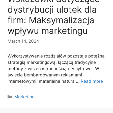
dystrybucji ulotek dla
firm: Maksymalizacja
wpływu marketingu
March 14, 2024
Wykorzystywanie rozdziałów pozostaje potężną
strategią marketingową, łączącą tradycyjne
metody z wszechstronnością ery cyfrowej. W
świecie bombardowanym reklamami
internetowymi, materialna natura …
Read more
Categories
Marketing