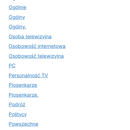
Ogólnie
Ogólny
Ogólny.
Osoba telewizyjna
Osobowość internetowa
Osobowość telewizyjna
PC
Personalność TV
Piosenkarze
Piosenkarze.
Podróż
Politycy
Powszechne