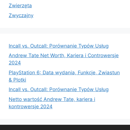
Zwierzęta
Zwyczajny
Incall vs. Outcall: Porównanie Typów Usług
Andrew Tate Net Worth, Kariera i Controwersje
2024
PlayStation 6: Data wydania, Funkcje, Zwiastun
& Plotki
Incall vs. Outcall: Porównanie Typów Usług
Netto wartość Andrew Tate, kariera i
kontrowersje 2024