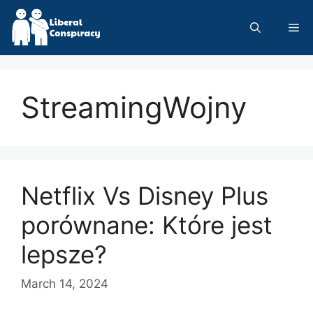
Skip
to
Me
content
StreamingWojny
Netflix Vs Disney Plus
porównane: Które jest
lepsze?
March 14, 2024