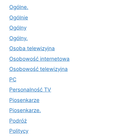
Ogólne.
Ogólnie
Ogólny
Ogólny.
Osoba telewizyjna
Osobowość internetowa
Osobowość telewizyjna
PC
Personalność TV
Piosenkarze
Piosenkarze.
Podróż
Politycy