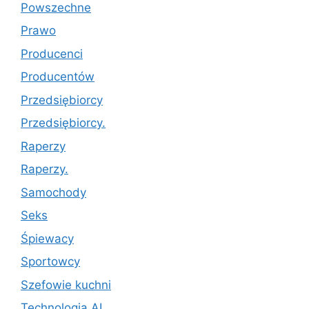
Powszechne
Prawo
Producenci
Producentów
Przedsiębiorcy
Przedsiębiorcy.
Raperzy
Raperzy.
Samochody
Seks
Śpiewacy
Sportowcy
Szefowie kuchni
Technologia AI