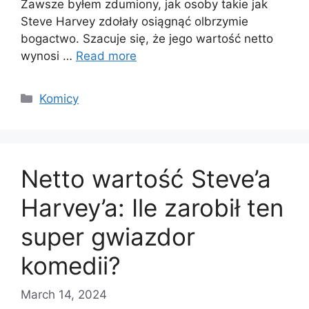
Zawsze byłem zdumiony, jak osoby takie jak
Steve Harvey zdołały osiągnąć olbrzymie
bogactwo. Szacuje się, że jego wartość netto
wynosi …
Read more
Categories
Komicy
Netto wartość Steve’a
Harvey’a: Ile zarobił ten
super gwiazdor
komedii?
March 14, 2024