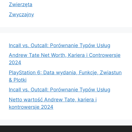
Zwierzęta
Zwyczajny
Incall vs. Outcall: Porównanie Typów Usług
Andrew Tate Net Worth, Kariera i Controwersje
2024
PlayStation 6: Data wydania, Funkcje, Zwiastun
& Plotki
Incall vs. Outcall: Porównanie Typów Usług
Netto wartość Andrew Tate, kariera i
kontrowersje 2024