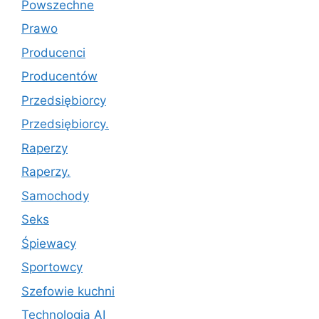
Powszechne
Prawo
Producenci
Producentów
Przedsiębiorcy
Przedsiębiorcy.
Raperzy
Raperzy.
Samochody
Seks
Śpiewacy
Sportowcy
Szefowie kuchni
Technologia AI