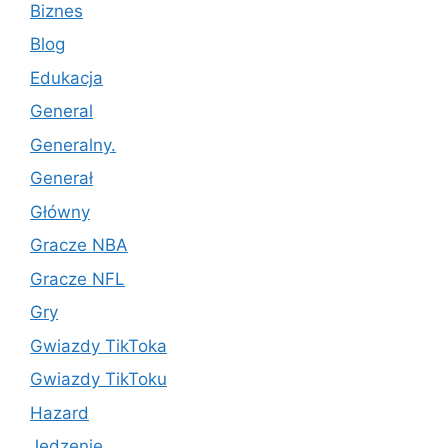
Biznes
Blog
Edukacja
General
Generalny.
Generał
Główny
Gracze NBA
Gracze NFL
Gry
Gwiazdy TikToka
Gwiazdy TikToku
Hazard
Jedzenie