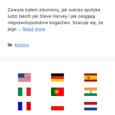
Zawsze byłem zdumiony, jak sukces spotyka
ludzi takich jak Steve Harvey i jak osiągają
nieprawdopodobne bogactwo. Szacuje się, że
jego …
Read more
Categories
Komicy