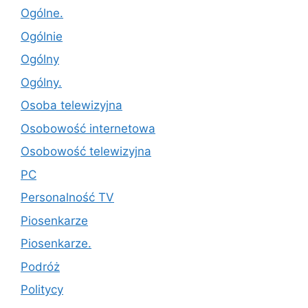
Ogólne.
Ogólnie
Ogólny
Ogólny.
Osoba telewizyjna
Osobowość internetowa
Osobowość telewizyjna
PC
Personalność TV
Piosenkarze
Piosenkarze.
Podróż
Politycy