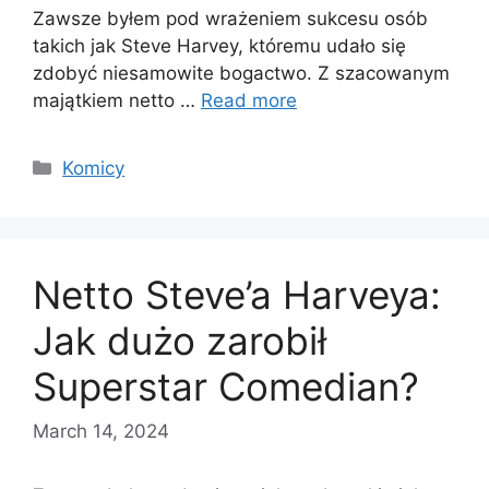
Zawsze byłem pod wrażeniem sukcesu osób
takich jak Steve Harvey, któremu udało się
zdobyć niesamowite bogactwo. Z szacowanym
majątkiem netto …
Read more
Categories
Komicy
Netto Steve’a Harveya:
Jak dużo zarobił
Superstar Comedian?
March 14, 2024