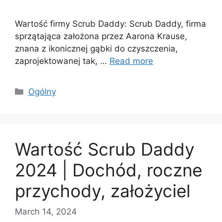
Wartość firmy Scrub Daddy: Scrub Daddy, firma
sprzątająca założona przez Aarona Krause,
znana z ikonicznej gąbki do czyszczenia,
zaprojektowanej tak, …
Read more
Categories
Ogólny
Wartość Scrub Daddy
2024 | Dochód, roczne
przychody, założyciel
March 14, 2024