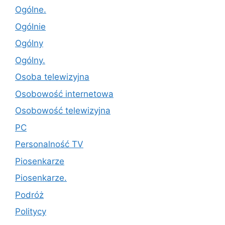
Ogólne.
Ogólnie
Ogólny
Ogólny.
Osoba telewizyjna
Osobowość internetowa
Osobowość telewizyjna
PC
Personalność TV
Piosenkarze
Piosenkarze.
Podróż
Politycy