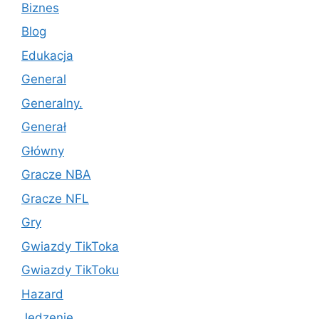
Biznes
Blog
Edukacja
General
Generalny.
Generał
Główny
Gracze NBA
Gracze NFL
Gry
Gwiazdy TikToka
Gwiazdy TikToku
Hazard
Jedzenie