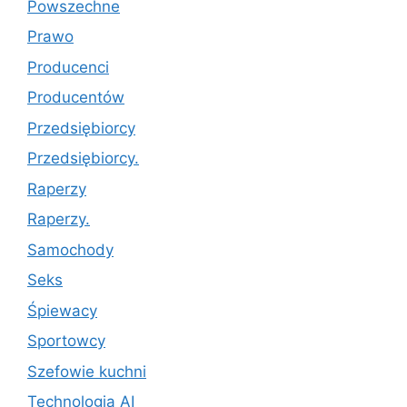
Powszechne
Prawo
Producenci
Producentów
Przedsiębiorcy
Przedsiębiorcy.
Raperzy
Raperzy.
Samochody
Seks
Śpiewacy
Sportowcy
Szefowie kuchni
Technologia AI