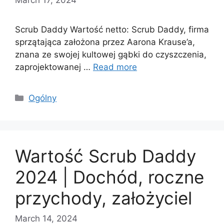
Scrub Daddy Wartość netto: Scrub Daddy, firma
sprzątająca założona przez Aarona Krause’a,
znana ze swojej kultowej gąbki do czyszczenia,
zaprojektowanej …
Read more
Categories
Ogólny
Wartość Scrub Daddy
2024 | Dochód, roczne
przychody, założyciel
March 14, 2024