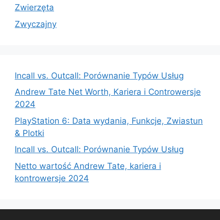
Zwierzęta
Zwyczajny
Incall vs. Outcall: Porównanie Typów Usług
Andrew Tate Net Worth, Kariera i Controwersje
2024
PlayStation 6: Data wydania, Funkcje, Zwiastun
& Plotki
Incall vs. Outcall: Porównanie Typów Usług
Netto wartość Andrew Tate, kariera i
kontrowersje 2024