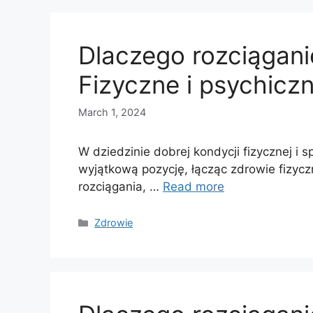
Dlaczego rozciągani
Fizyczne i psychiczn
March 1, 2024
W dziedzinie dobrej kondycji fizycznej i
wyjątkową pozycję, łącząc zdrowie fizy
rozciągania, …
Read more
Categories
Zdrowie