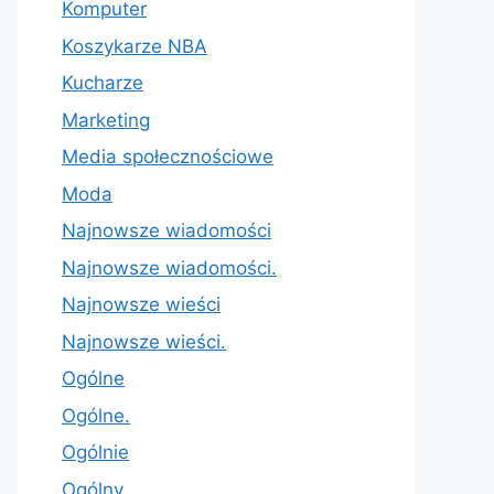
Komputer
Koszykarze NBA
Kucharze
Marketing
Media społecznościowe
Moda
Najnowsze wiadomości
Najnowsze wiadomości.
Najnowsze wieści
Najnowsze wieści.
Ogólne
Ogólne.
Ogólnie
Ogólny