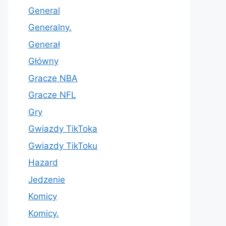
General
Generalny.
Generał
Główny
Gracze NBA
Gracze NFL
Gry
Gwiazdy TikToka
Gwiazdy TikToku
Hazard
Jedzenie
Komicy
Komicy.