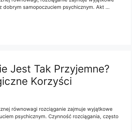
go z dobrym samopoczuciem psychicznym. Akt …
ie Jest Tak Przyjemne?
giczne Korzyści
icznej równowagi rozciąganie zajmuje wyjątkowe
zuciem psychicznym. Czynność rozciągania, często