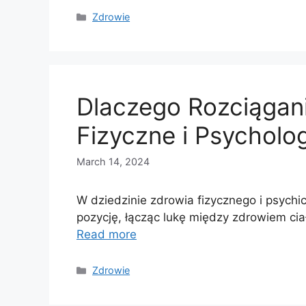
Categories
Zdrowie
Dlaczego Rozciągan
Fizyczne i Psycholo
March 14, 2024
W dziedzinie zdrowia fizycznego i psychi
pozycję, łącząc lukę między zdrowiem ci
Read more
Categories
Zdrowie