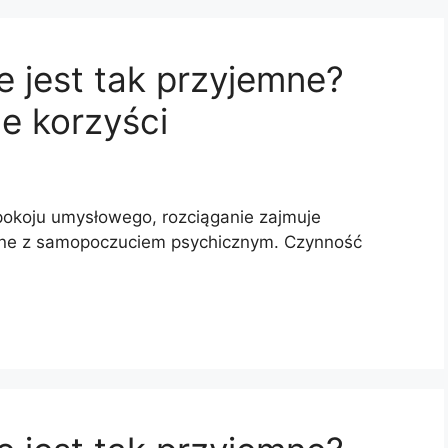
e jest tak przyjemne?
e korzyści
 spokoju umysłowego, rozciąganie zajmuje
czne z samopoczuciem psychicznym. Czynność