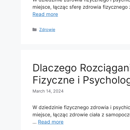
miejsce, łącząc sferę zdrowia fizyczne
Read more
Categories
Zdrowie
Dlaczego Rozciągan
Fizyczne i Psycholo
March 14, 2024
W dziedzinie fizycznego zdrowia i psych
miejsce, łącząc zdrowie ciała z samopoc
…
Read more