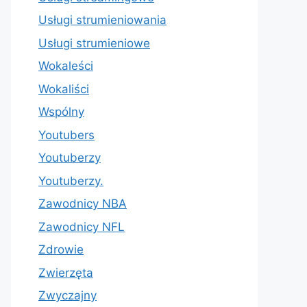
Usługi strumieniowania
Usługi strumieniowe
Wokaleści
Wokaliści
Wspólny
Youtubers
Youtuberzy
Youtuberzy.
Zawodnicy NBA
Zawodnicy NFL
Zdrowie
Zwierzęta
Zwyczajny