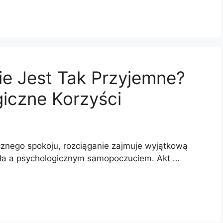
ie Jest Tak Przyjemne?
giczne Korzyści
cznego spokoju, rozciąganie zajmuje wyjątkową
ała a psychologicznym samopoczuciem. Akt …