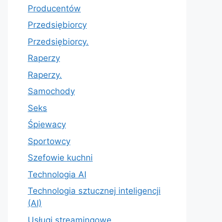
Producentów
Przedsiębiorcy
Przedsiębiorcy.
Raperzy
Raperzy.
Samochody
Seks
Śpiewacy
Sportowcy
Szefowie kuchni
Technologia AI
Technologia sztucznej inteligencji
(AI)
Usługi streamingowe