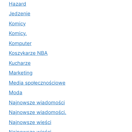
Hazard
Jedzenie
Komicy
Komicy.
Komputer
Koszykarze NBA
Kucharze
Marketing
Media społecznościowe
Moda
Najnowsze wiadomości
Najnowsze wiadomości.
Najnowsze wieści