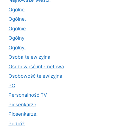
Najnowsze wieści.
Ogólne
Ogólne.
Ogólnie
Ogólny
Ogólny.
Osoba telewizyjna
Osobowość internetowa
Osobowość telewizyjna
PC
Personalność TV
Piosenkarze
Piosenkarze.
Podróż