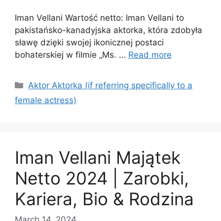
Iman Vellani Wartość netto: Iman Vellani to
pakistańsko-kanadyjska aktorka, która zdobyła
sławę dzięki swojej ikonicznej postaci
bohaterskiej w filmie „Ms. …
Read more
Categories
Aktor Aktorka (if referring specifically to a
female actress)
Iman Vellani Majątek
Netto 2024 | Zarobki,
Kariera, Bio & Rodzina
March 14, 2024