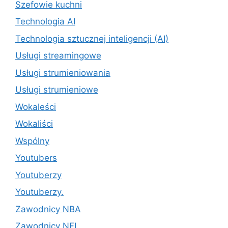
Szefowie kuchni
Technologia AI
Technologia sztucznej inteligencji (AI)
Usługi streamingowe
Usługi strumieniowania
Usługi strumieniowe
Wokaleści
Wokaliści
Wspólny
Youtubers
Youtuberzy
Youtuberzy.
Zawodnicy NBA
Zawodnicy NFL