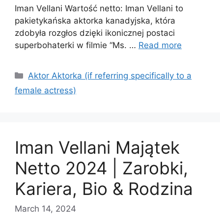
Iman Vellani Wartość netto: Iman Vellani to
pakietykańska aktorka kanadyjska, która
zdobyła rozgłos dzięki ikonicznej postaci
superbohaterki w filmie “Ms. …
Read more
Categories
Aktor Aktorka (if referring specifically to a
female actress)
Iman Vellani Majątek
Netto 2024 | Zarobki,
Kariera, Bio & Rodzina
March 14, 2024