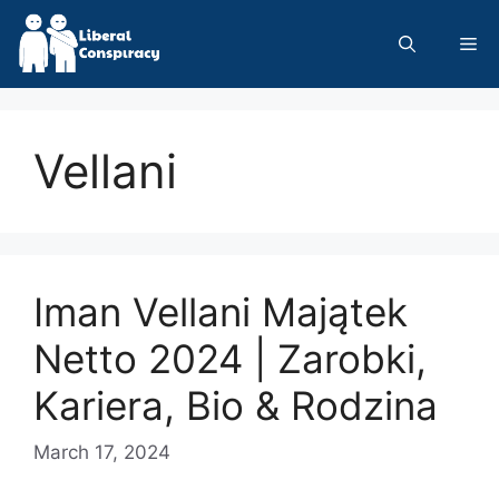
Skip
to
Me
content
Vellani
Iman Vellani Majątek
Netto 2024 | Zarobki,
Kariera, Bio & Rodzina
March 17, 2024