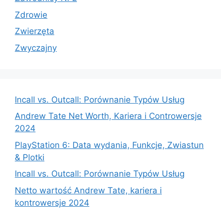
Zdrowie
Zwierzęta
Zwyczajny
Incall vs. Outcall: Porównanie Typów Usług
Andrew Tate Net Worth, Kariera i Controwersje
2024
PlayStation 6: Data wydania, Funkcje, Zwiastun
& Plotki
Incall vs. Outcall: Porównanie Typów Usług
Netto wartość Andrew Tate, kariera i
kontrowersje 2024