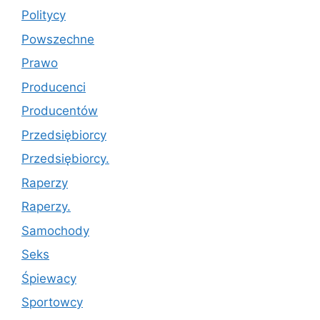
Politycy
Powszechne
Prawo
Producenci
Producentów
Przedsiębiorcy
Przedsiębiorcy.
Raperzy
Raperzy.
Samochody
Seks
Śpiewacy
Sportowcy