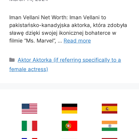
Iman Vellani Net Worth: Iman Vellani to
pakistańsko-kanadyjska aktorka, która zdobyła
sławę dzięki swojej ikonicznej bohaterce w
filmie “Ms. Marvel”, …
Read more
Categories
Aktor Aktorka (if referring specifically to a
female actress)