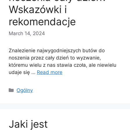
Wskazówki i
rekomendacje
March 14, 2024
Znalezienie najwygodniejszych butów do
noszenia przez cały dzień to wyzwanie,
któremu wielu z nas stawia czoła, ale niewielu
udaje się …
Read more
Categories
Ogólny
Jaki jest