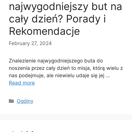
najwygodniejszy but na
cały dzień? Porady i
Rekomendacje
February 27, 2024
Znalezienie najwygodniejszego buta do
noszenia przez cały dzień to misja, którą wielu z
nas podejmuje, ale niewielu udaje się jej …
Read more
Categories
Ogólny