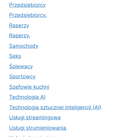
Przedsiębiorcy
Przedsiębiorcy.
Raperzy
Raperzy.
Samochody
Seks
Śpiewacy
Sportowcy
Szefowie kuchni
Technologia AI
Technologia sztucznej inteligencji (AI)
Usługi streamingowe
Usługi strumieniowania