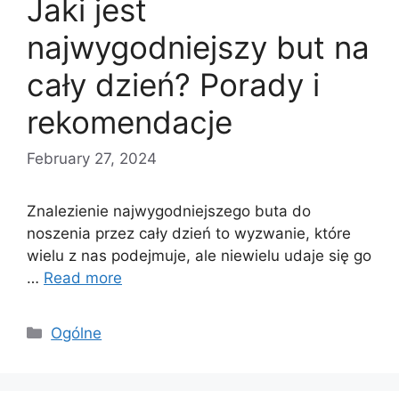
Jaki jest
najwygodniejszy but na
cały dzień? Porady i
rekomendacje
February 27, 2024
Znalezienie najwygodniejszego buta do
noszenia przez cały dzień to wyzwanie, które
wielu z nas podejmuje, ale niewielu udaje się go
…
Read more
Categories
Ogólne