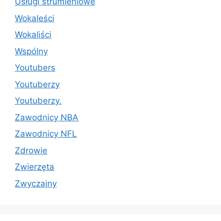
Usługi strumieniowe
Wokaleści
Wokaliści
Wspólny
Youtubers
Youtuberzy
Youtuberzy.
Zawodnicy NBA
Zawodnicy NFL
Zdrowie
Zwierzęta
Zwyczajny