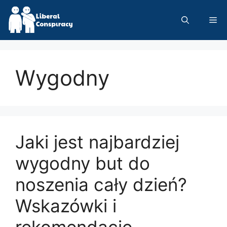
Skip
to
Me
content
Wygodny
Jaki jest najbardziej
wygodny but do
noszenia cały dzień?
Wskazówki i