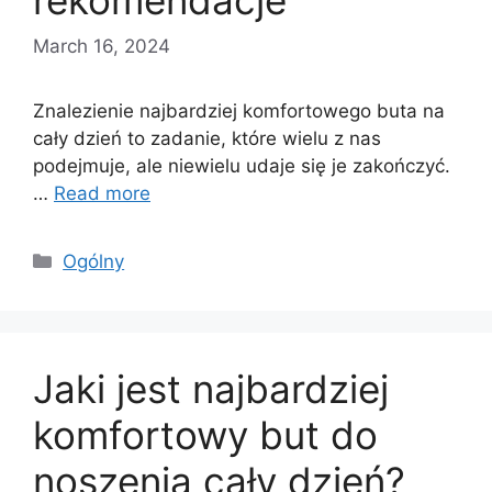
rekomendacje
March 16, 2024
Znalezienie najbardziej komfortowego buta na
cały dzień to zadanie, które wielu z nas
podejmuje, ale niewielu udaje się je zakończyć.
…
Read more
Categories
Ogólny
Jaki jest najbardziej
komfortowy but do
noszenia cały dzień?