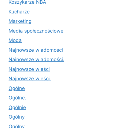
Koszykarze NBA
Kucharze
Marketing
Media społecznościowe
Moda
Najnowsze wiadomości
Najnowsze wiadomości.
Najnowsze wieści
Najnowsze wieści.
Ogólne
Ogólne.
Ogólnie
Ogólny
Ogólny.