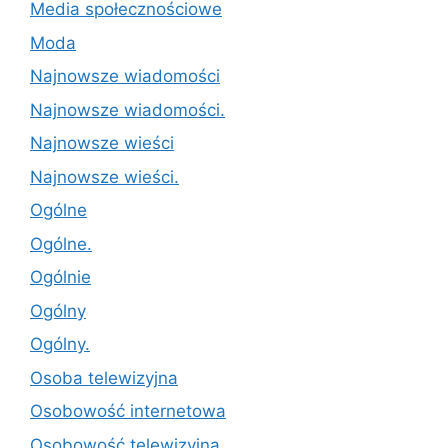
Media społecznościowe
Moda
Najnowsze wiadomości
Najnowsze wiadomości.
Najnowsze wieści
Najnowsze wieści.
Ogólne
Ogólne.
Ogólnie
Ogólny
Ogólny.
Osoba telewizyjna
Osobowość internetowa
Osobowość telewizyjna