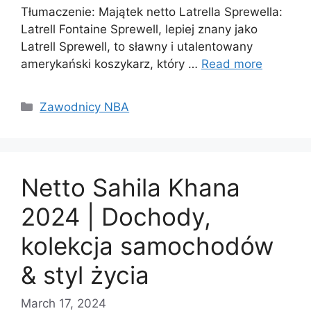
Tłumaczenie: Majątek netto Latrella Sprewella:
Latrell Fontaine Sprewell, lepiej znany jako
Latrell Sprewell, to sławny i utalentowany
amerykański koszykarz, który …
Read more
Categories
Zawodnicy NBA
Netto Sahila Khana
2024 | Dochody,
kolekcja samochodów
& styl życia
March 17, 2024