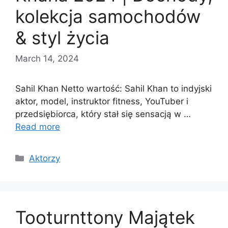
kolekcja samochodów
& styl życia
March 14, 2024
Sahil Khan Netto wartość: Sahil Khan to indyjski
aktor, model, instruktor fitness, YouTuber i
przedsiębiorca, który stał się sensacją w …
Read more
Categories
Aktorzy
Tooturnttony Majątek