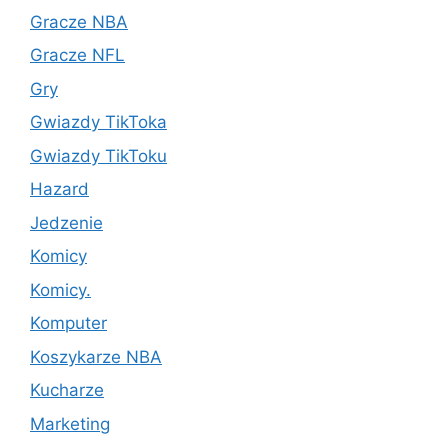
Gracze NBA
Gracze NFL
Gry
Gwiazdy TikToka
Gwiazdy TikToku
Hazard
Jedzenie
Komicy
Komicy.
Komputer
Koszykarze NBA
Kucharze
Marketing