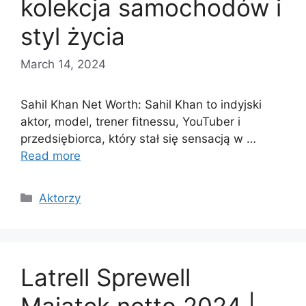
kolekcja samochodów i
styl życia
March 14, 2024
Sahil Khan Net Worth: Sahil Khan to indyjski
aktor, model, trener fitnessu, YouTuber i
przedsiębiorca, który stał się sensacją w …
Read more
Categories
Aktorzy
Latrell Sprewell