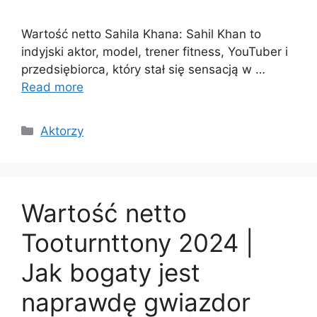
Wartość netto Sahila Khana: Sahil Khan to
indyjski aktor, model, trener fitness, YouTuber i
przedsiębiorca, który stał się sensacją w …
Read more
Categories
Aktorzy
Wartość netto
Tooturnttony 2024 |
Jak bogaty jest
naprawdę gwiazdor