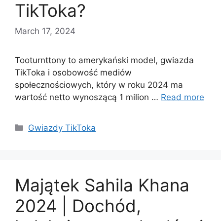
TikToka?
March 17, 2024
Tooturnttony to amerykański model, gwiazda
TikToka i osobowość mediów
społecznościowych, który w roku 2024 ma
wartość netto wynoszącą 1 milion …
Read more
Categories
Gwiazdy TikToka
Majątek Sahila Khana
2024 | Dochód,