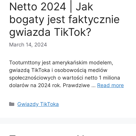
Netto 2024 | Jak
bogaty jest faktycznie
gwiazda TikTok?
March 14, 2024
Tooturnttony jest amerykańskim modelem,
gwiazdą TikToka i osobowością mediów
społecznościowych o wartości netto 1 miliona
dolarów na 2024 rok. Prawdziwe …
Read more
Categories
Gwiazdy TikToka