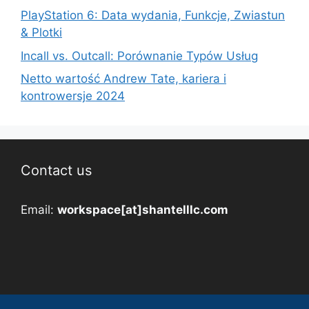
PlayStation 6: Data wydania, Funkcje, Zwiastun
& Plotki
Incall vs. Outcall: Porównanie Typów Usług
Netto wartość Andrew Tate, kariera i
kontrowersje 2024
Contact us
Email:
workspace[at]shantelllc.com