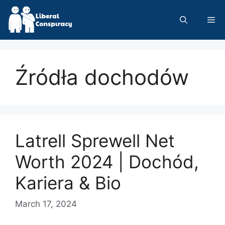
Skip
to
Me
content
Źródła dochodów
Latrell Sprewell Net
Worth 2024 | Dochód,
Kariera & Bio
March 17, 2024