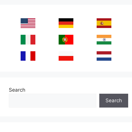
Search
Search