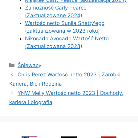
Zamożność Carly Pearce
(Zaktualizowane 2024)
Wartość netto Sunila Shetty'ego
(zaktualizowana w 2023 roku)
Nikocado Avocado Wartość Netto
(Zaktualizowana 2023)
Categories
Śpiewacy
Chris Perez Wartość netto 2023 | Zarobki,
Kariera, Bio i Rodzina
YNW Melly Wartość netto 2023 | Dochody,
kariera i biografia