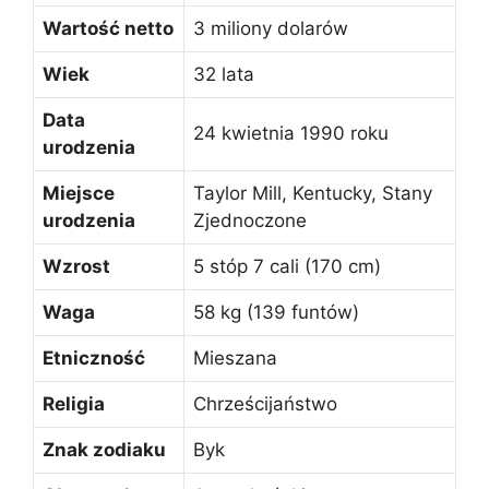
Wartość netto
3 miliony dolarów
Wiek
32 lata
Data
24 kwietnia 1990 roku
urodzenia
Miejsce
Taylor Mill, Kentucky, Stany
urodzenia
Zjednoczone
Wzrost
5 stóp 7 cali (170 cm)
Waga
58 kg (139 funtów)
Etniczność
Mieszana
Religia
Chrześcijaństwo
Znak zodiaku
Byk