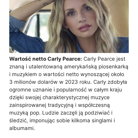
Wartość netto Carly Pearce:
Carly Pearce jest
znaną i utalentowaną amerykańską piosenkarką
i muzykiem o wartości netto wynoszącej około
3 milionów dolarów w 2023 roku. Carly zdobyła
ogromne uznanie i popularność w całym kraju
dzięki swojej charakterystycznej muzyce
zainspirowanej tradycyjną i współczesną
muzyką pop. Ludzie zaczęli ją podziwiać i
śledzić, imponując sobie kilkoma singlami i
albumami.