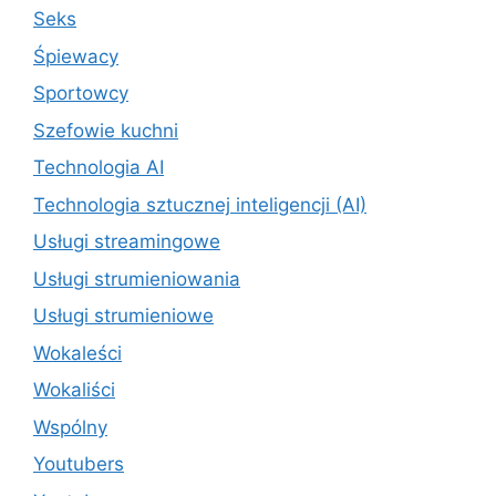
Seks
Śpiewacy
Sportowcy
Szefowie kuchni
Technologia AI
Technologia sztucznej inteligencji (AI)
Usługi streamingowe
Usługi strumieniowania
Usługi strumieniowe
Wokaleści
Wokaliści
Wspólny
Youtubers