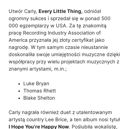
Utwór Carly,
Every Little Thing,
odniósł
ogromny sukces i sprzedał się w ponad 500
000 egzemplarzy w USA. Za tę znakomitą
pracę Recording Industry Association of
America przyznała jej złoty certyfikat jako
nagrodę. W tym samym czasie nieustannie
doskonaliła swoje umiejętności muzyczne dzięki
współpracy przy wielu projektach muzycznych z
znanymi artystami, m.in.;
Luke Bryan
Thomas Rhett
Blake Shelton
Carly nagrała również duet z utalentowanym
artystą country Lee Brice, a ten album nosi tytuł
I Hope You’re Happy Now
. Poślubiła wokalistę,