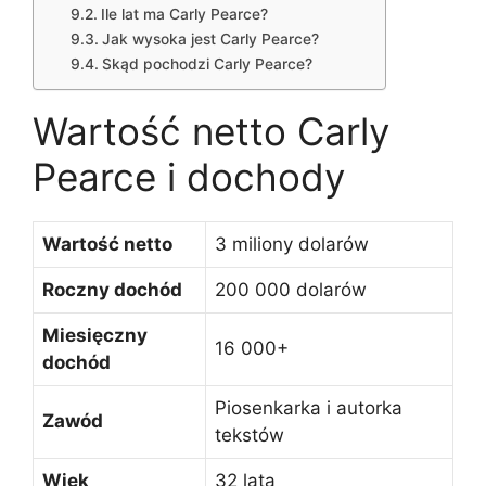
Ile lat ma Carly Pearce?
Jak wysoka jest Carly Pearce?
Skąd pochodzi Carly Pearce?
Wartość netto Carly
Pearce i dochody
Wartość netto
3 miliony dolarów
Roczny dochód
200 000 dolarów
Miesięczny
16 000+
dochód
Piosenkarka i autorka
Zawód
tekstów
Wiek
32 lata