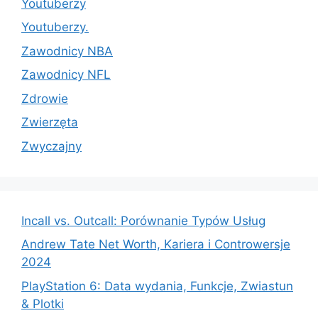
Youtuberzy
Youtuberzy.
Zawodnicy NBA
Zawodnicy NFL
Zdrowie
Zwierzęta
Zwyczajny
Incall vs. Outcall: Porównanie Typów Usług
Andrew Tate Net Worth, Kariera i Controwersje
2024
PlayStation 6: Data wydania, Funkcje, Zwiastun
& Plotki