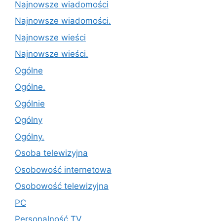
Najnowsze wiadomości
Najnowsze wiadomości.
Najnowsze wieści
Najnowsze wieści.
Ogólne
Ogólne.
Ogólnie
Ogólny
Ogólny.
Osoba telewizyjna
Osobowość internetowa
Osobowość telewizyjna
PC
Personalność TV