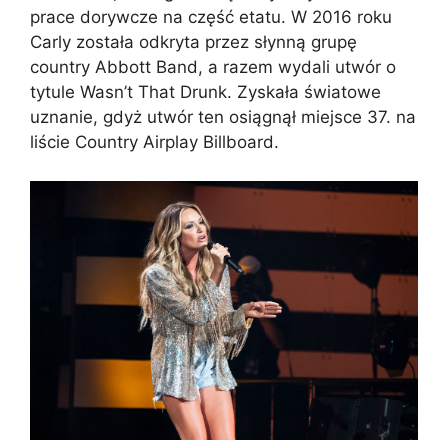
prace dorywcze na część etatu. W 2016 roku
Carly została odkryta przez słynną grupę
country Abbott Band, a razem wydali utwór o
tytule Wasn’t That Drunk. Zyskała światowe
uznanie, gdyż utwór ten osiągnął miejsce 37. na
liście Country Airplay Billboard.