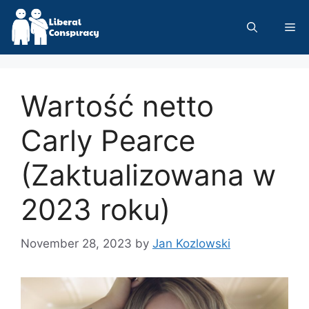
Skip
to
Me
content
Wartość netto
Carly Pearce
(Zaktualizowana w
2023 roku)
November 28, 2023
by
Jan Kozlowski