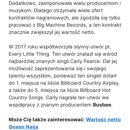
Dodatkowo, zaimponowała wielu producentom i
muzykom. Dlatego otrzymała wiele ofert
kontraktów nagraniowych, ale zgodziła się tylko
pracować z Big Machine Records, a ten kontrakt
znacznie zwiększył jej wartość netto.
W 2017 roku współtworzyła słynny utwór pt.
Every Little Thing. Ten utwór znalazł się wśród
najbardziej znanych singli Carly Pearce. Dał jej
możliwość zaprezentowania się i swojego
talentu wszystkim, ponieważ ten singiel dotarł
do 1. miejsca na liście Billboard Country Airplay,
a także do 5. miejsca na liście Billboard Hot
Country Songs. Carly nagrała ten utwór we
współpracy z znanym producentem
Busbee
.
Może Cię także zainteresować:
Wartość netto
Queen Naija