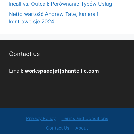
Incall vs. Outcall: Porównanie Typów Usług
Netto wartość Andrew Tate, kariera i
kontrowersje 2024
Contact us
Email:
workspace[at]shantelllc.com
Privacy Policy
Terms and Conditions
Contact Us
About