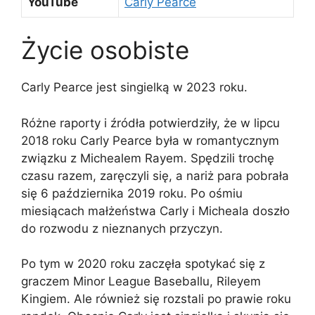
YouTube
Carly Pearce
Życie osobiste
Carly Pearce jest singielką w 2023 roku.
Różne raporty i źródła potwierdziły, że w lipcu
2018 roku Carly Pearce była w romantycznym
związku z Michealem Rayem. Spędzili trochę
czasu razem, zaręczyli się, a nariż para pobrała
się 6 października 2019 roku. Po ośmiu
miesiącach małżeństwa Carly i Micheala doszło
do rozwodu z nieznanych przyczyn.
Po tym w 2020 roku zaczęła spotykać się z
graczem Minor League Baseballu, Rileyem
Kingiem. Ale również się rozstali po prawie roku