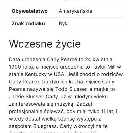
Obywatelstwo
Amerykańskie
Znak zodiaku
Byk
Wczesne życie
Data urodzenia Carly Pearce to 24 kwietnia
1990 roku, a miejsce urodzenia to Taylor Mill w
stanie Kentucky w USA. Jeśli chodzi o rodziców
Carly Pearce, bardzo ich kocha. Ojciec Carly
Pearce nazywa się Todd Slusser, a matka to
Jackie Slusser. Carly już w młodym wieku
zainteresowała się muzyką. Zaczął
profesjonalnie śpiewać, gdy miał tylko 11 lat, i
wtedy dostał wielką szansę występu z
zespołem Bluegrass. Carly wkroczył na tę