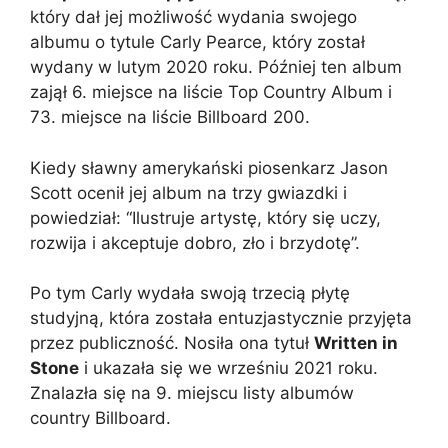
który dał jej możliwość wydania swojego
albumu o tytule Carly Pearce, który został
wydany w lutym 2020 roku. Później ten album
zajął 6. miejsce na liście Top Country Album i
73. miejsce na liście Billboard 200.
Kiedy sławny amerykański piosenkarz Jason
Scott ocenił jej album na trzy gwiazdki i
powiedział: “Ilustruje artystę, który się uczy,
rozwija i akceptuje dobro, zło i brzydotę”.
Po tym Carly wydała swoją trzecią płytę
studyjną, która została entuzjastycznie przyjęta
przez publiczność. Nosiła ona tytuł
Written in
Stone
i ukazała się we wrześniu 2021 roku.
Znalazła się na 9. miejscu listy albumów
country Billboard.