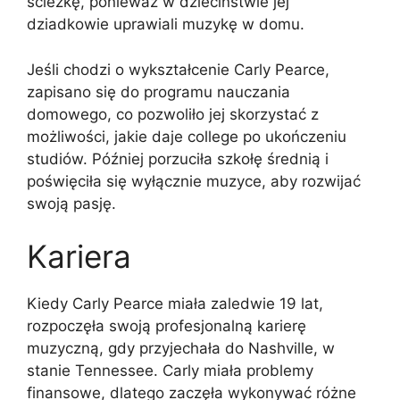
ścieżkę, ponieważ w dzieciństwie jej
dziadkowie uprawiali muzykę w domu.
Jeśli chodzi o wykształcenie Carly Pearce,
zapisano się do programu nauczania
domowego, co pozwoliło jej skorzystać z
możliwości, jakie daje college po ukończeniu
studiów. Później porzuciła szkołę średnią i
poświęciła się wyłącznie muzyce, aby rozwijać
swoją pasję.
Kariera
Kiedy Carly Pearce miała zaledwie 19 lat,
rozpoczęła swoją profesjonalną karierę
muzyczną, gdy przyjechała do Nashville, w
stanie Tennessee. Carly miała problemy
finansowe, dlatego zaczęła wykonywać różne