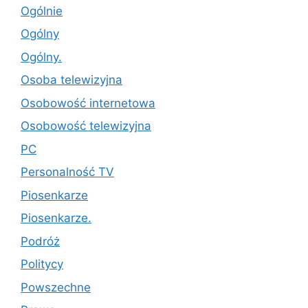
Ogólnie
Ogólny
Ogólny.
Osoba telewizyjna
Osobowość internetowa
Osobowość telewizyjna
PC
Personalność TV
Piosenkarze
Piosenkarze.
Podróż
Politycy
Powszechne