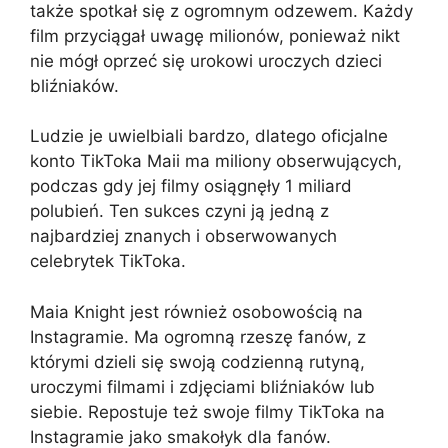
także spotkał się z ogromnym odzewem. Każdy
film przyciągał uwagę milionów, ponieważ nikt
nie mógł oprzeć się urokowi uroczych dzieci
bliźniaków.
Ludzie je uwielbiali bardzo, dlatego oficjalne
konto TikToka Maii ma miliony obserwujących,
podczas gdy jej filmy osiągnęły 1 miliard
polubień. Ten sukces czyni ją jedną z
najbardziej znanych i obserwowanych
celebrytek TikToka.
Maia Knight jest również osobowością na
Instagramie. Ma ogromną rzeszę fanów, z
którymi dzieli się swoją codzienną rutyną,
uroczymi filmami i zdjęciami bliźniaków lub
siebie. Repostuje też swoje filmy TikToka na
Instagramie jako smakołyk dla fanów.