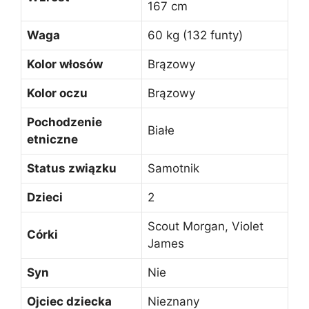
167 cm
Waga
60 kg (132 funty)
Kolor włosów
Brązowy
Kolor oczu
Brązowy
Pochodzenie
Białe
etniczne
Status związku
Samotnik
Dzieci
2
Scout Morgan, Violet
Córki
James
Syn
Nie
Ojciec dziecka
Nieznany