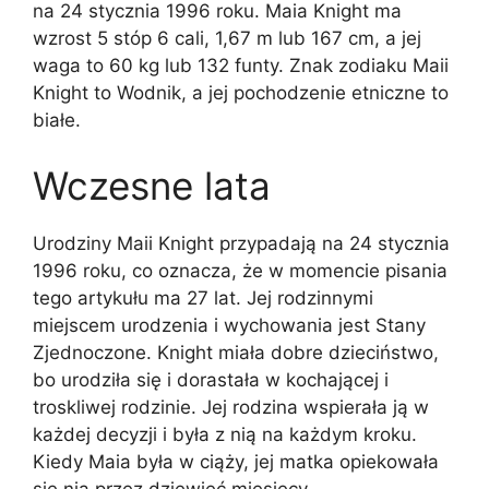
na 24 stycznia 1996 roku. Maia Knight ma
wzrost 5 stóp 6 cali, 1,67 m lub 167 cm, a jej
waga to 60 kg lub 132 funty. Znak zodiaku Maii
Knight to Wodnik, a jej pochodzenie etniczne to
białe.
Wczesne lata
Urodziny Maii Knight przypadają na 24 stycznia
1996 roku, co oznacza, że w momencie pisania
tego artykułu ma 27 lat. Jej rodzinnymi
miejscem urodzenia i wychowania jest Stany
Zjednoczone. Knight miała dobre dzieciństwo,
bo urodziła się i dorastała w kochającej i
troskliwej rodzinie. Jej rodzina wspierała ją w
każdej decyzji i była z nią na każdym kroku.
Kiedy Maia była w ciąży, jej matka opiekowała
się nią przez dziewięć miesięcy.