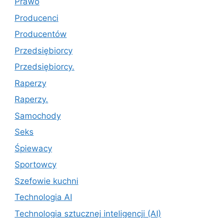
Prawo
Producenci
Producentów
Przedsiębiorcy
Przedsiębiorcy.
Raperzy
Raperzy.
Samochody
Seks
Śpiewacy
Sportowcy
Szefowie kuchni
Technologia AI
Technologia sztucznej inteligencji (AI)