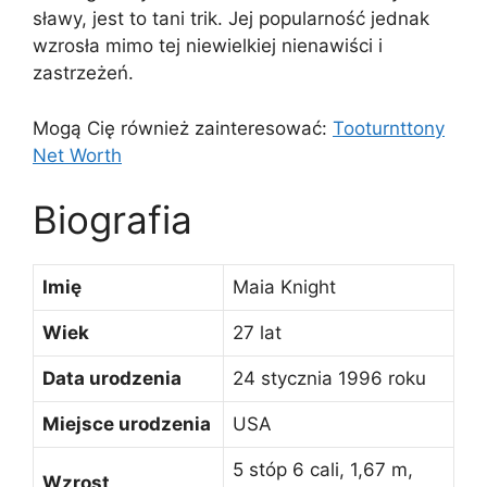
sławy, jest to tani trik. Jej popularność jednak
wzrosła mimo tej niewielkiej nienawiści i
zastrzeżeń.
Mogą Cię również zainteresować:
Tooturnttony
Net Worth
Biografia
Imię
Maia Knight
Wiek
27 lat
Data urodzenia
24 stycznia 1996 roku
Miejsce urodzenia
USA
5 stóp 6 cali, 1,67 m,
Wzrost