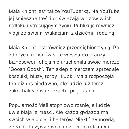
Maia Knight jest także YouTuberką. Na YouTube
jej śmieszne treści odświeżają widzów w ich
natłoku i stresującym życiu. Publikuje również
vlogi ze swoimi wakacjami z dziećmi i rodziną.
Maia Knight jest również przedsiębiorczynią. Po
zdobyciu milionów serc weszła do branży
biznesowej i oficjalnie uruchomiła swoje mercze
“Goosh Goosh”. Ten sklep z merczem sprzedaje
koszulki, bluzy, torby i kubki. Maia rozpoczęła
ten biznes niedawno, ale ludzie już teraz
zakochali się w rzeczach i projektach.
Popularność Maii stopniowo rośnie, a ludzie
uwielbiają jej treści. Ale każda gwiazda ma
swoich wielbicieli i hejterów. Niektórzy mówią,
że Knight używa swoich dzieci do reklamy i