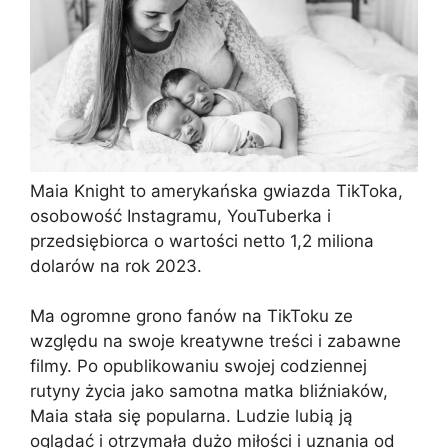
Maia Knight to amerykańska gwiazda TikToka,
osobowość Instagramu, YouTuberka i
przedsiębiorca o wartości netto 1,2 miliona
dolarów na rok 2023.
Ma ogromne grono fanów na TikToku ze
względu na swoje kreatywne treści i zabawne
filmy. Po opublikowaniu swojej codziennej
rutyny życia jako samotna matka bliźniaków,
Maia stała się popularna. Ludzie lubią ją
oglądać i otrzymała dużo miłości i uznania od