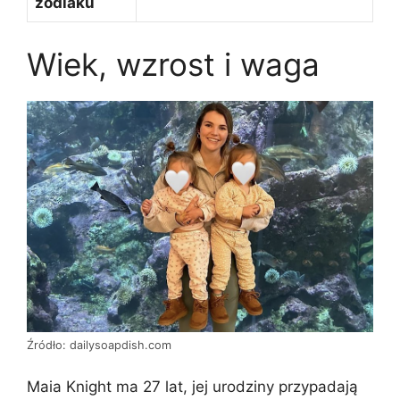
zodiaku
Wiek, wzrost i waga
Źródło: dailysoapdish.com
Maia Knight ma 27 lat, jej urodziny przypadają