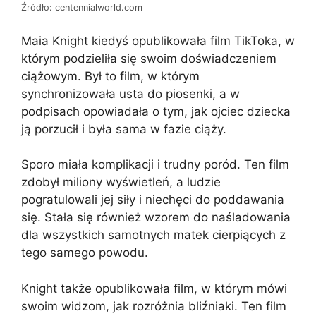
Źródło: centennialworld.com
Maia Knight kiedyś opublikowała film TikToka, w
którym podzieliła się swoim doświadczeniem
ciążowym. Był to film, w którym
synchronizowała usta do piosenki, a w
podpisach opowiadała o tym, jak ojciec dziecka
ją porzucił i była sama w fazie ciąży.
Sporo miała komplikacji i trudny poród. Ten film
zdobył miliony wyświetleń, a ludzie
pogratulowali jej siły i niechęci do poddawania
się. Stała się również wzorem do naśladowania
dla wszystkich samotnych matek cierpiących z
tego samego powodu.
Knight także opublikowała film, w którym mówi
swoim widzom, jak rozróżnia bliźniaki. Ten film