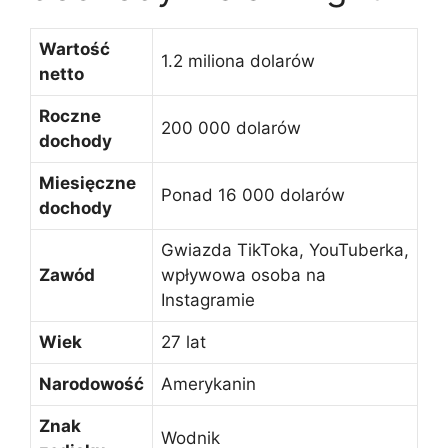
Wartość
1.2 miliona dolarów
netto
Roczne
200 000 dolarów
dochody
Miesięczne
Ponad 16 000 dolarów
dochody
Gwiazda TikToka, YouTuberka,
Zawód
wpływowa osoba na
Instagramie
Wiek
27 lat
Narodowość
Amerykanin
Znak
Wodnik