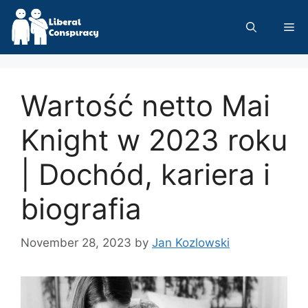
Skip
to
Me
content
Wartość netto Mai
Knight w 2023 roku
| Dochód, kariera i
biografia
November 28, 2023
by
Jan Kozlowski