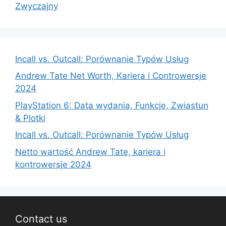
Zwyczajny
Incall vs. Outcall: Porównanie Typów Usług
Andrew Tate Net Worth, Kariera i Controwersje
2024
PlayStation 6: Data wydania, Funkcje, Zwiastun
& Plotki
Incall vs. Outcall: Porównanie Typów Usług
Netto wartość Andrew Tate, kariera i
kontrowersje 2024
Contact us