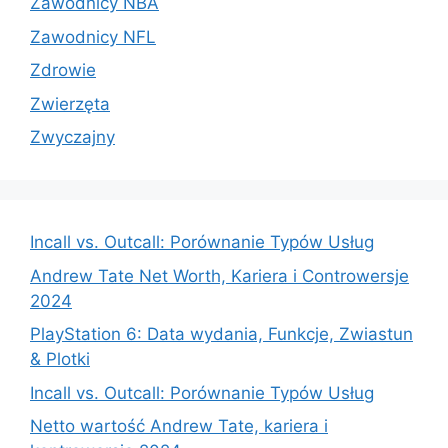
Zawodnicy NBA
Zawodnicy NFL
Zdrowie
Zwierzęta
Zwyczajny
Incall vs. Outcall: Porównanie Typów Usług
Andrew Tate Net Worth, Kariera i Controwersje
2024
PlayStation 6: Data wydania, Funkcje, Zwiastun
& Plotki
Incall vs. Outcall: Porównanie Typów Usług
Netto wartość Andrew Tate, kariera i