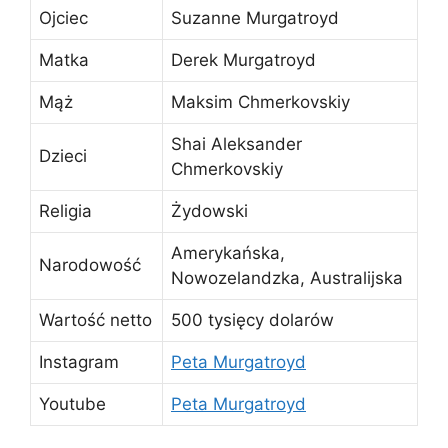
Ojciec
Suzanne Murgatroyd
Matka
Derek Murgatroyd
Mąż
Maksim Chmerkovskiy
Shai Aleksander
Dzieci
Chmerkovskiy
Religia
Żydowski
Amerykańska,
Narodowość
Nowozelandzka, Australijska
Wartość netto
500 tysięcy dolarów
Instagram
Peta Murgatroyd
Youtube
Peta Murgatroyd