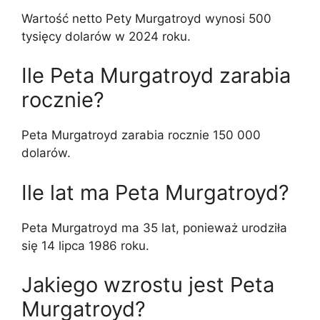
Wartość netto Pety Murgatroyd wynosi 500
tysięcy dolarów w 2024 roku.
Ile Peta Murgatroyd zarabia
rocznie?
Peta Murgatroyd zarabia rocznie 150 000
dolarów.
Ile lat ma Peta Murgatroyd?
Peta Murgatroyd ma 35 lat, ponieważ urodziła
się 14 lipca 1986 roku.
Jakiego wzrostu jest Peta
Murgatroyd?