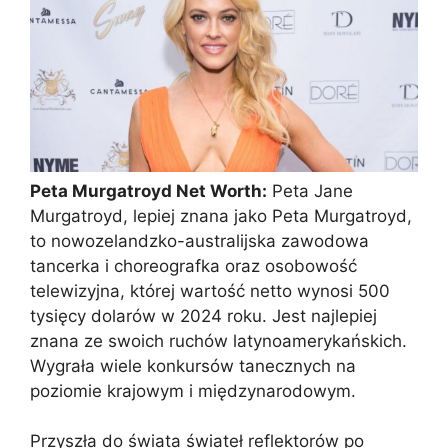
Peta Murgatroyd Net Worth:
Peta Jane
Murgatroyd, lepiej znana jako Peta Murgatroyd,
to nowozelandzko-australijska zawodowa
tancerka i choreografka oraz osobowość
telewizyjna, której wartość netto wynosi 500
tysięcy dolarów w 2024 roku. Jest najlepiej
znana ze swoich ruchów latynoamerykańskich.
Wygrała wiele konkursów tanecznych na
poziomie krajowym i międzynarodowym.
Przyszła do świata świateł reflektorów po