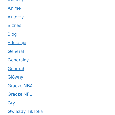
Anime
Autorzy
Biznes
Blog
Edukacja
General
Generalny.
Generał
Główny
Gracze NBA
Gracze NFL
Gry
Gwiazdy TikToka