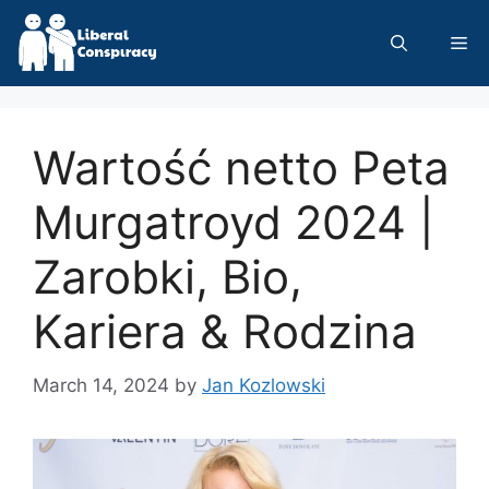
Skip
to
Me
content
Wartość netto Peta
Murgatroyd 2024 |
Zarobki, Bio,
Kariera & Rodzina
March 14, 2024
by
Jan Kozlowski