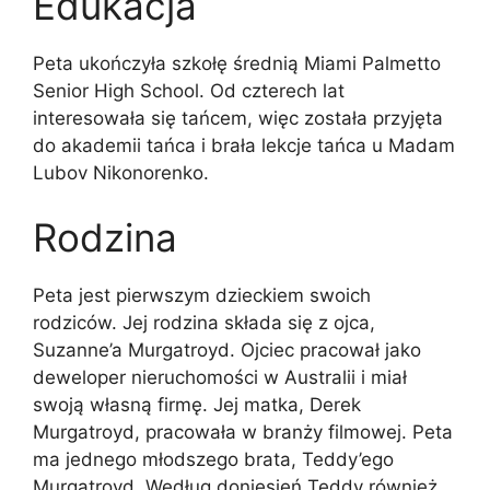
Edukacja
Peta ukończyła szkołę średnią Miami Palmetto
Senior High School. Od czterech lat
interesowała się tańcem, więc została przyjęta
do akademii tańca i brała lekcje tańca u Madam
Lubov Nikonorenko.
Rodzina
Peta jest pierwszym dzieckiem swoich
rodziców. Jej rodzina składa się z ojca,
Suzanne’a Murgatroyd. Ojciec pracował jako
deweloper nieruchomości w Australii i miał
swoją własną firmę. Jej matka, Derek
Murgatroyd, pracowała w branży filmowej. Peta
ma jednego młodszego brata, Teddy’ego
Murgatroyd. Według doniesień Teddy również