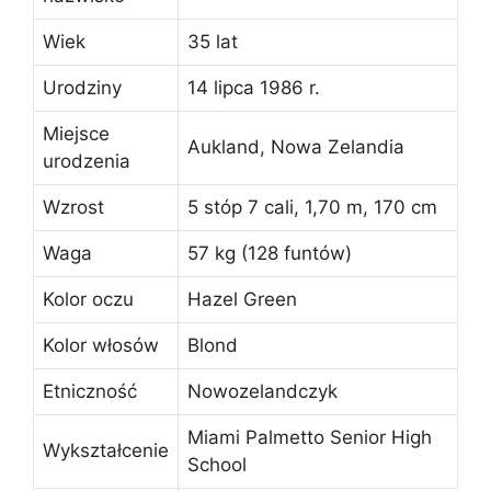
Wiek
35 lat
Urodziny
14 lipca 1986 r.
Miejsce
Aukland, Nowa Zelandia
urodzenia
Wzrost
5 stóp 7 cali, 1,70 m, 170 cm
Waga
57 kg (128 funtów)
Kolor oczu
Hazel Green
Kolor włosów
Blond
Etniczność
Nowozelandczyk
Miami Palmetto Senior High
Wykształcenie
School