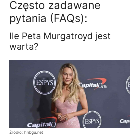
Często zadawane
pytania (FAQs):
Ile Peta Murgatroyd jest
warta?
Źródło: hnbgu.net