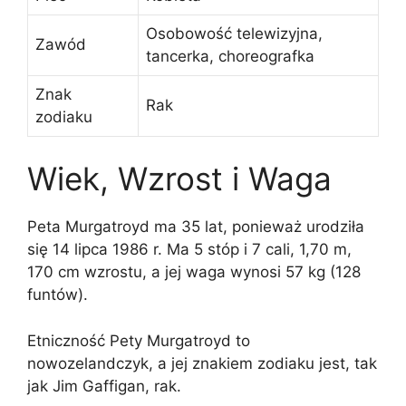
Osobowość telewizyjna,
Zawód
tancerka, choreografka
Znak
Rak
zodiaku
Wiek, Wzrost i Waga
Peta Murgatroyd ma 35 lat, ponieważ urodziła
się 14 lipca 1986 r. Ma 5 stóp i 7 cali, 1,70 m,
170 cm wzrostu, a jej waga wynosi 57 kg (128
funtów).
Etniczność Pety Murgatroyd to
nowozelandczyk, a jej znakiem zodiaku jest, tak
jak Jim Gaffigan, rak.