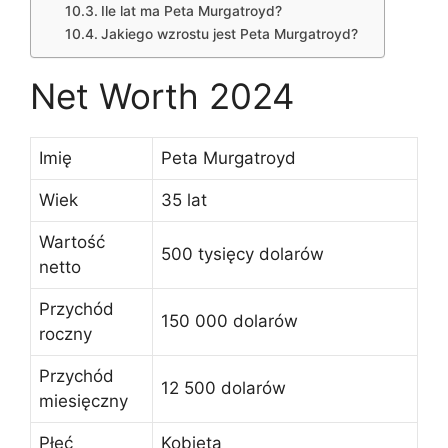
Ile lat ma Peta Murgatroyd?
Jakiego wzrostu jest Peta Murgatroyd?
Net Worth 2024
Imię
Peta Murgatroyd
Wiek
35 lat
Wartość
500 tysięcy dolarów
netto
Przychód
150 000 dolarów
roczny
Przychód
12 500 dolarów
miesięczny
Płeć
Kobieta