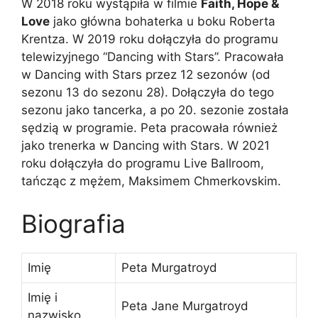
W 2018 roku wystąpiła w filmie
Faith, Hope &
Love
jako główna bohaterka u boku Roberta
Krentza. W 2019 roku dołączyła do programu
telewizyjnego “Dancing with Stars”. Pracowała
w Dancing with Stars przez 12 sezonów (od
sezonu 13 do sezonu 28). Dołączyła do tego
sezonu jako tancerka, a po 20. sezonie została
sędzią w programie. Peta pracowała również
jako trenerka w Dancing with Stars. W 2021
roku dołączyła do programu Live Ballroom,
tańcząc z mężem, Maksimem Chmerkovskim.
Biografia
Imię
Peta Murgatroyd
Imię i
Peta Jane Murgatroyd
nazwisko