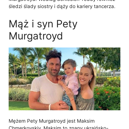
śledzi ślady siostry i dąży do kariery tancerza.
Mąż i syn Pety
Murgatroyd
Mężem Pety Murgatroyd jest Maksim
Chmerkovskiy. Maksim to znany ukraińsko-