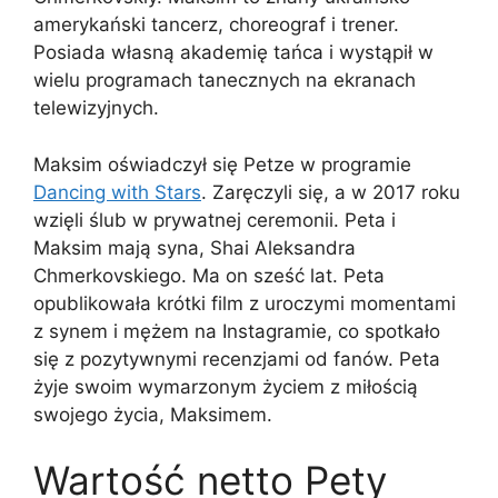
amerykański tancerz, choreograf i trener.
Posiada własną akademię tańca i wystąpił w
wielu programach tanecznych na ekranach
telewizyjnych.
Maksim oświadczył się Petze w programie
Dancing with Stars
. Zaręczyli się, a w 2017 roku
wzięli ślub w prywatnej ceremonii. Peta i
Maksim mają syna, Shai Aleksandra
Chmerkovskiego. Ma on sześć lat. Peta
opublikowała krótki film z uroczymi momentami
z synem i mężem na Instagramie, co spotkało
się z pozytywnymi recenzjami od fanów. Peta
żyje swoim wymarzonym życiem z miłością
swojego życia, Maksimem.
Wartość netto Pety