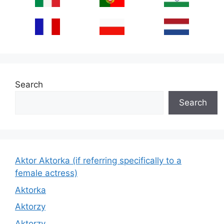
Search
Search
Aktor Aktorka (if referring specifically to a
female actress)
Aktorka
Aktorzy
Aktorzy.