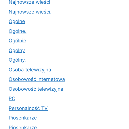
Najnowsze wieści
Najnowsze wieści.
Ogólne
Ogólne.
Ogólnie
Ogólny
Ogólny.
Osoba telewizyjna
Osobowość internetowa
Osobowość telewizyjna
PC
Personalność TV
Piosenkarze
Piosenkarze.