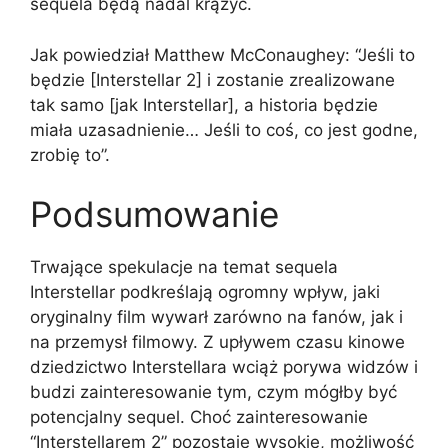
sequela będą nadal krążyć.
Jak powiedział Matthew McConaughey: “Jeśli to
będzie [Interstellar 2] i zostanie zrealizowane
tak samo [jak Interstellar], a historia będzie
miała uzasadnienie… Jeśli to coś, co jest godne,
zrobię to”.
Podsumowanie
Trwające spekulacje na temat sequela
Interstellar podkreślają ogromny wpływ, jaki
oryginalny film wywarł zarówno na fanów, jak i
na przemysł filmowy. Z upływem czasu kinowe
dziedzictwo Interstellara wciąż porywa widzów i
budzi zainteresowanie tym, czym mógłby być
potencjalny sequel. Choć zainteresowanie
“Interstellarem 2” pozostaje wysokie, możliwość