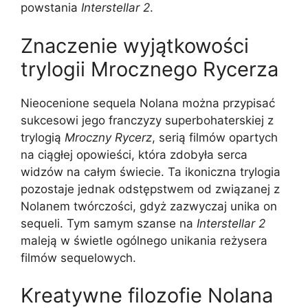
powstania
Interstellar 2
.
Znaczenie wyjątkowości
trylogii Mrocznego Rycerza
Nieocenione sequela Nolana można przypisać
sukcesowi jego franczyzy superbohaterskiej z
trylogią
Mroczny Rycerz
, serią filmów opartych
na ciągłej opowieści, która zdobyła serca
widzów na całym świecie. Ta ikoniczna trylogia
pozostaje jednak odstępstwem od związanej z
Nolanem twórczości, gdyż zazwyczaj unika on
sequeli. Tym samym szanse na
Interstellar 2
maleją w świetle ogólnego unikania reżysera
filmów sequelowych.
Kreatywne filozofie Nolana