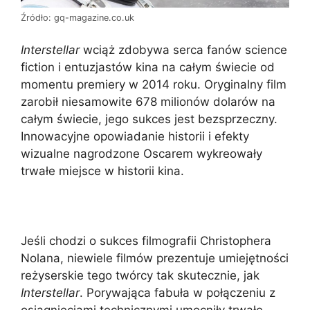
Źródło: gq-magazine.co.uk
Interstellar
wciąż zdobywa serca fanów science
fiction i entuzjastów kina na całym świecie od
momentu premiery w 2014 roku. Oryginalny film
zarobił niesamowite 678 milionów dolarów na
całym świecie, jego sukces jest bezsprzeczny.
Innowacyjne opowiadanie historii i efekty
wizualne nagrodzone Oscarem wykreowały
trwałe miejsce w historii kina.
Jeśli chodzi o sukces filmografii Christophera
Nolana, niewiele filmów prezentuje umiejętności
reżyserskie tego twórcy tak skutecznie, jak
Interstellar
. Porywająca fabuła w połączeniu z