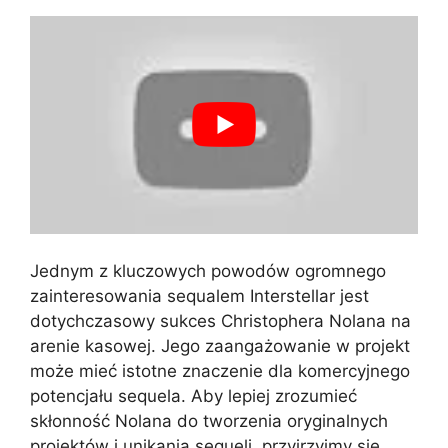
Jednym z kluczowych powodów ogromnego
zainteresowania sequalem Interstellar jest
dotychczasowy sukces Christophera Nolana na
arenie kasowej. Jego zaangażowanie w projekt
może mieć istotne znaczenie dla komercyjnego
potencjału sequela. Aby lepiej zrozumieć
skłonność Nolana do tworzenia oryginalnych
projektów i unikania sequeli, przyjrzyjmy się