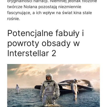
oryginalności narracji. Niemniej jednak filozofie
twórcze Nolana pozostają niezmiennie
fascynujące, a ich wpływ na świat kina stale
rośnie.
Potencjalne fabuły i
powroty obsady w
Interstellar 2