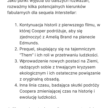
Jako punkt wyjścia do dalszych rozważań,
rozważmy kilka potencjalnych kierunków
fabularnych dla sequela
Interstellar
:
Kontynuacja historii z pierwszego filmu, w
której Cooper podróżuje, aby się
zjednoczyć z Amelią Brand na planecie
Edmunds.
Prequel, skupiający się na tajemniczym
“Them” i ich roli w przetrwaniu ludzkości.
Wprowadzenie nowych postaci na Ziemi,
radzących sobie z trwającym kryzysem
ekologicznym i ich ostateczne powiązanie
z oryginalną obsadą.
Inna linia czasu, badająca skutki podróży
Coopera zmieniającej czas na historię i
ewolucję ludzkości.