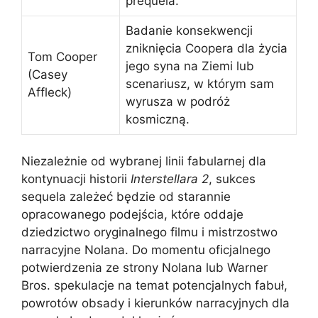
prequela.
Badanie konsekwencji
zniknięcia Coopera dla życia
Tom Cooper
jego syna na Ziemi lub
(Casey
scenariusz, w którym sam
Affleck)
wyrusza w podróż
kosmiczną.
Niezależnie od wybranej linii fabularnej dla
kontynuacji historii
Interstellara 2
, sukces
sequela zależeć będzie od starannie
opracowanego podejścia, które oddaje
dziedzictwo oryginalnego filmu i mistrzostwo
narracyjne Nolana. Do momentu oficjalnego
potwierdzenia ze strony Nolana lub Warner
Bros. spekulacje na temat potencjalnych fabuł,
powrotów obsady i kierunków narracyjnych dla