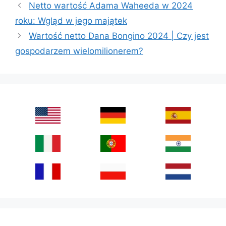
Netto wartość Adama Waheeda w 2024
roku: Wgląd w jego majątek
Wartość netto Dana Bongino 2024 | Czy jest
gospodarzem wielomilionerem?