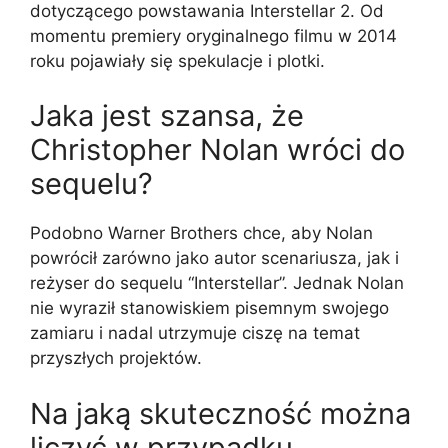
dotyczącego powstawania Interstellar 2. Od
momentu premiery oryginalnego filmu w 2014
roku pojawiały się spekulacje i plotki.
Jaka jest szansa, że
Christopher Nolan wróci do
sequelu?
Podobno Warner Brothers chce, aby Nolan
powrócił zarówno jako autor scenariusza, jak i
reżyser do sequelu “Interstellar”. Jednak Nolan
nie wyraził stanowiskiem pisemnym swojego
zamiaru i nadal utrzymuje ciszę na temat
przyszłych projektów.
Na jaką skuteczność można
liczyć w przypadku