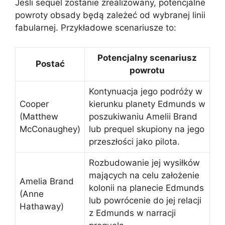
Jeśli sequel zostanie zrealizowany, potencjalne
powroty obsady będą zależeć od wybranej linii
fabularnej. Przykładowe scenariusze to:
Potencjalny scenariusz
Postać
powrotu
Kontynuacja jego podróży w
Cooper
kierunku planety Edmunds w
(Matthew
poszukiwaniu Amelii Brand
McConaughey)
lub prequel skupiony na jego
przeszłości jako pilota.
Rozbudowanie jej wysiłków
mających na celu założenie
Amelia Brand
kolonii na planecie Edmunds
(Anne
lub powrócenie do jej relacji
Hathaway)
z Edmunds w narracji