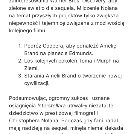
zainteresowania Warner Bros. Discovery, aby
zielone światło dla sequela. Milczenie Nolana
na temat przyszłych projektów tylko zwiększa
niepewność i tajemnicę związane z możliwością
kolejnego filmu.
Podróż Coopera, aby odnaleźć Amelię
Brand na planecie Edmunds.
Los kolejnych pokoleń Toma i Murph na
Ziemi.
Starania Amelii Brand o tworzenie nowej
cywilizacji.
Podsumowując, ogromny sukces i uznane
osiągnięcia
Interstellara
utrwaliły niezatarte
dziedzictwo w prestiżowej filmografii
Christophera Nolana. Podczas gdy fani nadal
mają nadzieję na sequel, minęła niemal dekada