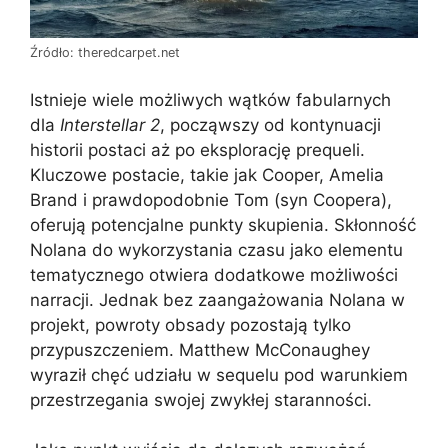
Źródło: theredcarpet.net
Istnieje wiele możliwych wątków fabularnych
dla
Interstellar 2
, począwszy od kontynuacji
historii postaci aż po eksplorację prequeli.
Kluczowe postacie, takie jak Cooper, Amelia
Brand i prawdopodobnie Tom (syn Coopera),
oferują potencjalne punkty skupienia. Skłonność
Nolana do wykorzystania czasu jako elementu
tematycznego otwiera dodatkowe możliwości
narracji. Jednak bez zaangażowania Nolana w
projekt, powroty obsady pozostają tylko
przypuszczeniem. Matthew McConaughey
wyraził chęć udziału w sequelu pod warunkiem
przestrzegania swojej zwykłej staranności.