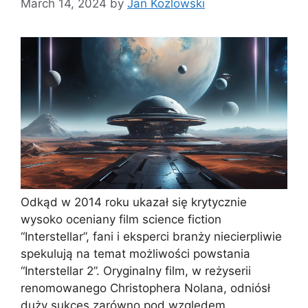
March 14, 2024
by
Jan Kozlowski
Odkąd w 2014 roku ukazał się krytycznie
wysoko oceniany film science fiction
“Interstellar”, fani i eksperci branży niecierpliwie
spekulują na temat możliwości powstania
“Interstellar 2”. Oryginalny film, w reżyserii
renomowanego Christophera Nolana, odniósł
duży sukces zarówno pod względem