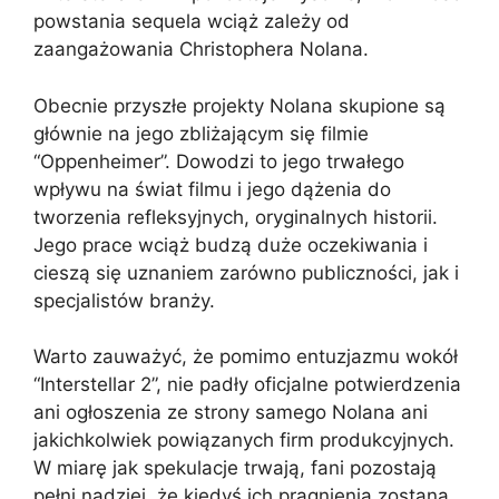
powstania sequela wciąż zależy od
zaangażowania Christophera Nolana.
Obecnie przyszłe projekty Nolana skupione są
głównie na jego zbliżającym się filmie
“Oppenheimer”. Dowodzi to jego trwałego
wpływu na świat filmu i jego dążenia do
tworzenia refleksyjnych, oryginalnych historii.
Jego prace wciąż budzą duże oczekiwania i
cieszą się uznaniem zarówno publiczności, jak i
specjalistów branży.
Warto zauważyć, że pomimo entuzjazmu wokół
“Interstellar 2”, nie padły oficjalne potwierdzenia
ani ogłoszenia ze strony samego Nolana ani
jakichkolwiek powiązanych firm produkcyjnych.
W miarę jak spekulacje trwają, fani pozostają
pełni nadziei, że kiedyś ich pragnienia zostaną