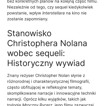
bez konkretnych planów na kolejną część filmu.
Niezależnie od tego, czy sequel kiedykolwiek
powstanie, wpływ
Interstellara
na kino nie
zostanie zapomniany.
Stanowisko
Christophera Nolana
wobec sequeli:
Historyczny wywiad
Znany reżyser Christopher Nolan słynie z
różnorodnej i charakterystycznej filmografii,
często obfitującej w refleksyjne tematy,
skomplikowane narracje i innowacyjne techniki
narracji. Oprócz kilku wyjątków, takich jak
trylogia
Mroczny Rycerz
, jego filmy zazwyczaj