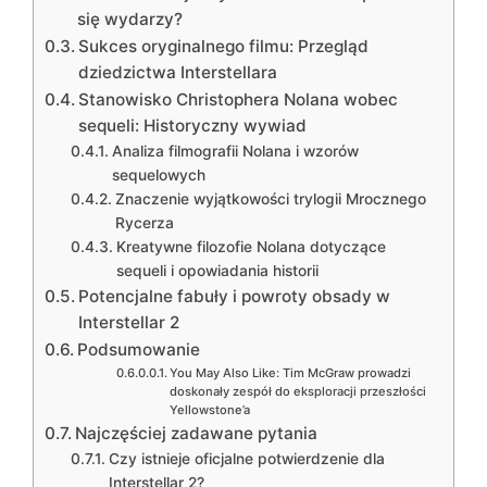
się wydarzy?
Sukces oryginalnego filmu: Przegląd
dziedzictwa Interstellara
Stanowisko Christophera Nolana wobec
sequeli: Historyczny wywiad
Analiza filmografii Nolana i wzorów
sequelowych
Znaczenie wyjątkowości trylogii Mrocznego
Rycerza
Kreatywne filozofie Nolana dotyczące
sequeli i opowiadania historii
Potencjalne fabuły i powroty obsady w
Interstellar 2
Podsumowanie
You May Also Like: Tim McGraw prowadzi
doskonały zespół do eksploracji przeszłości
Yellowstone’a
Najczęściej zadawane pytania
Czy istnieje oficjalne potwierdzenie dla
Interstellar 2?