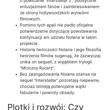
o powstanie “Interstellar 2”, podsycone
entuzjazmem fanów i zainteresowaniem
ze strony hollywoodzkich wytwórni
filmowych.
Pomimo tych apeli nie padło oficjalne
potwierdzenie dotyczące powstawania
kontynuacji ani udziału Nolana w takim
projekcie.
Historia twórczości Nolana i jego filozofia
tworzenia filmów sugerują, że zazwyczaj
unika on sequeli, z wyjątkiem trylogii
“Mroczny Rycerz”.
Bez zaangażowania Nolana szanse na
sequel “Interstellar” pozostają niepewne,
chociaż istnieją potencjalne wątki
fabularne i powroty obsady.
Plotki i rozwój: Czy