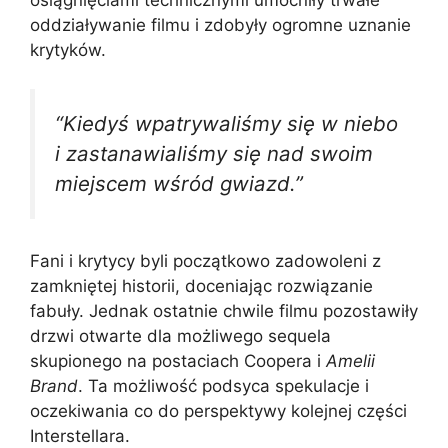
osiągnięciami technicznymi umocniły trwałe
oddziaływanie filmu i zdobyły ogromne uznanie
krytyków.
“Kiedyś wpatrywaliśmy się w niebo
i zastanawialiśmy się nad swoim
miejscem wśród gwiazd.”
Fani i krytycy byli początkowo zadowoleni z
zamkniętej historii, doceniając rozwiązanie
fabuły. Jednak ostatnie chwile filmu pozostawiły
drzwi otwarte dla możliwego sequela
skupionego na postaciach Coopera i
Amelii
Brand
. Ta możliwość podsyca spekulacje i
oczekiwania co do perspektywy kolejnej części
Interstellara.