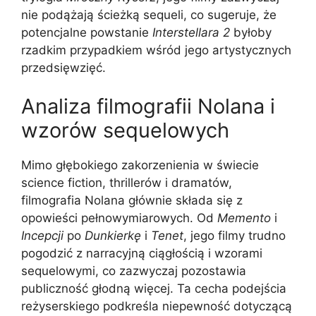
nie podążają ścieżką sequeli, co sugeruje, że
potencjalne powstanie
Interstellara 2
byłoby
rzadkim przypadkiem wśród jego artystycznych
przedsięwzięć.
Analiza filmografii Nolana i
wzorów sequelowych
Mimo głębokiego zakorzenienia w świecie
science fiction, thrillerów i dramatów,
filmografia Nolana głównie składa się z
opowieści pełnowymiarowych. Od
Memento
i
Incepcji
po
Dunkierkę
i
Tenet
, jego filmy trudno
pogodzić z narracyjną ciągłością i wzorami
sequelowymi, co zazwyczaj pozostawia
publiczność głodną więcej. Ta cecha podejścia
reżyserskiego podkreśla niepewność dotyczącą