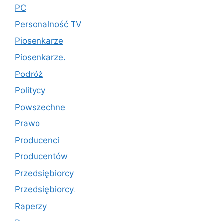
PC
Personalność TV
Piosenkarze
Piosenkarze.
Podróż
Politycy
Powszechne
Prawo
Producenci
Producentów
Przedsiębiorcy
Przedsiębiorcy.
Raperzy