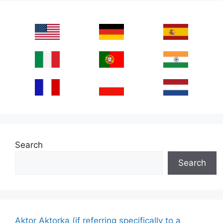
Search
Search
Aktor Aktorka (if referring specifically to a