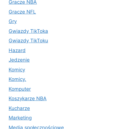
Gracze NBA
Gracze NFL
Gry
Gwiazdy TikToka
Gwiazdy TikToku
Hazard
Jedzenie
Komicy
Komicy.
Komputer
Koszykarze NBA
Kucharze
Marketing
Media społecznościowe