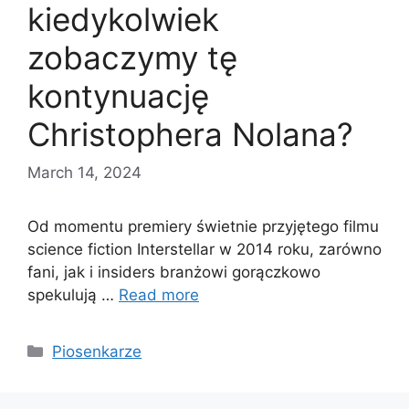
kiedykolwiek
zobaczymy tę
kontynuację
Christophera Nolana?
March 14, 2024
Od momentu premiery świetnie przyjętego filmu
science fiction Interstellar w 2014 roku, zarówno
fani, jak i insiders branżowi gorączkowo
spekulują …
Read more
Categories
Piosenkarze