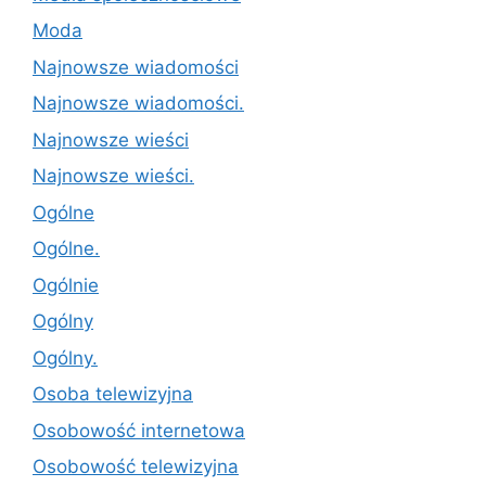
Moda
Najnowsze wiadomości
Najnowsze wiadomości.
Najnowsze wieści
Najnowsze wieści.
Ogólne
Ogólne.
Ogólnie
Ogólny
Ogólny.
Osoba telewizyjna
Osobowość internetowa
Osobowość telewizyjna