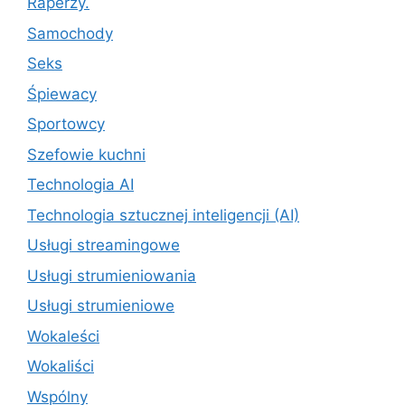
Raperzy.
Samochody
Seks
Śpiewacy
Sportowcy
Szefowie kuchni
Technologia AI
Technologia sztucznej inteligencji (AI)
Usługi streamingowe
Usługi strumieniowania
Usługi strumieniowe
Wokaleści
Wokaliści
Wspólny