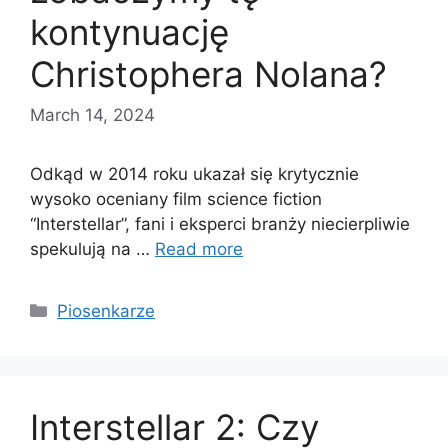
kontynuację
Christophera Nolana?
March 14, 2024
Odkąd w 2014 roku ukazał się krytycznie
wysoko oceniany film science fiction
“Interstellar”, fani i eksperci branży niecierpliwie
spekulują na …
Read more
Categories
Piosenkarze
Interstellar 2: Czy