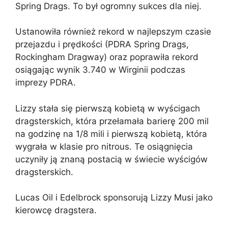
Spring Drags. To był ogromny sukces dla niej.
Ustanowiła również rekord w najlepszym czasie
przejazdu i prędkości (PDRA Spring Drags,
Rockingham Dragway) oraz poprawiła rekord
osiągając wynik 3.740 w Wirginii podczas
imprezy PDRA.
Lizzy stała się pierwszą kobietą w wyścigach
dragsterskich, która przełamała barierę 200 mil
na godzinę na 1/8 mili i pierwszą kobietą, która
wygrała w klasie pro nitrous. Te osiągnięcia
uczyniły ją znaną postacią w świecie wyścigów
dragsterskich.
Lucas Oil i Edelbrock sponsorują Lizzy Musi jako
kierowcę dragstera.