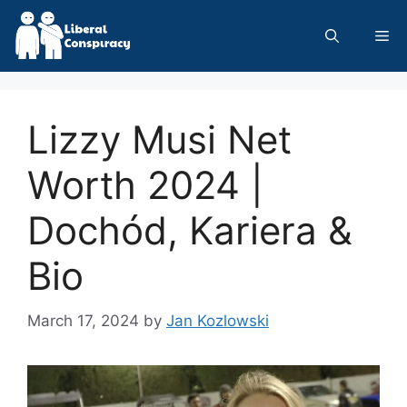
Skip
to
Me
content
Lizzy Musi Net
Worth 2024 |
Dochód, Kariera &
Bio
March 17, 2024
by
Jan Kozlowski