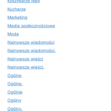
Koszykarze NBA
Kucharze
Marketing
Media społecznościowe
Moda
Najnowsze wiadomości
Najnowsze wiadomości.
Najnowsze wieści
Najnowsze wieści.
Ogólne
Ogólne.
Ogólnie
Ogólny
Ogólny.