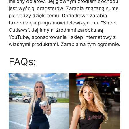
miliony dolarów. Jej głównym źródłem dochodu
jest wyścigi dragsterów. Zarabia znaczną sumę
pieniędzy dzięki temu. Dodatkowo zarabia
także dzięki programowi telewizyjnemu “Street
Outlaws”. Jej innymi źródłami zarobku są
YouTube, sponsorowania i sklep internetowy z
własnymi produktami. Zarabia na tym ogromnie.
FAQs: