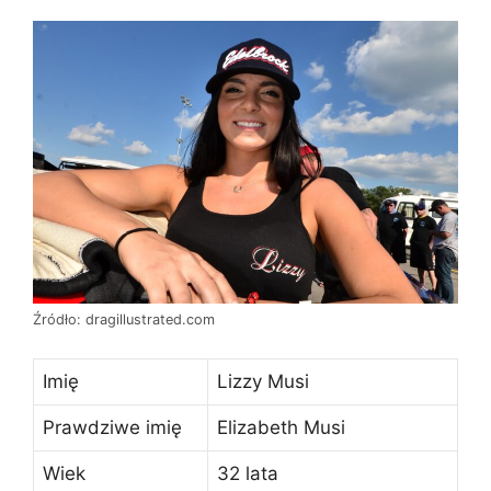
Źródło: dragillustrated.com
Imię
Lizzy Musi
Prawdziwe imię
Elizabeth Musi
Wiek
32 lata