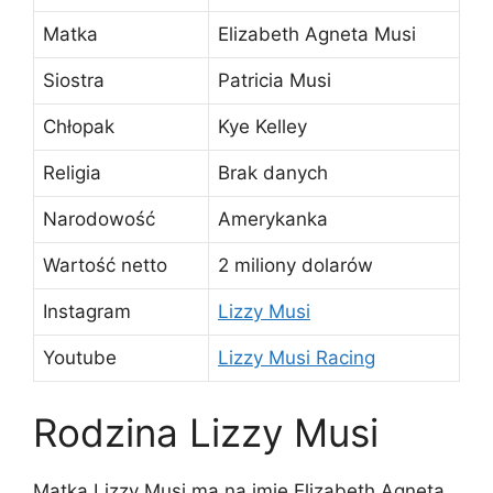
Matka
Elizabeth Agneta Musi
Siostra
Patricia Musi
Chłopak
Kye Kelley
Religia
Brak danych
Narodowość
Amerykanka
Wartość netto
2 miliony dolarów
Instagram
Lizzy Musi
Youtube
Lizzy Musi Racing
Rodzina Lizzy Musi
Matka Lizzy Musi ma na imię Elizabeth Agneta