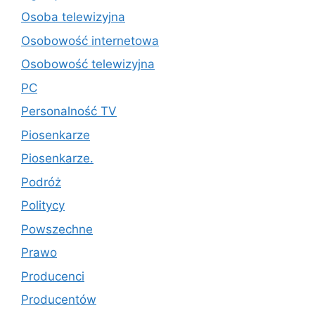
Osoba telewizyjna
Osobowość internetowa
Osobowość telewizyjna
PC
Personalność TV
Piosenkarze
Piosenkarze.
Podróż
Politycy
Powszechne
Prawo
Producenci
Producentów