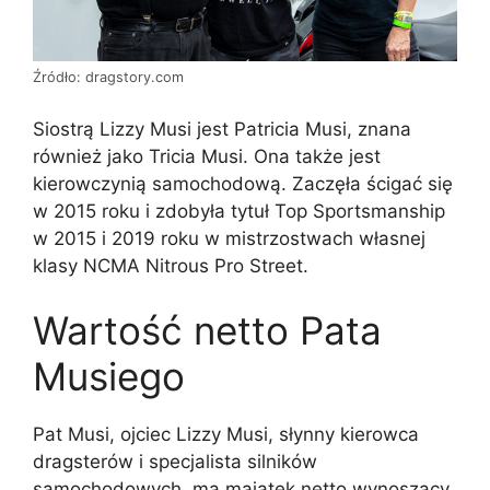
Źródło: dragstory.com
Siostrą Lizzy Musi jest Patricia Musi, znana
również jako Tricia Musi. Ona także jest
kierowczynią samochodową. Zaczęła ścigać się
w 2015 roku i zdobyła tytuł Top Sportsmanship
w 2015 i 2019 roku w mistrzostwach własnej
klasy NCMA Nitrous Pro Street.
Wartość netto Pata
Musiego
Pat Musi, ojciec Lizzy Musi, słynny kierowca
dragsterów i specjalista silników
samochodowych, ma majątek netto wynoszący