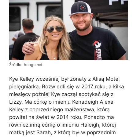
Źródło: hnbgu.net
Kye Kelley wcześniej był żonaty z Alisą Mote,
pielęgniarką. Rozwiedli się w 2017 roku, a kilka
miesięcy później Kye zaczął spotykać się z
Lizzy. Ma córkę o imieniu Kenadeigh Alexa
Kelley z poprzedniego małżeństwa, którą
powitał na świat w 2014 roku. Ponadto ma
również inną córkę o imieniu Haleigh, której
matką jest Sarah, z którą był w poprzednim