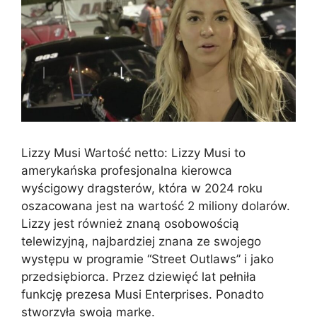
Lizzy Musi Wartość netto: Lizzy Musi to
amerykańska profesjonalna kierowca
wyścigowy dragsterów, która w 2024 roku
oszacowana jest na wartość 2 miliony dolarów.
Lizzy jest również znaną osobowością
telewizyjną, najbardziej znana ze swojego
występu w programie “Street Outlaws” i jako
przedsiębiorca. Przez dziewięć lat pełniła
funkcję prezesa Musi Enterprises. Ponadto
stworzyła swoją markę.