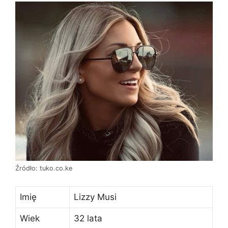
Źródło: tuko.co.ke
Imię
Lizzy Musi
Wiek
32 lata