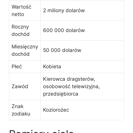
Wartość
2 miliony dolarów
netto
Roczny
600 000 dolarów
dochód
Miesięczny
50 000 dolarów
dochód
Płeć
Kobieta
Kierowca dragsterów,
Zawód
osobowość telewizyjna,
przedsiębiorca
Znak
Koziorożec
zodiaku