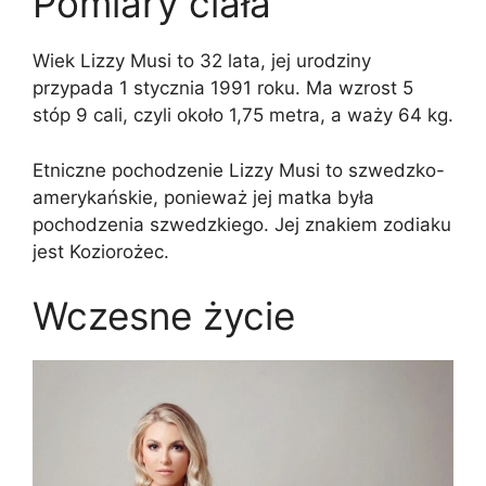
Pomiary ciała
Wiek Lizzy Musi to 32 lata, jej urodziny
przypada 1 stycznia 1991 roku. Ma wzrost 5
stóp 9 cali, czyli około 1,75 metra, a waży 64 kg.
Etniczne pochodzenie Lizzy Musi to szwedzko-
amerykańskie, ponieważ jej matka była
pochodzenia szwedzkiego. Jej znakiem zodiaku
jest Koziorożec.
Wczesne życie