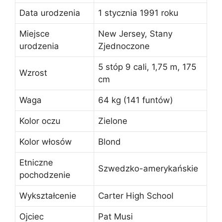
Data urodzenia
1 stycznia 1991 roku
Miejsce
New Jersey, Stany
urodzenia
Zjednoczone
5 stóp 9 cali, 1,75 m, 175
Wzrost
cm
Waga
64 kg (141 funtów)
Kolor oczu
Zielone
Kolor włosów
Blond
Etniczne
Szwedzko-amerykańskie
pochodzenie
Wykształcenie
Carter High School
Ojciec
Pat Musi