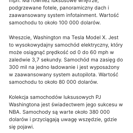
mph. Ma również luksusowe wnętrze,
podgrzewane fotele, panoramiczny dach i
zaawansowany system infotainment. Wartość
samochodu to około 100 000 dolarów.
Wreszcie, Washington ma Tesla Model X. Jest
to wysokowydajny samochód elektryczny, który
może osiągnąć prędkość od 0 do 60 mph w
zaledwie 3,7 sekundy. Samochód ma zasięg do
300 mil na jedno ładowanie i jest wyposażony
w zaawansowany system autopilota. Wartość
samochodu to około 80 000 dolarów.
Kolekcja samochodów luksusowych PJ
Washingtona jest świadectwem jego sukcesu w
NBA. Samochody są warte około 380 000
dolarów i przyciągają uwagę wszędzie, gdzie
się pojawi.