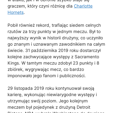
graczem, który czyni różnicę dla
Charlotte
Hornets
.
Pobił również rekord, trafiając siedem celnych
rzutów za trzy punkty w jednym meczu. Był to
najwyższy wynik w historii drużyny, co uczyniło
go znanym i uznawanym zawodnikiem na całym
świecie. 31 października 2019 roku dostarczył
kolejne zachwycające występy z Sacramento
Kings. W tamtym meczu zdobył 23 punkty i 8
zbiórek, wygrywając mecz, co bardzo
imponowało jego fanom i publiczności.
29 listopada 2019 roku kontynuował swoją
karierę, wykonując niewiarygodne występy i
utrzymując swój poziom. Jego kolejnym
meczem był pojedynek z drużyną Detroit