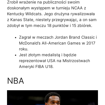
Zrobił wrażenie na publiczności swoim
doskonałym występem w turnieju NCAA z
Kentucky Wildcats. Jego drużyna rywalizowała
z Kanas State, niestety przegrywając, a on sam
zdobył w tym meczu 18 punktów i 15 zbiórek.
Zagrał w meczach Jordan Brand Classic i
McDonald’s All-American Games w 2017
roku.
Jest złotym medalistą i będzie
reprezentował USA na Mistrzostwach
Ameryki FIBA U18.
NBA