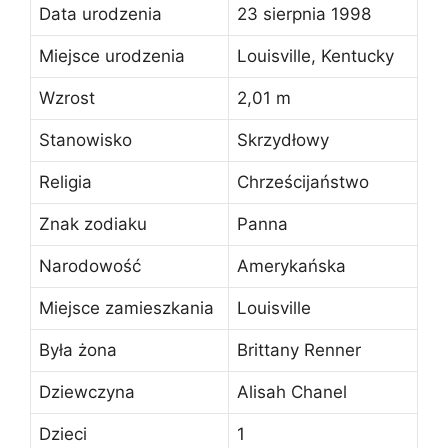
Data urodzenia
23 sierpnia 1998
Miejsce urodzenia
Louisville, Kentucky
Wzrost
2,01 m
Stanowisko
Skrzydłowy
Religia
Chrześcijaństwo
Znak zodiaku
Panna
Narodowość
Amerykańska
Miejsce zamieszkania
Louisville
Była żona
Brittany Renner
Dziewczyna
Alisah Chanel
Dzieci
1