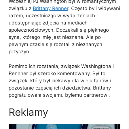
Wcześniej PJ Washington był w romantycznym
związku z
Brittany Renner
. Często byli widywani
razem, uczestnicząc w wydarzeniach i
udostępniając zdjęcia na mediach
społecznościowych. Doczekali się pięknego
syna, którego imię jest nieznane. Ale po
pewnym czasie się rozstali z nieznanych
przyczyn.
Pomimo ich rozstania, związek Washingtona i
Rennner był szeroko komentowany. Był to
związek, który był ciekawy dla wielu fanów i
pozostanie częścią ich dziedzictwa. Brittany
pogratulowała swojemu byłemu partnerowi.
Reklamy