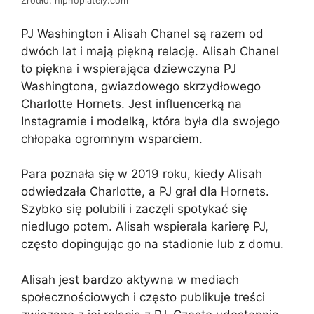
Źródło: hiphoplately.com
PJ Washington i Alisah Chanel są razem od
dwóch lat i mają piękną relację. Alisah Chanel
to piękna i wspierająca dziewczyna PJ
Washingtona, gwiazdowego skrzydłowego
Charlotte Hornets. Jest influencerką na
Instagramie i modelką, która była dla swojego
chłopaka ogromnym wsparciem.
Para poznała się w 2019 roku, kiedy Alisah
odwiedzała Charlotte, a PJ grał dla Hornets.
Szybko się polubili i zaczęli spotykać się
niedługo potem. Alisah wspierała karierę PJ,
często dopingując go na stadionie lub z domu.
Alisah jest bardzo aktywna w mediach
społecznościowych i często publikuje treści