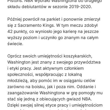
Pistons. NBA wybrało Washingtona do drugiego
składu debiutantów w sezonie 2019-2020.
Później powrócił na parkiet i ponownie zmierzył
się z Sacramento Kings. W tym meczu zdobył
42 punkty, co wyniosło jego karierę na jeszcze
wyższy poziom i uczyniło go znanym na całym
świecie.
Oprócz swoich umiejętności koszykarskich,
Washington jest znany z swojego przywództwa
i etyki pracy. Jest aktywnym członkiem
społeczności, współpracując z lokalną
młodzieżą, aby pomóc im w osiąganiu celów
zarówno na boisku, jak i poza nim. Oddanie i
zaangażowanie Washingtona w grę pomogły mu
stać się jedną z obiecujących gwiazd NBA.
Dzięki swojej silnej etyce pracy i umiejętnościom