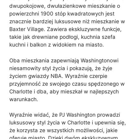
dwupokojowe, dwułazienkowe mieszkanie o
powierzchni 1900 stóp kwadratowych jest
znacznie bardziej luksusowe niż mieszkanie w
Baxter Village. Zawiera ekskluzywne funkcje,
takie jak drewniane podłogi, kuchnia szefa
kuchni i balkon z widokiem na miasto.
Oba mieszkania zapewniają Washingtonowi
niesamowity styl życia i pokazują, że żyje
życiem gwiazdy NBA. Wyraźnie czerpie
przyjemność ze swojego czasu spędzonego w
Charlotte i dba, aby mieszkał w najlepszych
warunkach.
Wyraźnie widać, że PJ Washington prowadzi
luksusowy styl życia w Charlotte i upewnia się,
że korzysta ze wszystkich możliwości, jakie
oferuje miasto. Dzięki dwóm ekskluzywnym