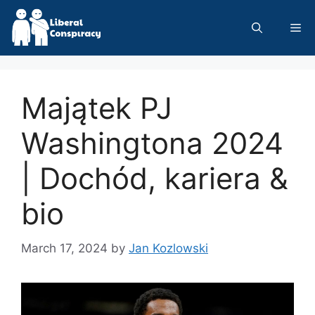
Skip
to
Me
content
Majątek PJ
Washingtona 2024
| Dochód, kariera &
bio
March 17, 2024
by
Jan Kozlowski