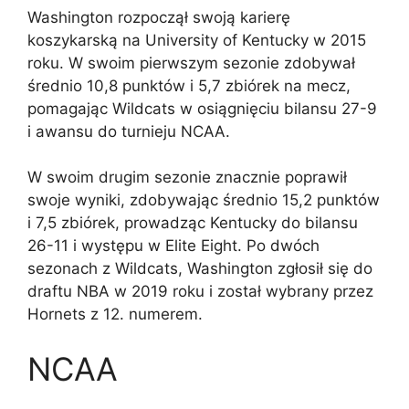
Washington rozpoczął swoją karierę
koszykarską na University of Kentucky w 2015
roku. W swoim pierwszym sezonie zdobywał
średnio 10,8 punktów i 5,7 zbiórek na mecz,
pomagając Wildcats w osiągnięciu bilansu 27-9
i awansu do turnieju NCAA.
W swoim drugim sezonie znacznie poprawił
swoje wyniki, zdobywając średnio 15,2 punktów
i 7,5 zbiórek, prowadząc Kentucky do bilansu
26-11 i występu w Elite Eight. Po dwóch
sezonach z Wildcats, Washington zgłosił się do
draftu NBA w 2019 roku i został wybrany przez
Hornets z 12. numerem.
NCAA