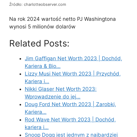
Źródło: charlotteobserver.com
Na rok 2024 wartość netto PJ Washingtona
wynosi 5 milionów dolarów
Related Posts:
Jim Gaffigan Net Worth 2023 | Dochód,
Kariera & Bio…
Lizzy Musi Net Worth 2023 | Przychód,
Kariera i…
Nikki Glaser Net Worth 2023:
Wprowadzenie do jej…
Doug Ford Net Worth 2023 | Zarobki,
Kariera…
Rod Wave Net Worth 2023 | Dochód,
kariera i…
Snoop Dogg jest jednym z najbardziej