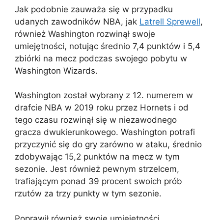
Jak podobnie zauważa się w przypadku
udanych zawodników NBA, jak
Latrell Sprewell
,
również Washington rozwinął swoje
umiejętności, notując średnio 7,4 punktów i 5,4
zbiórki na mecz podczas swojego pobytu w
Washington Wizards.
Washington został wybrany z 12. numerem w
drafcie NBA w 2019 roku przez Hornets i od
tego czasu rozwinął się w niezawodnego
gracza dwukierunkowego. Washington potrafi
przyczynić się do gry zarówno w ataku, średnio
zdobywając 15,2 punktów na mecz w tym
sezonie. Jest również pewnym strzelcem,
trafiającym ponad 39 procent swoich prób
rzutów za trzy punkty w tym sezonie.
Poprawił również swoje umiejętności