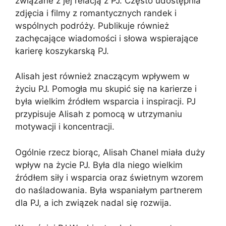
związane z jej relacją z PJ. Często udostępnia
zdjęcia i filmy z romantycznych randek i
wspólnych podróży. Publikuje również
zachęcające wiadomości i słowa wspierające
karierę koszykarską PJ.
Alisah jest również znaczącym wpływem w
życiu PJ. Pomogła mu skupić się na karierze i
była wielkim źródłem wsparcia i inspiracji. PJ
przypisuje Alisah z pomocą w utrzymaniu
motywacji i koncentracji.
Ogólnie rzecz biorąc, Alisah Chanel miała duży
wpływ na życie PJ. Była dla niego wielkim
źródłem siły i wsparcia oraz świetnym wzorem
do naśladowania. Była wspaniałym partnerem
dla PJ, a ich związek nadal się rozwija.