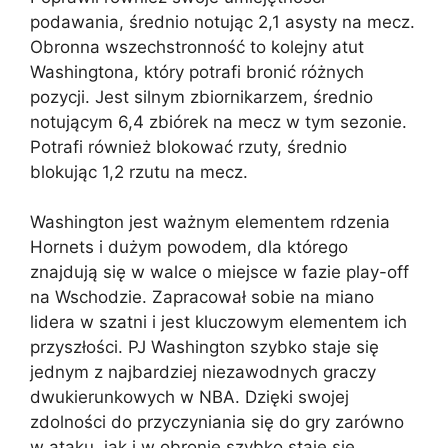
podawania, średnio notując 2,1 asysty na mecz.
Obronna wszechstronność to kolejny atut
Washingtona, który potrafi bronić różnych
pozycji. Jest silnym zbiornikarzem, średnio
notującym 6,4 zbiórek na mecz w tym sezonie.
Potrafi również blokować rzuty, średnio
blokując 1,2 rzutu na mecz.
Washington jest ważnym elementem rdzenia
Hornets i dużym powodem, dla którego
znajdują się w walce o miejsce w fazie play-off
na Wschodzie. Zapracował sobie na miano
lidera w szatni i jest kluczowym elementem ich
przyszłości. PJ Washington szybko staje się
jednym z najbardziej niezawodnych graczy
dwukierunkowych w NBA. Dzięki swojej
zdolności do przyczyniania się do gry zarówno
w ataku, jak i w obronie szybko staje się