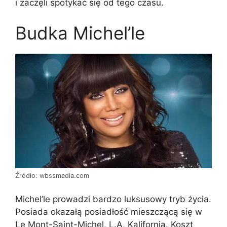
i zaczęli spotykać się od tego czasu.
Budka Michel’le
Źródło: wbssmedia.com
Michel’le prowadzi bardzo luksusowy tryb życia.
Posiada okazałą posiadłość mieszczącą się w
Le Mont-Saint-Michel, L.A, Kalifornia. Koszt