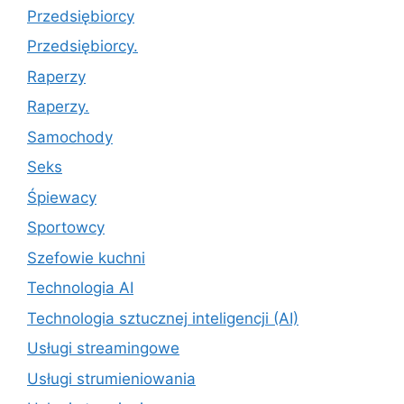
Przedsiębiorcy
Przedsiębiorcy.
Raperzy
Raperzy.
Samochody
Seks
Śpiewacy
Sportowcy
Szefowie kuchni
Technologia AI
Technologia sztucznej inteligencji (AI)
Usługi streamingowe
Usługi strumieniowania