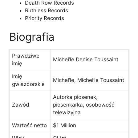
Death Row Records
Ruthless Records
Priority Records
Biografia
Prawdziwe
Michel’le Denise Toussaint
imię
Imię
Michel’le, Michel’le Toussaint
gwiazdorskie
Autorka piosenek,
Zawód
piosenkarka, osobowość
telewizyjna
Wartość netto
$1 Million