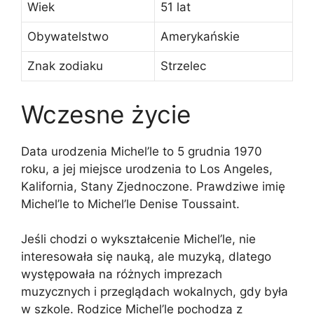
Wiek
51 lat
Obywatelstwo
Amerykańskie
Znak zodiaku
Strzelec
Wczesne życie
Data urodzenia Michel’le to 5 grudnia 1970
roku, a jej miejsce urodzenia to Los Angeles,
Kalifornia, Stany Zjednoczone. Prawdziwe imię
Michel’le to Michel’le Denise Toussaint.
Jeśli chodzi o wykształcenie Michel’le, nie
interesowała się nauką, ale muzyką, dlatego
występowała na różnych imprezach
muzycznych i przeglądach wokalnych, gdy była
w szkole. Rodzice Michel’le pochodzą z