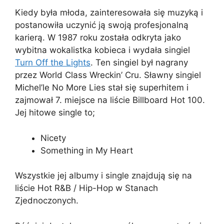
Kiedy była młoda, zainteresowała się muzyką i
postanowiła uczynić ją swoją profesjonalną
karierą. W 1987 roku została odkryta jako
wybitna wokalistka kobieca i wydała singiel
Turn Off the Lights
. Ten singiel był nagrany
przez World Class Wreckin’ Cru. Sławny singiel
Michel’le No More Lies stał się superhitem i
zajmował 7. miejsce na liście Billboard Hot 100.
Jej hitowe single to;
Nicety
Something in My Heart
Wszystkie jej albumy i single znajdują się na
liście Hot R&B / Hip-Hop w Stanach
Zjednoczonych.