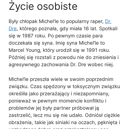
Życie osobiste
Były chłopak Michel’le to popularny raper,
Dr.
Dre
, którego poznała, gdy miała 16 lat. Spotkali
się w 1987 roku. Po pewnym czasie para
doczekała się syna. Imię syna Michel’le to
Marcel Young, który urodził się w 1991 roku.
Później się rozstali z powodu nie do zniesienia i
agresywnego zachowania Dr. Dre wobec niej.
Michel’le przeszła wiele w swoim poprzednim
związku. Czas spędzony w toksycznym związku
określiła jako przerażający i niezapomniany,
ponieważ w pewnym momencie konfliktu i
problemów jej były partner próbował ją
zastrzelić, lecz mu się nie udało. Odniósł ciężkie
obrażenia, takie jak siniaki na oczach, pęknięta i