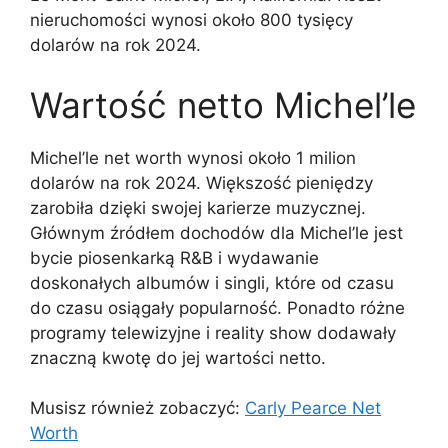
nieruchomości wynosi około 800 tysięcy
dolarów na rok 2024.
Wartość netto Michel’le
Michel’le net worth wynosi około 1 milion
dolarów na rok 2024. Większość pieniędzy
zarobiła dzięki swojej karierze muzycznej.
Głównym źródłem dochodów dla Michel’le jest
bycie piosenkarką R&B i wydawanie
doskonałych albumów i singli, które od czasu
do czasu osiągały popularność. Ponadto różne
programy telewizyjne i reality show dodawały
znaczną kwotę do jej wartości netto.
Musisz również zobaczyć:
Carly Pearce Net
Worth