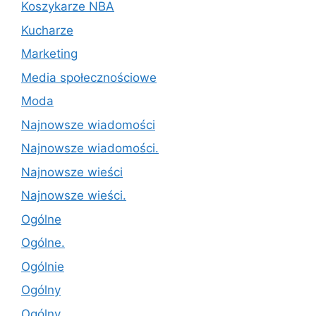
Koszykarze NBA
Kucharze
Marketing
Media społecznościowe
Moda
Najnowsze wiadomości
Najnowsze wiadomości.
Najnowsze wieści
Najnowsze wieści.
Ogólne
Ogólne.
Ogólnie
Ogólny
Ogólny.