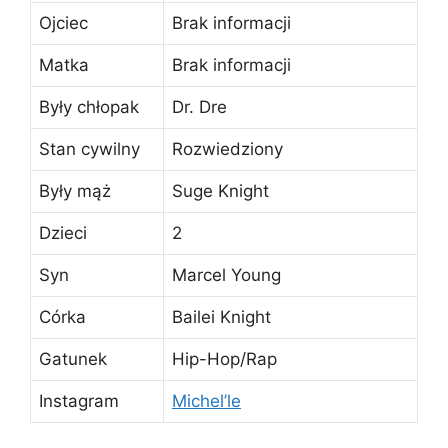
Ojciec
Brak informacji
Matka
Brak informacji
Były chłopak
Dr. Dre
Stan cywilny
Rozwiedziony
Były mąż
Suge Knight
Dzieci
2
Syn
Marcel Young
Córka
Bailei Knight
Gatunek
Hip-Hop/Rap
Instagram
Michel’le