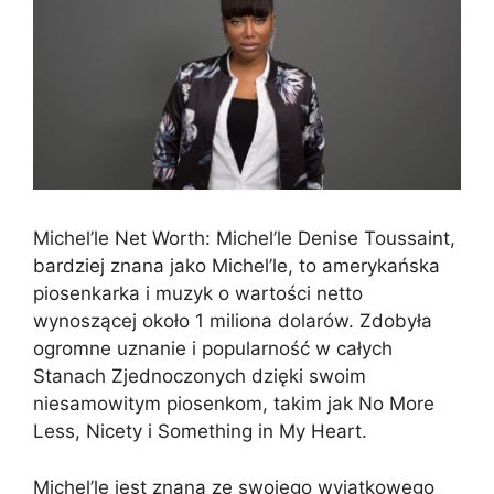
Michel’le Net Worth: Michel’le Denise Toussaint,
bardziej znana jako Michel’le, to amerykańska
piosenkarka i muzyk o wartości netto
wynoszącej około 1 miliona dolarów. Zdobyła
ogromne uznanie i popularność w całych
Stanach Zjednoczonych dzięki swoim
niesamowitym piosenkom, takim jak No More
Less, Nicety i Something in My Heart.
Michel’le jest znana ze swojego wyjątkowego