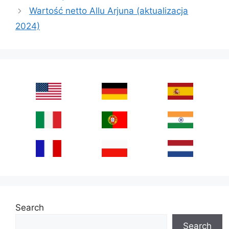
Wartość netto Allu Arjuna (aktualizacja
2024)
Search
Search