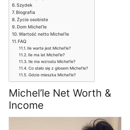
Szydek
Biografia
Życie osobiste
Dom Michel’le
Wartość netto Michel’le
FAQ
Ile warta jest Michel’le?
Ile ma lat Michel’le?
Ile ma wzrostu Michel’le?
Co stało się z głosem Michel’le?
Gdzie mieszka Michel’le?
Michel’le Net Worth &
Income