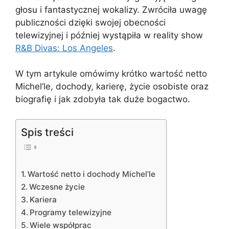
głosu i fantastycznej wokalizy. Zwróciła uwagę
publiczności dzięki swojej obecności
telewizyjnej i później wystąpiła w reality show
R&B Divas: Los Angeles
.
W tym artykule omówimy krótko wartość netto
Michel’le, dochody, karierę, życie osobiste oraz
biografię i jak zdobyła tak duże bogactwo.
Spis treści
Wartość netto i dochody Michel’le
Wczesne życie
Kariera
Programy telewizyjne
Wiele współprac