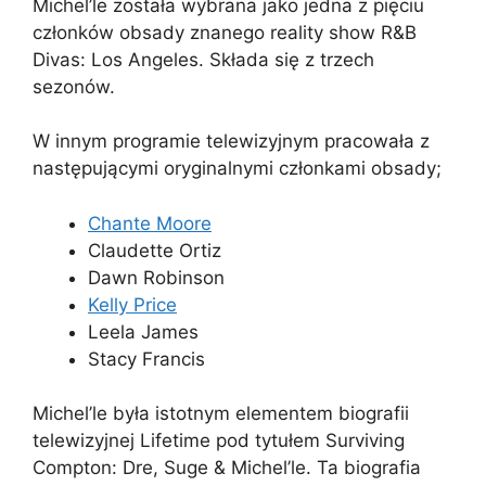
Michel’le została wybrana jako jedna z pięciu
członków obsady znanego reality show R&B
Divas: Los Angeles. Składa się z trzech
sezonów.
W innym programie telewizyjnym pracowała z
następującymi oryginalnymi członkami obsady;
Chante Moore
Claudette Ortiz
Dawn Robinson
Kelly Price
Leela James
Stacy Francis
Michel’le była istotnym elementem biografii
telewizyjnej Lifetime pod tytułem Surviving
Compton: Dre, Suge & Michel’le. Ta biografia