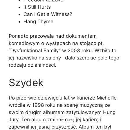
It Still Hurts
Can I Get a Witness?
Hang Thyme
Ponadto pracowała nad dokumentem
komediowym o występach na stojąco pt.
“Dysfunktional Family” w 2003 roku. Wzbiło to
jej nazwisko na salony i dało szerokie pole tego
rodzaju działalności.
Szydek
Po przerwie dziewięciu lat w karierze Michel’le
wróciła w 1998 roku na scenę muzyczną ze
swoim drugim albumem zatytułowanym Hung
Jury. Ten album zmienił całą jej karierę i
zapewnił jej jasną przyszłość. Album ten był