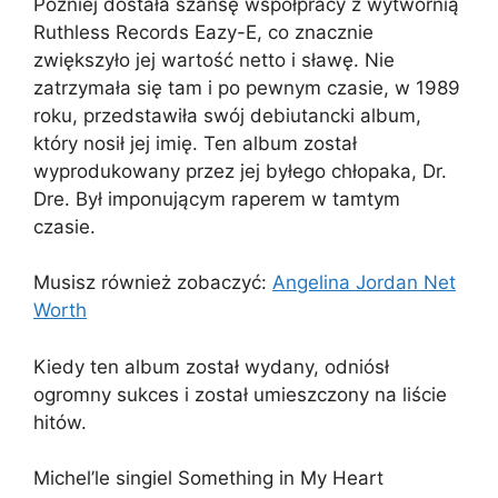
Później dostała szansę współpracy z wytwórnią
Ruthless Records Eazy-E, co znacznie
zwiększyło jej wartość netto i sławę. Nie
zatrzymała się tam i po pewnym czasie, w 1989
roku, przedstawiła swój debiutancki album,
który nosił jej imię. Ten album został
wyprodukowany przez jej byłego chłopaka, Dr.
Dre. Był imponującym raperem w tamtym
czasie.
Musisz również zobaczyć:
Angelina Jordan Net
Worth
Kiedy ten album został wydany, odniósł
ogromny sukces i został umieszczony na liście
hitów.
Michel’le singiel Something in My Heart