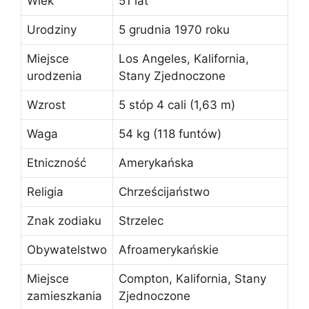
Wiek
51 lat
Urodziny
5 grudnia 1970 roku
Miejsce
Los Angeles, Kalifornia,
urodzenia
Stany Zjednoczone
Wzrost
5 stóp 4 cali (1,63 m)
Waga
54 kg (118 funtów)
Etniczność
Amerykańska
Religia
Chrześcijaństwo
Znak zodiaku
Strzelec
Obywatelstwo
Afroamerykańskie
Miejsce
Compton, Kalifornia, Stany
zamieszkania
Zjednoczone