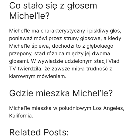
Co stało się z głosem
Michel’le?
Michel’le ma charakterystyczny i piskliwy głos,
ponieważ mówi przez struny głosowe, a kiedy
Michel’le śpiewa, dochodzi to z głębokiego
przepony, stąd różnica między jej dwoma
głosami. W wywiadzie udzielonym stacji Vlad
TV twierdziła, że zawsze miała trudność z
klarownym mówieniem.
Gdzie mieszka Michel’le?
Michel’le mieszka w południowym Los Angeles,
Kalifornia.
Related Posts: