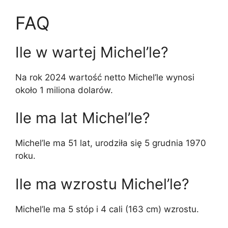
FAQ
Ile w wartej Michel’le?
Na rok 2024 wartość netto Michel’le wynosi
około 1 miliona dolarów.
Ile ma lat Michel’le?
Michel’le ma 51 lat, urodziła się 5 grudnia 1970
roku.
Ile ma wzrostu Michel’le?
Michel’le ma 5 stóp i 4 cali (163 cm) wzrostu.