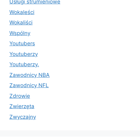
Usługi strumieniowe
Wokaleści
Wokaliści
Wspólny
Youtubers
Youtuberzy
Youtuberzy.
Zawodnicy NBA
Zawodnicy NFL
Zdrowie
Zwierzęta
Zwyczajny