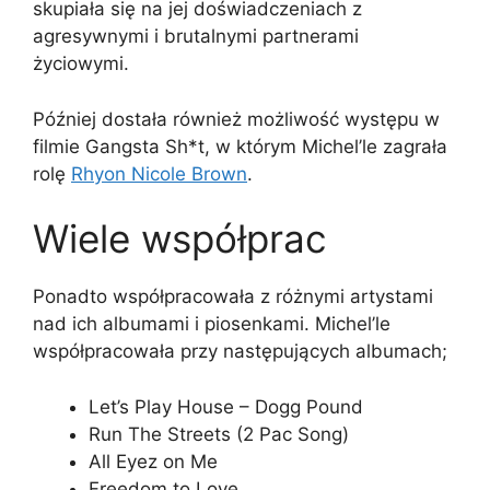
skupiała się na jej doświadczeniach z
agresywnymi i brutalnymi partnerami
życiowymi.
Później dostała również możliwość występu w
filmie Gangsta Sh*t, w którym Michel’le zagrała
rolę
Rhyon Nicole Brown
.
Wiele współprac
Ponadto współpracowała z różnymi artystami
nad ich albumami i piosenkami. Michel’le
współpracowała przy następujących albumach;
Let’s Play House – Dogg Pound
Run The Streets (2 Pac Song)
All Eyez on Me
Freedom to Love