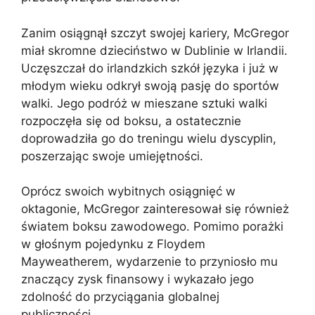
Zanim osiągnął szczyt swojej kariery, McGregor
miał skromne dzieciństwo w Dublinie w Irlandii.
Uczęszczał do irlandzkich szkół języka i już w
młodym wieku odkrył swoją pasję do sportów
walki. Jego podróż w mieszane sztuki walki
rozpoczęła się od boksu, a ostatecznie
doprowadziła go do treningu wielu dyscyplin,
poszerzając swoje umiejętności.
Oprócz swoich wybitnych osiągnięć w
oktagonie, McGregor zainteresował się również
światem boksu zawodowego. Pomimo porażki
w głośnym pojedynku z Floydem
Mayweatherem, wydarzenie to przyniosło mu
znaczący zysk finansowy i wykazało jego
zdolność do przyciągania globalnej
publiczności.