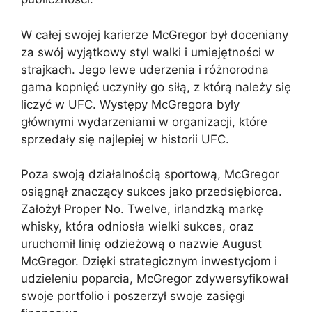
W całej swojej karierze McGregor był doceniany
za swój wyjątkowy styl walki i umiejętności w
strajkach. Jego lewe uderzenia i różnorodna
gama kopnięć uczyniły go siłą, z którą należy się
liczyć w UFC. Występy McGregora były
głównymi wydarzeniami w organizacji, które
sprzedały się najlepiej w historii UFC.
Poza swoją działalnością sportową, McGregor
osiągnął znaczący sukces jako przedsiębiorca.
Założył Proper No. Twelve, irlandzką markę
whisky, która odniosła wielki sukces, oraz
uruchomił linię odzieżową o nazwie August
McGregor. Dzięki strategicznym inwestycjom i
udzieleniu poparcia, McGregor zdywersyfikował
swoje portfolio i poszerzył swoje zasięgi