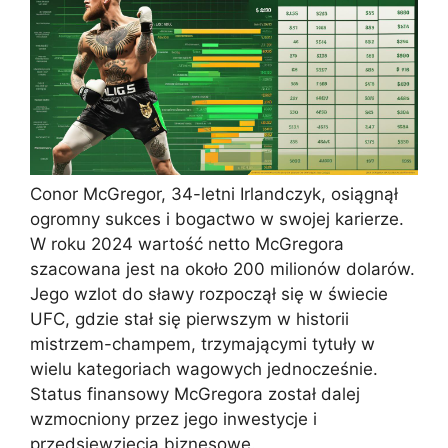
Conor McGregor, 34-letni Irlandczyk, osiągnął
ogromny sukces i bogactwo w swojej karierze.
W roku 2024 wartość netto McGregora
szacowana jest na około 200 milionów dolarów.
Jego wzlot do sławy rozpoczął się w świecie
UFC, gdzie stał się pierwszym w historii
mistrzem-champem, trzymającymi tytuły w
wielu kategoriach wagowych jednocześnie.
Status finansowy McGregora został dalej
wzmocniony przez jego inwestycje i
przedsięwzięcia biznesowe.