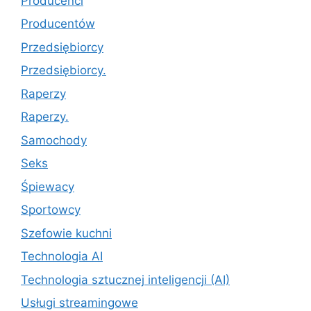
Producenci
Producentów
Przedsiębiorcy
Przedsiębiorcy.
Raperzy
Raperzy.
Samochody
Seks
Śpiewacy
Sportowcy
Szefowie kuchni
Technologia AI
Technologia sztucznej inteligencji (AI)
Usługi streamingowe