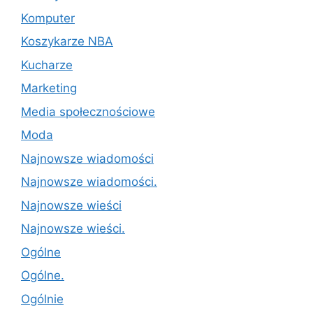
Komputer
Koszykarze NBA
Kucharze
Marketing
Media społecznościowe
Moda
Najnowsze wiadomości
Najnowsze wiadomości.
Najnowsze wieści
Najnowsze wieści.
Ogólne
Ogólne.
Ogólnie