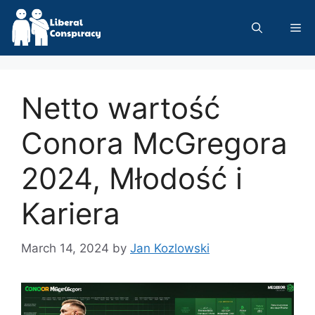
Skip
to
Me
content
Netto wartość
Conora McGregora
2024, Młodość i
Kariera
March 14, 2024
by
Jan Kozlowski