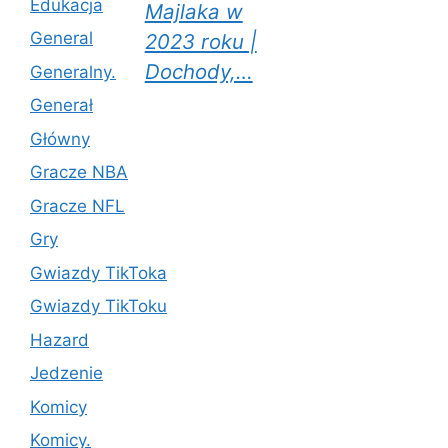
Edukacja
Majlaka w
General
2023 roku |
Dochody,…
Generalny.
Generał
Główny
Gracze NBA
Gracze NFL
Gry
Gwiazdy TikToka
Gwiazdy TikToku
Hazard
Jedzenie
Komicy
Komicy.