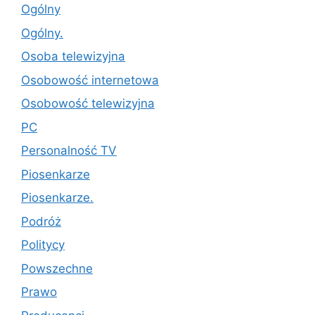
Ogólny
Ogólny.
Osoba telewizyjna
Osobowość internetowa
Osobowość telewizyjna
PC
Personalność TV
Piosenkarze
Piosenkarze.
Podróż
Politycy
Powszechne
Prawo