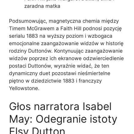
zaradna matka
Podsumowując, magnetyczna chemia między
Timem McGrawem a Faith Hill podnosi pozycję
serialu 1883 na wyższy poziom i wzbogaca
emocjonalne zaangażowanie widzów w historię
rodziny Duttonów. Kontynuując zaangażowanie
widzów poprzez ich ekranowe odzwierciedlenie
postaci Duttonów, wyraźnie widać, że ten
dynamiczny duet pozostawi nieśmiertelne
piętno w dziedzictwie 1883 i franczyzy
Yellowstone.
Głos narratora Isabel
May: Odegranie istoty
Elsy Dutton