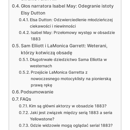
Głos narratora Isabel May: Odegranie istoty
Elsy Dutton
Elsa Dutton: Odzwierciedlenie młodzieńczej
ciekawości i niewinności
Isabel May: Przełomowy występ w obsadzie
1883
Sam Elliott i LaMonica Garrett: Weterani,
którzy kotwiczą obsadę
Długotrwałe dziedzictwo Sama Elliotta w
westernach
Przejście LaMonica Garretta z
nowoczesnego motocyklisty na pionierską
prawą rękę
Podsumowanie
FAQs
Kim są główni aktorzy w obsadzie 1883?
Jaki jest związek między serią 1883 a seria
Yellowstone?
Gdzie widzowie mogą oglądać serial 1883?