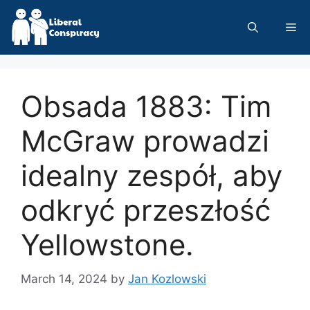
Skip
to
Me
content
Obsada 1883: Tim
McGraw prowadzi
idealny zespół, aby
odkryć przeszłość
Yellowstone.
March 14, 2024
by
Jan Kozlowski