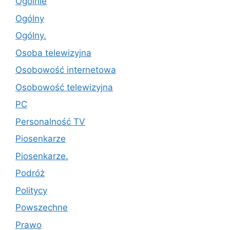
Ogólnie
Ogólny
Ogólny.
Osoba telewizyjna
Osobowość internetowa
Osobowość telewizyjna
PC
Personalność TV
Piosenkarze
Piosenkarze.
Podróż
Politycy
Powszechne
Prawo