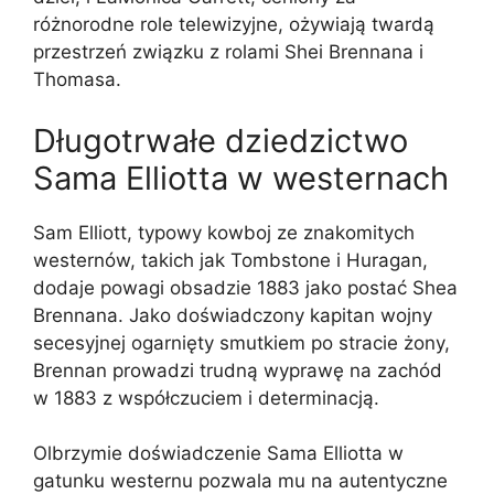
różnorodne role telewizyjne, ożywiają twardą
przestrzeń związku z rolami Shei Brennana i
Thomasa.
Długotrwałe dziedzictwo
Sama Elliotta w westernach
Sam Elliott, typowy kowboj ze znakomitych
westernów, takich jak Tombstone i Huragan,
dodaje powagi obsadzie 1883 jako postać Shea
Brennana. Jako doświadczony kapitan wojny
secesyjnej ogarnięty smutkiem po stracie żony,
Brennan prowadzi trudną wyprawę na zachód
w 1883 z współczuciem i determinacją.
Olbrzymie doświadczenie Sama Elliotta w
gatunku westernu pozwala mu na autentyczne