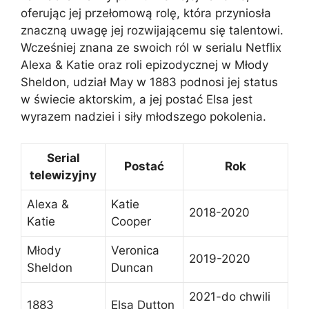
oferując jej przełomową rolę, która przyniosła
znaczną uwagę jej rozwijającemu się talentowi.
Wcześniej znana ze swoich ról w serialu Netflix
Alexa & Katie oraz roli epizodycznej w Młody
Sheldon, udział May w 1883 podnosi jej status
w świecie aktorskim, a jej postać Elsa jest
wyrazem nadziei i siły młodszego pokolenia.
Serial
Postać
Rok
telewizyjny
Alexa &
Katie
2018-2020
Katie
Cooper
Młody
Veronica
2019-2020
Sheldon
Duncan
2021-do chwili
1883
Elsa Dutton