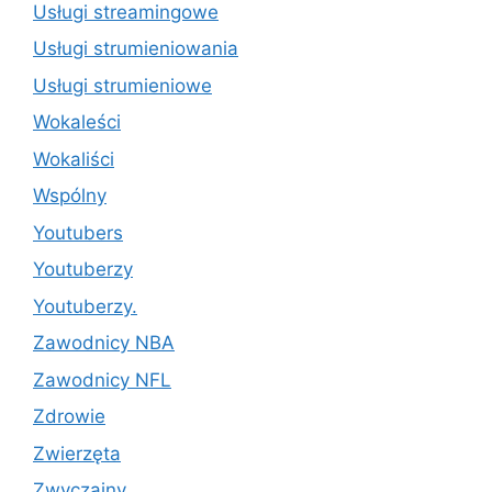
Usługi streamingowe
Usługi strumieniowania
Usługi strumieniowe
Wokaleści
Wokaliści
Wspólny
Youtubers
Youtuberzy
Youtuberzy.
Zawodnicy NBA
Zawodnicy NFL
Zdrowie
Zwierzęta
Zwyczajny