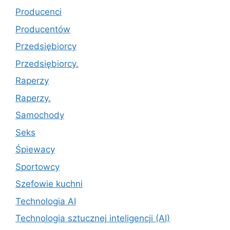
Producenci
Producentów
Przedsiębiorcy
Przedsiębiorcy.
Raperzy
Raperzy.
Samochody
Seks
Śpiewacy
Sportowcy
Szefowie kuchni
Technologia AI
Technologia sztucznej inteligencji (AI)