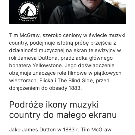
Tim McGraw, szeroko ceniony w świecie muzyki
country, podejmuje istotną próbę przejścia z
działalności muzycznej na ekran telewizyjny w
roli Jamesa Duttona, pradziadka głównego
bohatera Yellowstone. Jego doświadczenie
obejmuje znaczące role filmowe w piątkowych
wieczorach, Flicka i The Blind Side, przed
dołączeniem do obsady 1883.
Podróże ikony muzyki
country do małego ekranu
Jako James Dutton w 1883 r. Tim McGraw