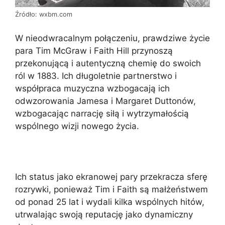
Źródło: wxbm.com
W nieodwracalnym połączeniu, prawdziwe życie
para Tim McGraw i Faith Hill przynoszą
przekonującą i autentyczną chemię do swoich
ról w 1883. Ich długoletnie partnerstwo i
współpraca muzyczna wzbogacają ich
odwzorowania Jamesa i Margaret Duttonów,
wzbogacając narrację siłą i wytrzymałością
wspólnego wizji nowego życia.
Ich status jako ekranowej pary przekracza sferę
rozrywki, ponieważ Tim i Faith są małżeństwem
od ponad 25 lat i wydali kilka wspólnych hitów,
utrwalając swoją reputację jako dynamiczny