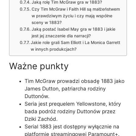
Jaką rolę Tim McGraw gra w 1883?
Czy Tim McGraw i Faith Hill są małżeństwem
w prawdziwym życiu i czy mają wspólne
sceny w 1883?
Jaką postać Isabel May gra w 1883 i jakie
jest jej znaczenie dla narracji?
Jakie role grali Sam Elliott i La Monica Garrett
w innych produkcjach?
Ważne punkty
Tim McGraw prowadzi obsadę 1883 jako
James Dutton, patriarcha rodziny
Duttonów.
Seria jest prequelem Yellowstone, który
bada podróż rodziny Duttonów przez
Dziki Zachód.
Serial 1883 jest dostępny wyłącznie na
platformie streamingowej Paramount+.