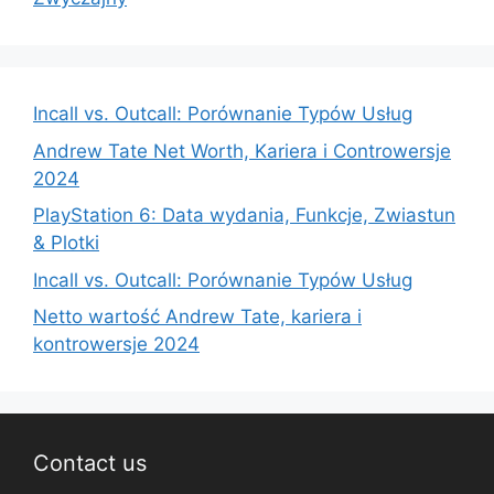
Incall vs. Outcall: Porównanie Typów Usług
Andrew Tate Net Worth, Kariera i Controwersje
2024
PlayStation 6: Data wydania, Funkcje, Zwiastun
& Plotki
Incall vs. Outcall: Porównanie Typów Usług
Netto wartość Andrew Tate, kariera i
kontrowersje 2024
Contact us