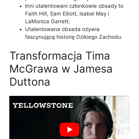
Inni utalentowani członkowie obsady to
Faith Hill, Sam Elliott, Isabel May i
LaMonica Garrett.
Utalentowana obsada ożywia
fascynującą historię Dzikiego Zachodu.
Transformacja Tima
McGrawa w Jamesa
Duttona