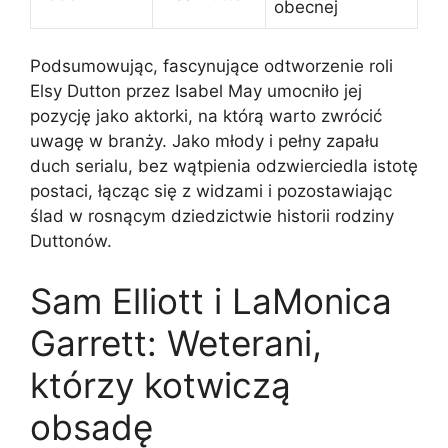
obecnej
Podsumowując, fascynujące odtworzenie roli
Elsy Dutton przez Isabel May umocniło jej
pozycję jako aktorki, na którą warto zwrócić
uwagę w branży. Jako młody i pełny zapału
duch serialu, bez wątpienia odzwierciedla istotę
postaci, łącząc się z widzami i pozostawiając
ślad w rosnącym dziedzictwie historii rodziny
Duttonów.
Sam Elliott i LaMonica
Garrett: Weterani,
którzy kotwiczą
obsadę