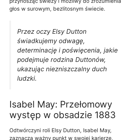
przynosząc świeży i możliwy do zrozumienia
głos w surowym, bezlitosnym świecie.
Przez oczy Elsy Dutton
świadkujemy odwagę,
determinację i poświęcenia, jakie
podejmuje rodzina Duttonów,
ukazując niezniszczalny duch
ludzki.
Isabel May: Przełomowy
występ w obsadzie 1883
Odtwórczyni roli Elsy Dutton, Isabel May,
zaznacza ważny punkt w swojej karierze,