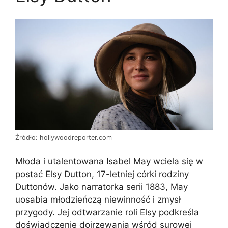
Źródło: hollywoodreporter.com
Młoda i utalentowana Isabel May wciela się w
postać Elsy Dutton, 17-letniej córki rodziny
Duttonów. Jako narratorka serii 1883, May
uosabia młodzieńczą niewinność i zmysł
przygody. Jej odtwarzanie roli Elsy podkreśla
doświadczenie dojrzewania wśród surowej