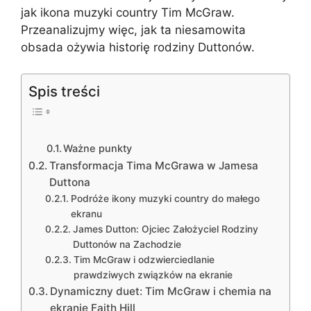
jak ikona muzyki country Tim McGraw.
Przeanalizujmy więc, jak ta niesamowita
obsada ożywia historię rodziny Duttonów.
Spis treści
Ważne punkty
Transformacja Tima McGrawa w Jamesa
Duttona
Podróże ikony muzyki country do małego
ekranu
James Dutton: Ojciec Założyciel Rodziny
Duttonów na Zachodzie
Tim McGraw i odzwierciedlanie
prawdziwych związków na ekranie
Dynamiczny duet: Tim McGraw i chemia na
ekranie Faith Hill