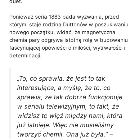
duet.
Ponieważ seria 1883 bada wyzwania, przed
którymi staje rodzina Duttonów w poszukiwaniu
nowego początku, widać, że magnetyczna
chemia pary odgrywa istotną rolę w budowaniu
fascynującej opowieści o miłości, wytrwałości i
determinacji.
„To, co sprawia, że jest to tak
interesujące, a myślę, że to, co
sprawia, że tak dobrze funkcjonuje
w serialu telewizyjnym, to fakt, że
widzisz tę więź między nami, która
już istnieje. Więc nie musieliśmy
tworzyć chemii. Ona już była.” –