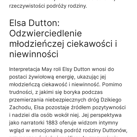
rzeczywistości podróży rodziny.
Elsa Dutton:
Odzwierciedlenie
młodzieńczej ciekawości i
niewinności
Interpretacja May roli Elsy Dutton wnosi do
postaci żywiołową energię, ukazując jej
młodzieńczą ciekawość i niewinność. Pomimo
trudności, z jakimi się boryka podczas
przemierzania niebezpiecznych dróg Dzikiego
Zachodu, Elsa pozostaje źródłem pozytywności
i nadziei dla osób wokół niej. Jej perspektywa
jako narratorki 1883 oferuje widzom intymny
wgląd w emocjonalną podróż rodziny Duttonów,