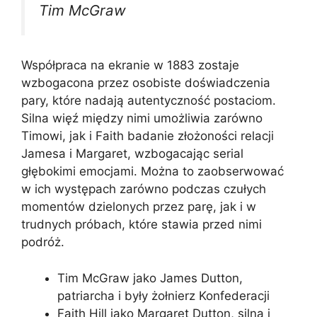
Tim McGraw
Współpraca na ekranie w 1883 zostaje
wzbogacona przez osobiste doświadczenia
pary, które nadają autentyczność postaciom.
Silna więź między nimi umożliwia zarówno
Timowi, jak i Faith badanie złożoności relacji
Jamesa i Margaret, wzbogacając serial
głębokimi emocjami. Można to zaobserwować
w ich występach zarówno podczas czułych
momentów dzielonych przez parę, jak i w
trudnych próbach, które stawia przed nimi
podróż.
Tim McGraw jako James Dutton,
patriarcha i były żołnierz Konfederacji
Faith Hill jako Margaret Dutton, silna i