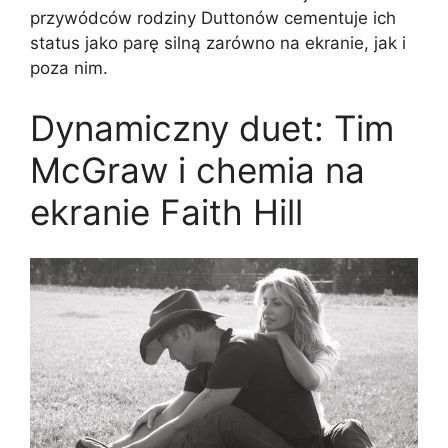
przywódców rodziny Duttonów cementuje ich
status jako parę silną zarówno na ekranie, jak i
poza nim.
Dynamiczny duet: Tim
McGraw i chemia na
ekranie Faith Hill