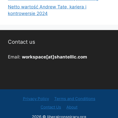
Netto wartość Andrew Tate, kariera i
kontrowersje 2024
Contact us
Email:
workspace[at]shantelllc.com
Privacy Policy
Terms and Conditions
Contact Us
About
2026 © liberalconspiracy.org