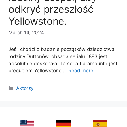
odkryć przeszłość
Yellowstone.
March 14, 2024
Jeśli chodzi o badanie początków dziedzictwa
rodziny Duttonów, obsada serialu 1883 jest
absolutnie doskonała. Ta seria Paramount+ jest
prequelem Yellowstone …
Read more
Categories
Aktorzy