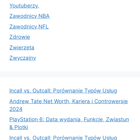
Youtuberzy.
Zawodnicy NBA
Zawodnicy NFL
Zdrowie
Zwierzęta
Zwyczajny
Incall vs. Outcall: Porównanie Typów Usług
Andrew Tate Net Worth, Kariera i Controwersje
2024
PlayStation 6: Data wydania, Funkcje, Zwiastun
& Plotki
Incall vs. Outcall: Porównanie Typów Usług