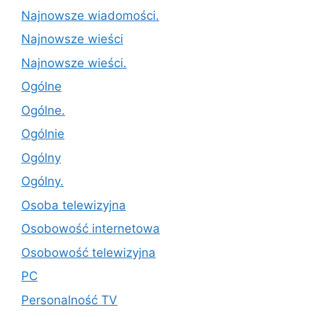
Najnowsze wiadomości.
Najnowsze wieści
Najnowsze wieści.
Ogólne
Ogólne.
Ogólnie
Ogólny
Ogólny.
Osoba telewizyjna
Osobowość internetowa
Osobowość telewizyjna
PC
Personalność TV