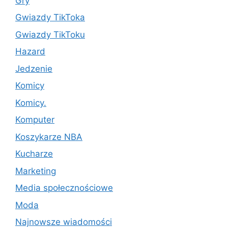
Gry
Gwiazdy TikToka
Gwiazdy TikToku
Hazard
Jedzenie
Komicy
Komicy.
Komputer
Koszykarze NBA
Kucharze
Marketing
Media społecznościowe
Moda
Najnowsze wiadomości