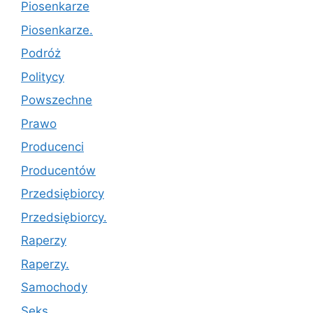
Piosenkarze
Piosenkarze.
Podróż
Politycy
Powszechne
Prawo
Producenci
Producentów
Przedsiębiorcy
Przedsiębiorcy.
Raperzy
Raperzy.
Samochody
Seks