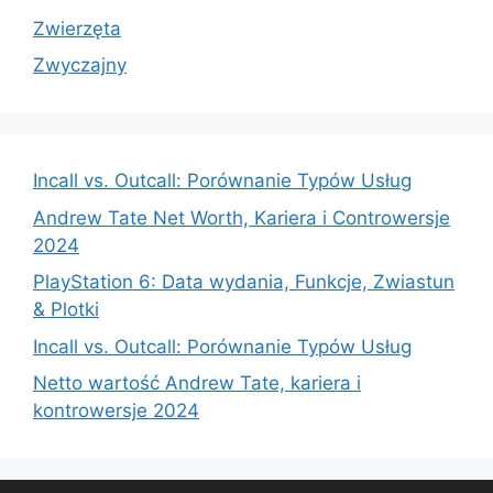
Zwierzęta
Zwyczajny
Incall vs. Outcall: Porównanie Typów Usług
Andrew Tate Net Worth, Kariera i Controwersje
2024
PlayStation 6: Data wydania, Funkcje, Zwiastun
& Plotki
Incall vs. Outcall: Porównanie Typów Usług
Netto wartość Andrew Tate, kariera i
kontrowersje 2024