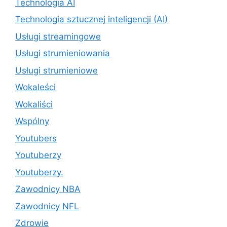
Technologia AI
Technologia sztucznej inteligencji (AI)
Usługi streamingowe
Usługi strumieniowania
Usługi strumieniowe
Wokaleści
Wokaliści
Wspólny
Youtubers
Youtuberzy
Youtuberzy.
Zawodnicy NBA
Zawodnicy NFL
Zdrowie