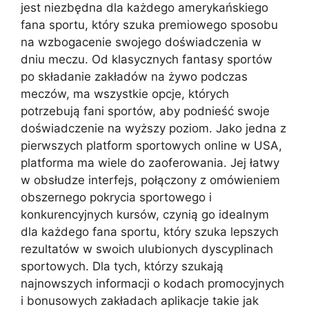
jest niezbędna dla każdego amerykańskiego
fana sportu, który szuka premiowego sposobu
na wzbogacenie swojego doświadczenia w
dniu meczu. Od klasycznych fantasy sportów
po składanie zakładów na żywo podczas
meczów, ma wszystkie opcje, których
potrzebują fani sportów, aby podnieść swoje
doświadczenie na wyższy poziom. Jako jedna z
pierwszych platform sportowych online w USA,
platforma ma wiele do zaoferowania. Jej łatwy
w obsłudze interfejs, połączony z omówieniem
obszernego pokrycia sportowego i
konkurencyjnych kursów, czynią go idealnym
dla każdego fana sportu, który szuka lepszych
rezultatów w swoich ulubionych dyscyplinach
sportowych. Dla tych, którzy szukają
najnowszych informacji o kodach promocyjnych
i bonusowych zakładach aplikacje takie jak