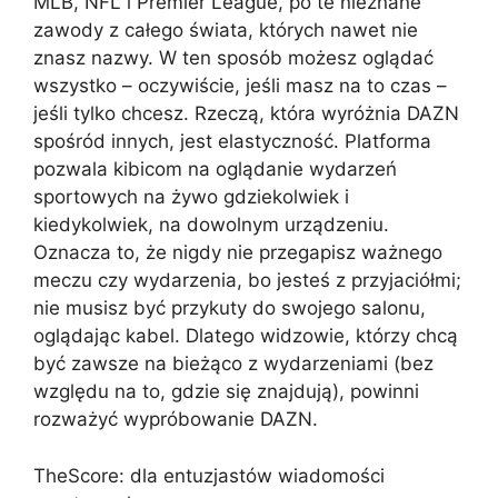
MLB, NFL i Premier League, po te nieznane
zawody z całego świata, których nawet nie
znasz nazwy. W ten sposób możesz oglądać
wszystko – oczywiście, jeśli masz na to czas –
jeśli tylko chcesz. Rzeczą, która wyróżnia DAZN
spośród innych, jest elastyczność. Platforma
pozwala kibicom na oglądanie wydarzeń
sportowych na żywo gdziekolwiek i
kiedykolwiek, na dowolnym urządzeniu.
Oznacza to, że nigdy nie przegapisz ważnego
meczu czy wydarzenia, bo jesteś z przyjaciółmi;
nie musisz być przykuty do swojego salonu,
oglądając kabel. Dlatego widzowie, którzy chcą
być zawsze na bieżąco z wydarzeniami (bez
względu na to, gdzie się znajdują), powinni
rozważyć wypróbowanie DAZN.
TheScore: dla entuzjastów wiadomości