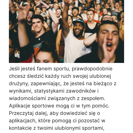
Jeśli jesteś fanem sportu, prawdopodobnie
chcesz śledzić każdy ruch swojej ulubionej
drużyny, zapewniając, że jesteś na bieżąco z
wynikami, statystykami zawodników i
wiadomościami związanych z zespołem.
Aplikacje sportowe mogą ci w tym pomóc.
Przeczytaj dalej, aby dowiedzieć się o
aplikacjach, które pomogą ci pozostać w
kontakcie z twoimi ulubionymi sportami,