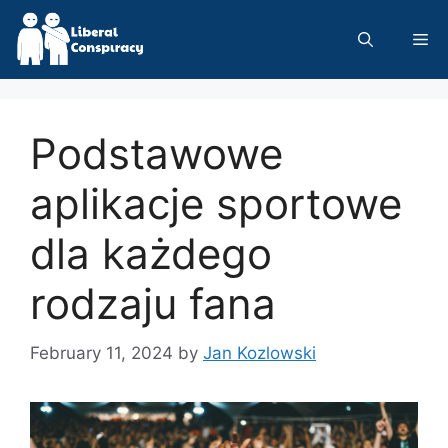
Skip
to
Me
content
Podstawowe
aplikacje sportowe
dla każdego
rodzaju fana
February 11, 2024
by
Jan Kozlowski