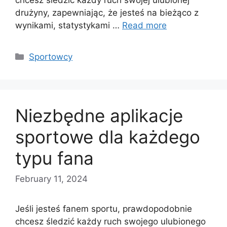
drużyny, zapewniając, że jesteś na bieżąco z
wynikami, statystykami …
Read more
Categories
Sportowcy
Niezbędne aplikacje
sportowe dla każdego
typu fana
February 11, 2024
Jeśli jesteś fanem sportu, prawdopodobnie
chcesz śledzić każdy ruch swojego ulubionego