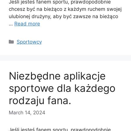
Jeśli jesteś fanem sportu, prawdopodobnie
chcesz być na bieżąco z każdym ruchem swojej
ulubionej drużyny, aby być zawsze na bieżąco
…
Read more
Categories
Sportowcy
Niezbędne aplikacje
sportowe dla każdego
rodzaju fana.
March 14, 2024
Jeśli jesteś fanem sportu, prawdopodobnie