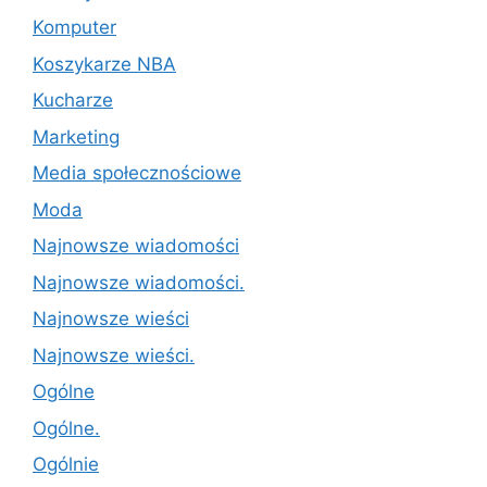
Komputer
Koszykarze NBA
Kucharze
Marketing
Media społecznościowe
Moda
Najnowsze wiadomości
Najnowsze wiadomości.
Najnowsze wieści
Najnowsze wieści.
Ogólne
Ogólne.
Ogólnie