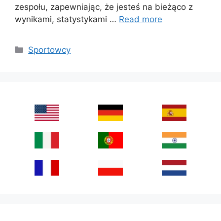
zespołu, zapewniając, że jesteś na bieżąco z
wynikami, statystykami …
Read more
Categories
Sportowcy