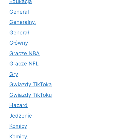
Edukacja
General
Generalny.
Generał
Główny
Gracze NBA
Gracze NFL
Gry
Gwiazdy TikToka
Gwiazdy TikToku
Hazard
Jedzenie
Komicy
Komicy.