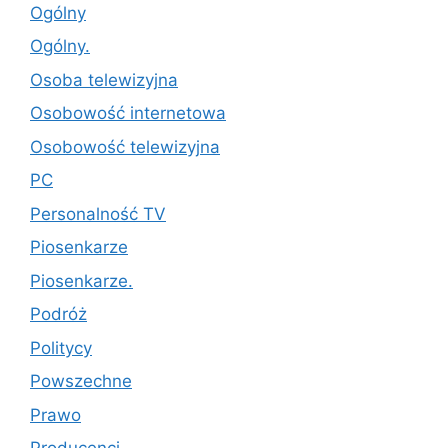
Ogólny
Ogólny.
Osoba telewizyjna
Osobowość internetowa
Osobowość telewizyjna
PC
Personalność TV
Piosenkarze
Piosenkarze.
Podróż
Politycy
Powszechne
Prawo