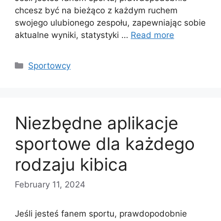
chcesz być na bieżąco z każdym ruchem
swojego ulubionego zespołu, zapewniając sobie
aktualne wyniki, statystyki …
Read more
Categories
Sportowcy
Niezbędne aplikacje
sportowe dla każdego
rodzaju kibica
February 11, 2024
Jeśli jesteś fanem sportu, prawdopodobnie