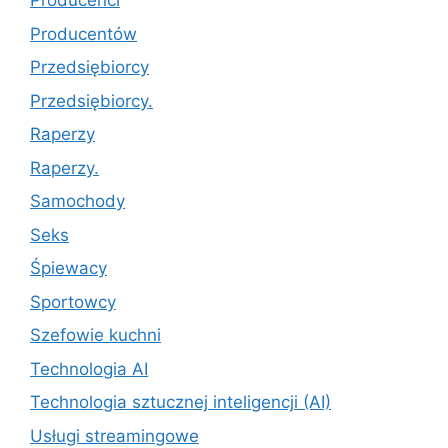
Producenci
Producentów
Przedsiębiorcy
Przedsiębiorcy.
Raperzy
Raperzy.
Samochody
Seks
Śpiewacy
Sportowcy
Szefowie kuchni
Technologia AI
Technologia sztucznej inteligencji (AI)
Usługi streamingowe