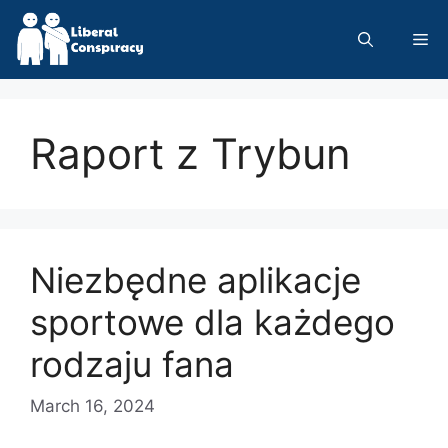
Skip
to
Me
content
Raport z Trybun
Niezbędne aplikacje
sportowe dla każdego
rodzaju fana
March 16, 2024