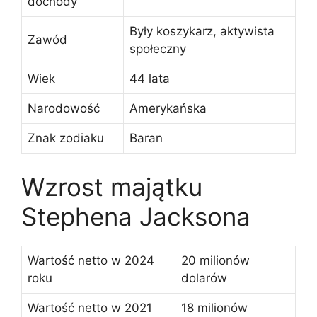
dochody
Były koszykarz, aktywista
Zawód
społeczny
Wiek
44 lata
Narodowość
Amerykańska
Znak zodiaku
Baran
Wzrost majątku
Stephena Jacksona
Wartość netto w 2024
20 milionów
roku
dolarów
Wartość netto w 2021
18 milionów