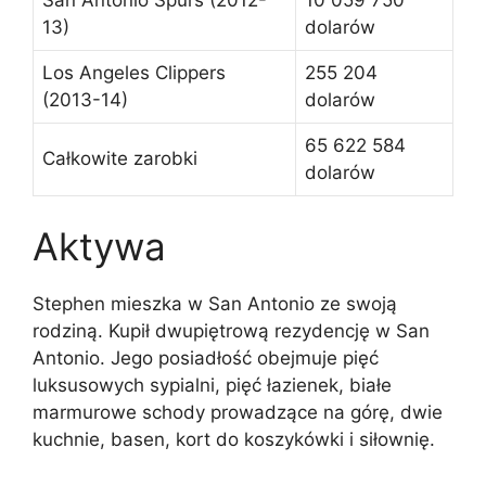
13)
dolarów
Los Angeles Clippers
255 204
(2013-14)
dolarów
65 622 584
Całkowite zarobki
dolarów
Aktywa
Stephen mieszka w San Antonio ze swoją
rodziną. Kupił dwupiętrową rezydencję w San
Antonio. Jego posiadłość obejmuje pięć
luksusowych sypialni, pięć łazienek, białe
marmurowe schody prowadzące na górę, dwie
kuchnie, basen, kort do koszykówki i siłownię.