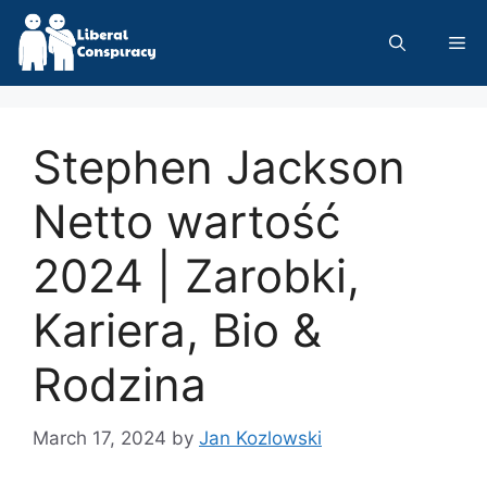
Skip
to
Me
content
Stephen Jackson
Netto wartość
2024 | Zarobki,
Kariera, Bio &
Rodzina
March 17, 2024
by
Jan Kozlowski