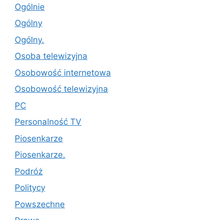
Ogólnie
Ogólny
Ogólny.
Osoba telewizyjna
Osobowość internetowa
Osobowość telewizyjna
PC
Personalność TV
Piosenkarze
Piosenkarze.
Podróż
Politycy
Powszechne