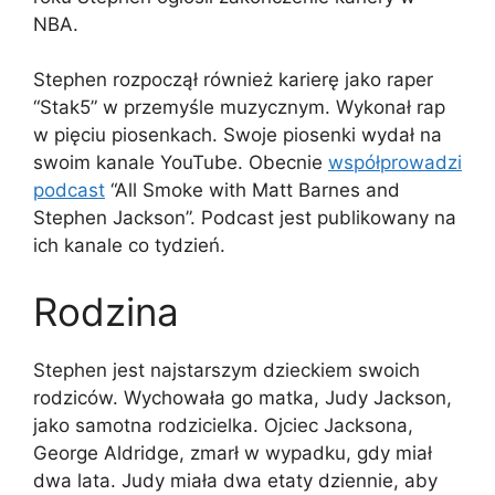
NBA.
Stephen rozpoczął również karierę jako raper
“Stak5” w przemyśle muzycznym. Wykonał rap
w pięciu piosenkach. Swoje piosenki wydał na
swoim kanale YouTube. Obecnie
współprowadzi
podcast
“All Smoke with Matt Barnes and
Stephen Jackson”. Podcast jest publikowany na
ich kanale co tydzień.
Rodzina
Stephen jest najstarszym dzieckiem swoich
rodziców. Wychowała go matka, Judy Jackson,
jako samotna rodzicielka. Ojciec Jacksona,
George Aldridge, zmarł w wypadku, gdy miał
dwa lata. Judy miała dwa etaty dziennie, aby