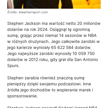
Źródło: bleacherreport.com
Stephen Jackson ma wartość netto 20 milionów
dolarów na rok 2024. Osiągnął tę ogromną
sumę, grając przez niemal 14 sezonów w NBA
w różnych drużynach. Jego całkowite zarobki w
jego karierze wyniosły 65 622 584 dolarów.
Jego najwyższe zarobki wynosiły 10 059 750
dolarów w 2012 roku, gdy grał dla San Antonio
Spurs.
Stephen zarabia również znaczną sumę
pieniędzy dzięki swojemu podcastowi. Inne
źródła jego dochodów to wspieranie marek i
sponsorowanie.