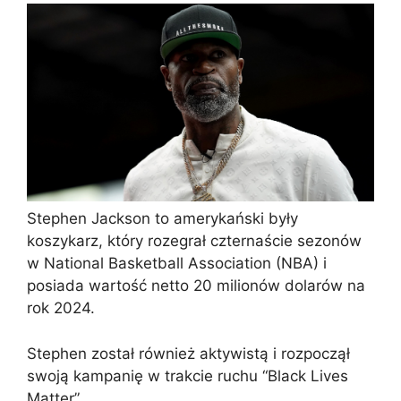
Stephen Jackson to amerykański były
koszykarz, który rozegrał czternaście sezonów
w National Basketball Association (NBA) i
posiada wartość netto 20 milionów dolarów na
rok 2024.
Stephen został również aktywistą i rozpoczął
swoją kampanię w trakcie ruchu “Black Lives
Matter”.