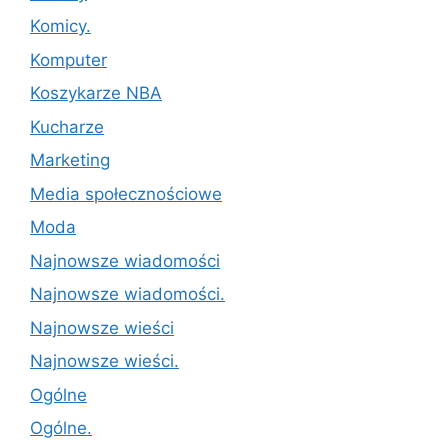
Komicy.
Komputer
Koszykarze NBA
Kucharze
Marketing
Media społecznościowe
Moda
Najnowsze wiadomości
Najnowsze wiadomości.
Najnowsze wieści
Najnowsze wieści.
Ogólne
Ogólne.