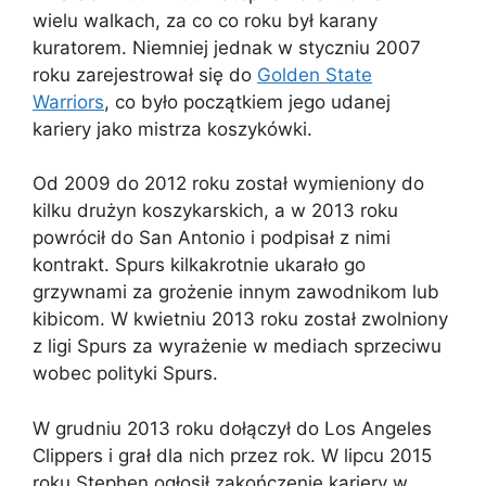
wielu walkach, za co co roku był karany
kuratorem. Niemniej jednak w styczniu 2007
roku zarejestrował się do
Golden State
Warriors
, co było początkiem jego udanej
kariery jako mistrza koszykówki.
Od 2009 do 2012 roku został wymieniony do
kilku drużyn koszykarskich, a w 2013 roku
powrócił do San Antonio i podpisał z nimi
kontrakt. Spurs kilkakrotnie ukarało go
grzywnami za grożenie innym zawodnikom lub
kibicom. W kwietniu 2013 roku został zwolniony
z ligi Spurs za wyrażenie w mediach sprzeciwu
wobec polityki Spurs.
W grudniu 2013 roku dołączył do Los Angeles
Clippers i grał dla nich przez rok. W lipcu 2015
roku Stephen ogłosił zakończenie kariery w