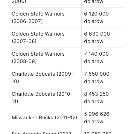
2006)
dolarów
Golden State Warriors
6 120 000
(2006-2007)
dolarów
Golden State Warriors
6 630 000
(2007-08)
dolarów
Golden State Warriors
7 140 000
(2008-09)
dolarów
Charlotte Bobcats (2009-
7 650 000
10)
dolarów
Charlotte Bobcats (2010-
8 453 250
11)
dolarów
5 996 626
Milwaukee Bucks (2011-12)
dolarów
San Antonio Spurs (2012-
10 059 750