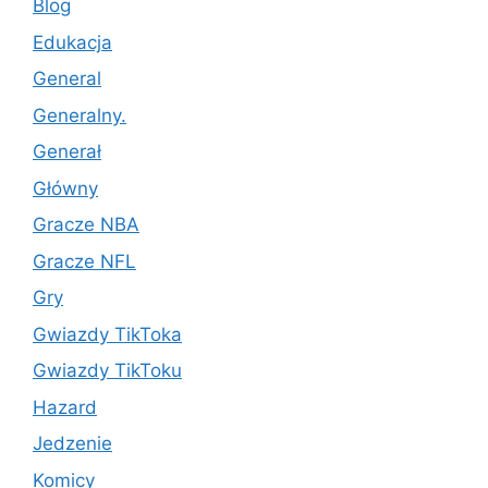
Blog
Edukacja
General
Generalny.
Generał
Główny
Gracze NBA
Gracze NFL
Gry
Gwiazdy TikToka
Gwiazdy TikToku
Hazard
Jedzenie
Komicy