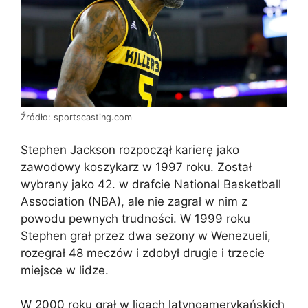
Źródło: sportscasting.com
Stephen Jackson rozpoczął karierę jako
zawodowy koszykarz w 1997 roku. Został
wybrany jako 42. w drafcie National Basketball
Association (NBA), ale nie zagrał w nim z
powodu pewnych trudności. W 1999 roku
Stephen grał przez dwa sezony w Wenezueli,
rozegrał 48 meczów i zdobył drugie i trzecie
miejsce w lidze.
W 2000 roku grał w ligach latynoamerykańskich