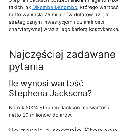
Stephen Jackson poszedł śladami legend NBA,
takich jak
Dikembe Mutombo
, którego wartość
netto wyniosła 75 milionów dolarów dzięki
strategicznym inwestycjom i działalności
charytatywnej wraz z jego karierą koszykarską.
Najczęściej zadawane
pytania
Ile wynosi wartość
Stephena Jacksona?
Na rok 2024 Stephen Jackson ma wartość
netto 20 milionów dolarów.
Ile zarabia rocznie Stephen