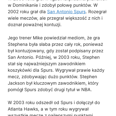
w Dominikanie i zdobył połowę punktów. W
2002 roku grał dla
San Antonio Spurs
. Rozegrał
wiele meczów, ale przegrał większość z nich i
doznał poważnej kontuzji.
Jego trener Mike powiedział mediom, że gra
Stephena była słaba przez cały rok, ponieważ
był kontuzjowany, gdy został podpisany przez
San Antonio. Później, w 2003 roku, Stephen
stał się najważniejszym zawodnikiem
koszykówki dla Spurs. Wygrywał prawie każdy
mecz, zdobywając dużo punktów. Stephen
Jackson był kluczowym zawodnikiem, który
pomógł Spurs zdobyć drugi tytuł w NBA.
W 2003 roku odszedł od Spurs i dołączył do
Atlanta Hawks, a w tym roku wygrywał
wszystkie mecze z najlepszymi punktami.