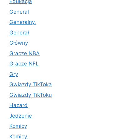
Edukacja
General
Generalny.
Generał
Główny
Gracze NBA
Gracze NFL
Gry
Gwiazdy TikToka
Gwiazdy TikToku
Hazard
Jedzenie
Komicy
Komicy.