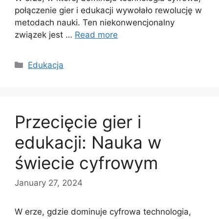
połączenie gier i edukacji wywołało rewolucję w
metodach nauki. Ten niekonwencjonalny
związek jest …
Read more
Categories
Edukacja
Przecięcie gier i
edukacji: Nauka w
świecie cyfrowym
January 27, 2024
W erze, gdzie dominuje cyfrowa technologia,