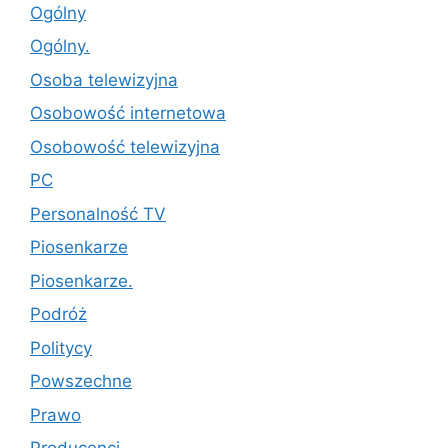
Ogólny
Ogólny.
Osoba telewizyjna
Osobowość internetowa
Osobowość telewizyjna
PC
Personalność TV
Piosenkarze
Piosenkarze.
Podróż
Politycy
Powszechne
Prawo