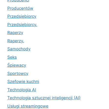
Producenci
Producentów
Przedsiębiorcy
Przedsiębiorcy.
Raperzy
Raperzy.
Samochody
Seks
Śpiewacy
Sportowcy
Szefowie kuchni
Technologia AI
Technologia sztucznej inteligencji (AI)
Usługi streamingowe