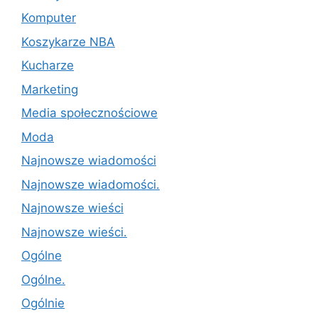
Komputer
Koszykarze NBA
Kucharze
Marketing
Media społecznościowe
Moda
Najnowsze wiadomości
Najnowsze wiadomości.
Najnowsze wieści
Najnowsze wieści.
Ogólne
Ogólne.
Ogólnie