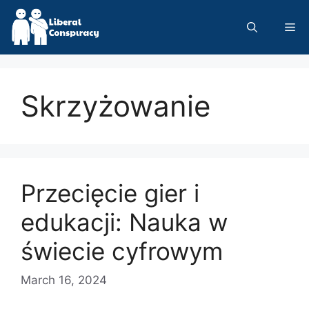
Skip
to
Me
content
Skrzyżowanie
Przecięcie gier i
edukacji: Nauka w
świecie cyfrowym
March 16, 2024