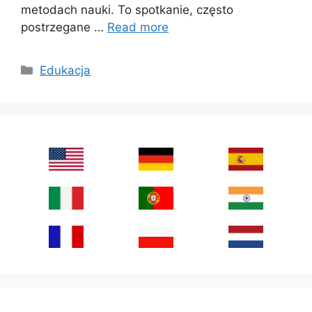
metodach nauki. To spotkanie, często
postrzegane …
Read more
Categories
Edukacja