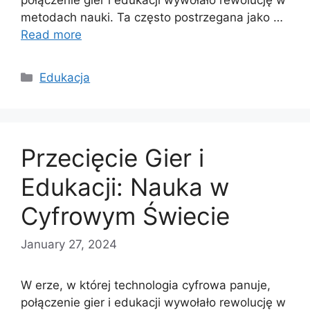
metodach nauki. Ta często postrzegana jako …
Read more
Categories
Edukacja
Przecięcie Gier i
Edukacji: Nauka w
Cyfrowym Świecie
January 27, 2024
W erze, w której technologia cyfrowa panuje,
połączenie gier i edukacji wywołało rewolucję w