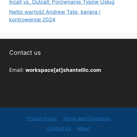
Incall vs. Outcall: Porównanie Typów Usług
Netto wartość Andrew Tate, kariera i
kontrowersje 2024
Contact us
Email:
workspace[at]shantelllc.com
Privacy Policy
Terms and Conditions
Contact Us
About