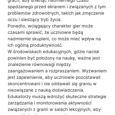
grach, aby uniknąć nadmiernego czasu
spędzanego przed ekranem i związanych z tym
problemów zdrowotnych, takich jak zmęczenie
oczu i siedzący tryb życia.
Ponadto, wciągający charakter gier może
czasami sprawić, że uczniowie będą
nadmiernie skupieni, co może mieć wpływ na
ich ogólną produktywność.
W środowiskach edukacyjnych, gdzie nacisk
powinien być położony na naukę, ważne jest
znalezienie równowagi między
zaangażowaniem a rozpraszaniem. Wyzwaniem
jest zapewnienie, aby uczniowie pozostawali
skoncentrowani i nie oddawali się graniu w
niezwiązane z nauką doświadczenia.
Edukatorzy muszą wdrożyć skuteczne strategie
zarządzania i monitorowania aktywności
związanych z grami w salach lekcyjnych, aby