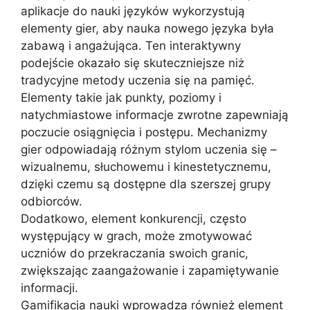
aplikacje do nauki języków wykorzystują
elementy gier, aby nauka nowego języka była
zabawą i angażująca. Ten interaktywny
podejście okazało się skuteczniejsze niż
tradycyjne metody uczenia się na pamięć.
Elementy takie jak punkty, poziomy i
natychmiastowe informacje zwrotne zapewniają
poczucie osiągnięcia i postępu. Mechanizmy
gier odpowiadają różnym stylom uczenia się –
wizualnemu, słuchowemu i kinestetycznemu,
dzięki czemu są dostępne dla szerszej grupy
odbiorców.
Dodatkowo, element konkurencji, często
występujący w grach, może zmotywować
uczniów do przekraczania swoich granic,
zwiększając zaangażowanie i zapamiętywanie
informacji.
Gamifikacja nauki wprowadza również element