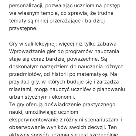
personalizacji, pozwalając uczniom na postęp
we własnym tempie, co sprawia, że trudne
tematy są mniej przerażające i bardziej
przystępne.
Gry w sali lekcyjnej: więcej niż tylko zabawa
Wprowadzanie gier do programów nauczania
staje się coraz bardziej powszechne. Są
doskonałym narzędziem do nauczania różnych
przedmiotów, od historii po matematykę. Na
przykład gry, w których buduje się i zarządza
miastami, mogą nauczyć uczniów o planowaniu
urbanistycznym i ekonomii.
Te gry oferują doświadczenie praktycznego
nauki, umożliwiając uczniom
eksperymentowanie z różnymi scenariuszami i
obserwowanie wyników swoich decyzji. Ten
aktywny sposób uczenia się jest szczególnie