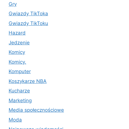
Gry
Gwiazdy TikToka
Gwiazdy TikToku
Hazard
Jedzenie
Komicy
Komicy.
Komputer
Koszykarze NBA
Kucharze
Marketing
Media społecznościowe
Moda