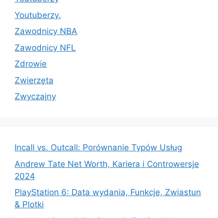
Youtuberzy.
Zawodnicy NBA
Zawodnicy NFL
Zdrowie
Zwierzęta
Zwyczajny
Incall vs. Outcall: Porównanie Typów Usług
Andrew Tate Net Worth, Kariera i Controwersje
2024
PlayStation 6: Data wydania, Funkcje, Zwiastun
& Plotki