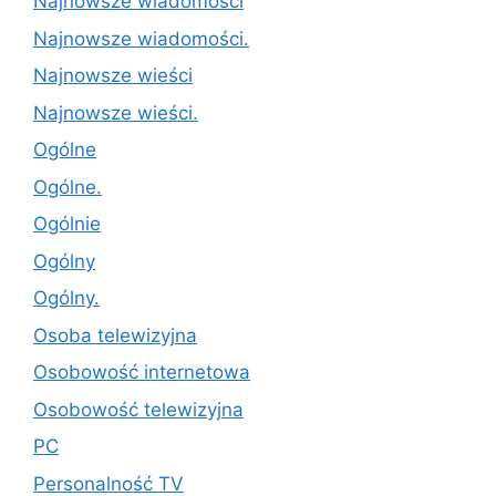
Najnowsze wiadomości
Najnowsze wiadomości.
Najnowsze wieści
Najnowsze wieści.
Ogólne
Ogólne.
Ogólnie
Ogólny
Ogólny.
Osoba telewizyjna
Osobowość internetowa
Osobowość telewizyjna
PC
Personalność TV