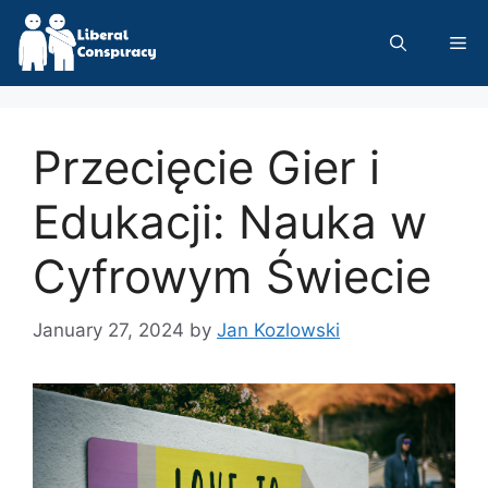
Skip
to
Me
content
Przecięcie Gier i
Edukacji: Nauka w
Cyfrowym Świecie
January 27, 2024
by
Jan Kozlowski