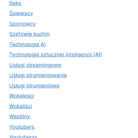
Seks
Śpiewacy
Sportowcy
Szefowie kuchni
Technologia AI
Technologia sztucznej inteligencji (AI)
Usługi streamingowe
Usługi strumieniowania
Usługi strumieniowe
Wokaleści
Wokaliści
Wspólny
Youtubers
Youtuberzy