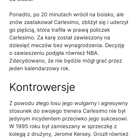
Ponadto, po 20 minutach wrócił na boisko, ale
znów zaatakował Carlesimo, zbliżył się i uderzył
go pięścią, która trafiła w prawą policzek
Carlesimo. Za karę został zawieszony na
dziesięć meczów bez wynagrodzenia. Decyzję
o zawieszeniu podjęła również NBA.
Zdecydowano, że nie będzie mógł grać przez
jeden kalendarzowy rok.
Kontrowersje
Z powodu złego losu jego wulgarny i agresywny
stosunek do swojego trenera Carlesimo nie był
jedynym incydentem przeciwko jego sukcesowi.
W 1995 roku był zamieszany w sprzeczkę z
kolegą z drużyny, Jerome Kersey. Groził również