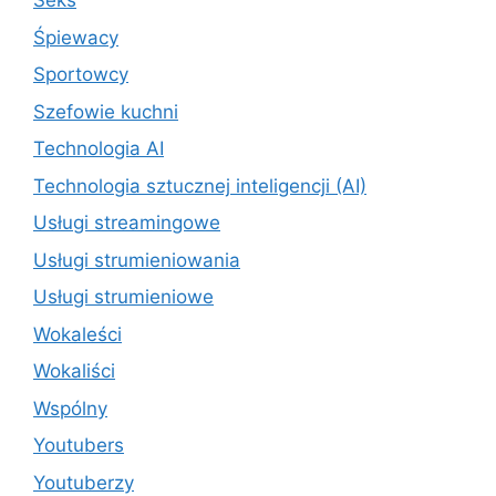
Seks
Śpiewacy
Sportowcy
Szefowie kuchni
Technologia AI
Technologia sztucznej inteligencji (AI)
Usługi streamingowe
Usługi strumieniowania
Usługi strumieniowe
Wokaleści
Wokaliści
Wspólny
Youtubers
Youtuberzy