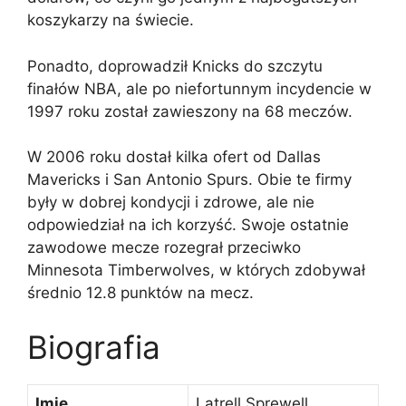
koszykarzy na świecie.
Ponadto, doprowadził Knicks do szczytu
finałów NBA, ale po niefortunnym incydencie w
1997 roku został zawieszony na 68 meczów.
W 2006 roku dostał kilka ofert od Dallas
Mavericks i San Antonio Spurs. Obie te firmy
były w dobrej kondycji i zdrowe, ale nie
odpowiedział na ich korzyść. Swoje ostatnie
zawodowe mecze rozegrał przeciwko
Minnesota Timberwolves, w których zdobywał
średnio 12.8 punktów na mecz.
Biografia
Imię
Latrell Sprewell