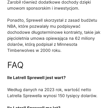
Zarobił również dodatkowe dochody dzięki
umowom sponsorskim i inwestycjom.
Ponadto, Sprewell skorzystał z zasad budżetu
NBA, które pozwalały mu podpisywać
dochodowe długoterminowe kontrakty, takie jak
pięcioletnia umowa opiewająca na 62 miliony
dolarów, którą podpisał z Minnesota
Timberwolves w 2000 roku.
FAQ
Ile Latrell Sprewell jest wart?
Według danych na 2023 rok, wartość netto
Latrella Sprewella wynosi 150 tysięcy dolarów.
Ile Latrell Sprewell ma lat?