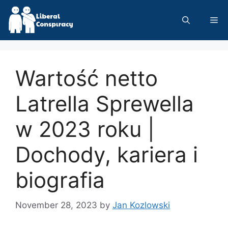
Skip
to
Me
content
Wartość netto
Latrella Sprewella
w 2023 roku |
Dochody, kariera i
biografia
November 28, 2023
by
Jan Kozlowski