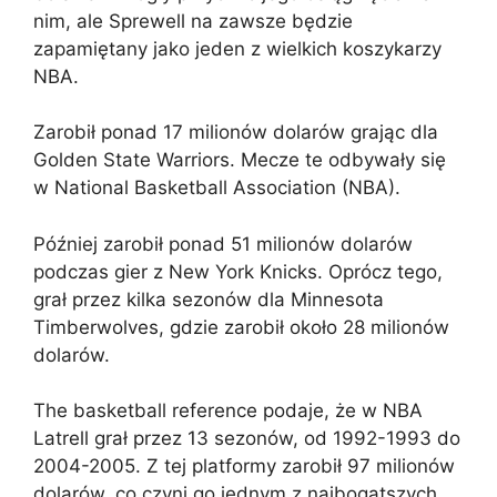
nim, ale Sprewell na zawsze będzie
zapamiętany jako jeden z wielkich koszykarzy
NBA.
Zarobił ponad 17 milionów dolarów grając dla
Golden State Warriors. Mecze te odbywały się
w National Basketball Association (NBA).
Później zarobił ponad 51 milionów dolarów
podczas gier z New York Knicks. Oprócz tego,
grał przez kilka sezonów dla Minnesota
Timberwolves, gdzie zarobił około 28 milionów
dolarów.
The basketball reference podaje, że w NBA
Latrell grał przez 13 sezonów, od 1992-1993 do
2004-2005. Z tej platformy zarobił 97 milionów
dolarów, co czyni go jednym z najbogatszych