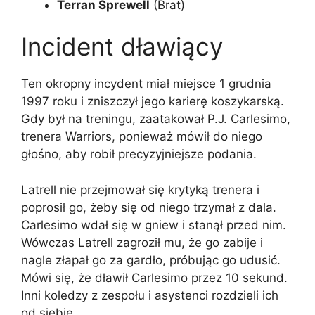
Terran Sprewell
(Brat)
Incident dławiący
Ten okropny incydent miał miejsce 1 grudnia
1997 roku i zniszczył jego karierę koszykarską.
Gdy był na treningu, zaatakował P.J. Carlesimo,
trenera Warriors, ponieważ mówił do niego
głośno, aby robił precyzyjniejsze podania.
Latrell nie przejmował się krytyką trenera i
poprosił go, żeby się od niego trzymał z dala.
Carlesimo wdał się w gniew i stanął przed nim.
Wówczas Latrell zagroził mu, że go zabije i
nagle złapał go za gardło, próbując go udusić.
Mówi się, że dławił Carlesimo przez 10 sekund.
Inni koledzy z zespołu i asystenci rozdzieli ich
od siebie.