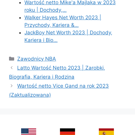
Wartość netto Mike'a Majlaka w 2023
roku | Dochody,…
Walker Hayes Net Worth 2023 |
Przychody, Kariera &…
JackBoy Net Worth 2023 | Dochody,
Kariera i Bio…
Categories
Zawodnicy NBA
Latto Wartość Netto 2023 | Zarobki,
Biografia, Kariera i Rodzina
Wartość netto Vice Gand na rok 2023
(Zaktualizowana)