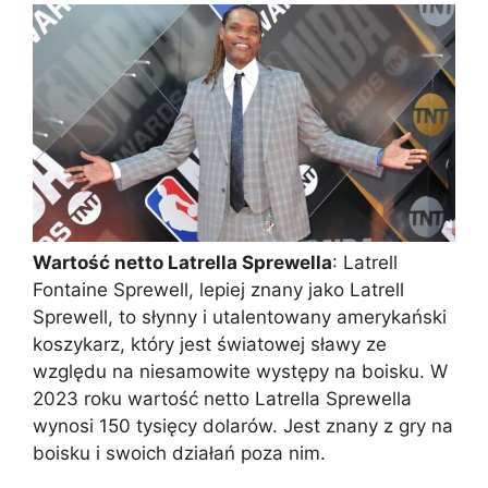
Wartość netto Latrella Sprewella
: Latrell
Fontaine Sprewell, lepiej znany jako Latrell
Sprewell, to słynny i utalentowany amerykański
koszykarz, który jest światowej sławy ze
względu na niesamowite występy na boisku. W
2023 roku wartość netto Latrella Sprewella
wynosi 150 tysięcy dolarów. Jest znany z gry na
boisku i swoich działań poza nim.