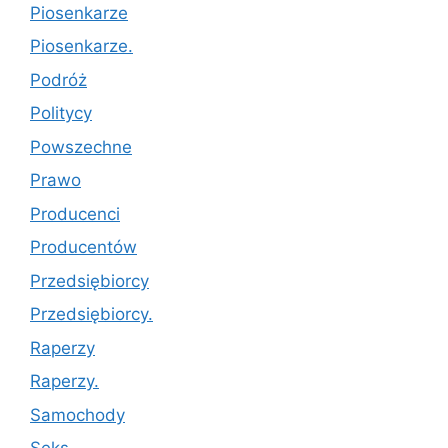
Piosenkarze
Piosenkarze.
Podróż
Politycy
Powszechne
Prawo
Producenci
Producentów
Przedsiębiorcy
Przedsiębiorcy.
Raperzy
Raperzy.
Samochody