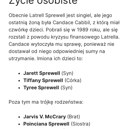
Życie osobiste
Obecnie Latrell Sprewell jest singiel, ale jego
ostatnią żoną była Candace Cabbil, z którą miał
czwórkę dzieci. Pobrali się w 1989 roku, ale się
rozstali z powodu kryzysu finansowego Latrella.
Candace wytoczyła mu sprawę, ponieważ nie
dostawał od niego odpowiedniej sumy na
utrzymanie. Imiona ich dzieci to:
Jarett Sprewell
(Syn)
Tiffany Sprewell
(Córka)
Tyree Sprewell
(Syn)
Poza tym ma trójkę rodzeństwa:
Jarvis V. McCrary
(Brat)
Poinciana Sprewell
(Siostra)