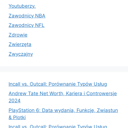
Youtuberzy.
Zawodnicy NBA
Zawodnicy NFL
Zdrowie
Zwierzęta
Zwyczajny
Incall vs. Outcall: Porównanie Typów Usług
Andrew Tate Net Worth, Kariera i Controwersje
2024
PlayStation 6: Data wydania, Funkcje, Zwiastun
& Plotki
Incall vs. Outcall: Porównanie Typów Usług