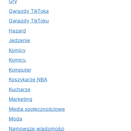
Gry
Gwiazdy TikToka
Gwiazdy TikToku
Hazard
Jedzenie
Komicy
Komicy.
Komputer
Koszykarze NBA
Kucharze
Marketing
Media społecznościowe
Moda
Najnowsze wiadomości