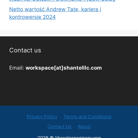
Netto wartość Andrew Tate, kariera i
kontrowersje 2024
Contact us
Email:
workspace[at]shantelllc.com
Privacy Policy
Terms and Conditions
Contact Us
About
2026 © liberalconspiracy.org