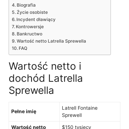
Biografia
Życie osobiste
Incydent dławiący
Kontrowersje
Bankructwo
Wartość netto Latrella Sprewella
FAQ
Wartość netto i
dochód Latrella
Sprewella
Latrell Fontaine
Pełne imię
Sprewell
Wartość netto
$150 tysięcy