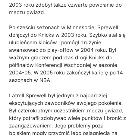
2003 roku zdobył także czwarte powołanie do
meczu gwiazd.
Po sześciu sezonach w Minnesocie, Sprewell
dołączył do Knicks w 2003 roku. Szybko stał się
ulubieńcem kibiców i pomógł drużynie
awansować do play-offów w 2004 roku. Był
ważnym graczem podczas drogi Knicks do
półfinałów Konferencji Wschodniej w sezonie
2004-05. W 2005 roku zakończył karierę po 14
sezonach w NBA.
Latrell Sprewell był jednym z najbardziej
ekscytujących zawodników swojego pokolenia.
Był czterokrotnym uczestnikiem meczu gwiazd,
który potrafił zdobywać wiele punktów i bronić z
zaangażowaniem. Jego problemy poza
boiskiem mogły przyćmić jego osiągnięcia na