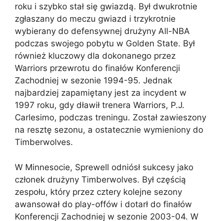
roku i szybko stał się gwiazdą. Był dwukrotnie
zgłaszany do meczu gwiazd i trzykrotnie
wybierany do defensywnej drużyny All-NBA
podczas swojego pobytu w Golden State. Był
również kluczowy dla dokonanego przez
Warriors przewrotu do finałów Konferencji
Zachodniej w sezonie 1994-95. Jednak
najbardziej zapamiętany jest za incydent w
1997 roku, gdy dławił trenera Warriors, P.J.
Carlesimo, podczas treningu. Został zawieszony
na resztę sezonu, a ostatecznie wymieniony do
Timberwolves.
W Minnesocie, Sprewell odniósł sukcesy jako
członek drużyny Timberwolves. Był częścią
zespołu, który przez cztery kolejne sezony
awansował do play-offów i dotarł do finałów
Konferencji Zachodniej w sezonie 2003-04. W