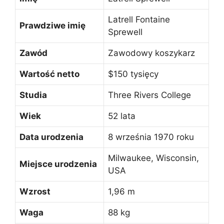
Latrell Fontaine
Prawdziwe imię
Sprewell
Zawód
Zawodowy koszykarz
Wartość netto
$150 tysięcy
Studia
Three Rivers College
Wiek
52 lata
Data urodzenia
8 września 1970 roku
Milwaukee, Wisconsin,
Miejsce urodzenia
USA
Wzrost
1,96 m
Waga
88 kg