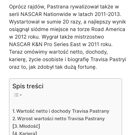
Oprócz rajdów, Pastrana rywalizował także w
serii NASCAR Nationwide w latach 2011-2013.
Wystartował w sumie 20 razy, a najlepszy wynik
osiągnął siódme miejsce na torze Road America
w 2012 roku. Wygrał także mistrzostwo
NASCAR K&N Pro Series East w 2011 roku.
Teraz omówimy wartość netto, dochody,
karierę, życie osobiste i biografię Travisa Pastryi
oraz to, jak zdobył tak dużą fortunę.
Spis treści
Wartość netto i dochody Travisa Pastrany
Wzrost wartości netto Travisa Pastrany
[
]
Młodość
[
]
Kariera