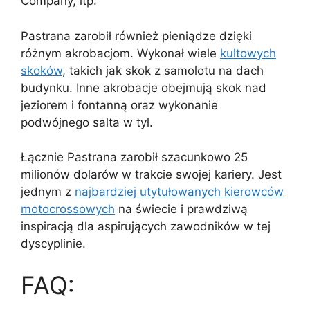
Company, itp.
Pastrana zarobił również pieniądze dzięki
różnym akrobacjom. Wykonał wiele
kultowych
skoków
, takich jak skok z samolotu na dach
budynku. Inne akrobacje obejmują skok nad
jeziorem i fontanną oraz wykonanie
podwójnego salta w tył.
Łącznie Pastrana zarobił szacunkowo 25
milionów dolarów w trakcie swojej kariery. Jest
jednym z
najbardziej utytułowanych kierowców
motocrossowych
na świecie i prawdziwą
inspiracją dla aspirujących zawodników w tej
dyscyplinie.
FAQ: