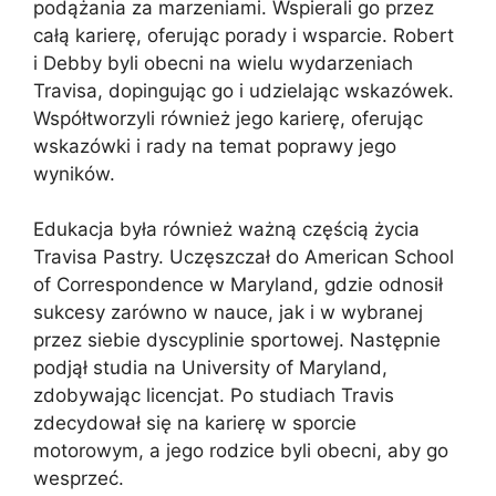
podążania za marzeniami. Wspierali go przez
całą karierę, oferując porady i wsparcie. Robert
i Debby byli obecni na wielu wydarzeniach
Travisa, dopingując go i udzielając wskazówek.
Współtworzyli również jego karierę, oferując
wskazówki i rady na temat poprawy jego
wyników.
Edukacja była również ważną częścią życia
Travisa Pastry. Uczęszczał do American School
of Correspondence w Maryland, gdzie odnosił
sukcesy zarówno w nauce, jak i w wybranej
przez siebie dyscyplinie sportowej. Następnie
podjął studia na University of Maryland,
zdobywając licencjat. Po studiach Travis
zdecydował się na karierę w sporcie
motorowym, a jego rodzice byli obecni, aby go
wesprzeć.