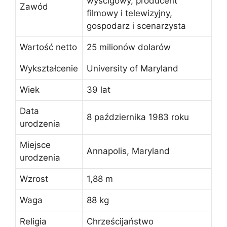
wyścigowy, producent
Zawód
filmowy i telewizyjny,
gospodarz i scenarzysta
Wartość netto
25 milionów dolarów
Wykształcenie
University of Maryland
Wiek
39 lat
Data
8 października 1983 roku
urodzenia
Miejsce
Annapolis, Maryland
urodzenia
Wzrost
1,88 m
Waga
88 kg
Religia
Chrześcijaństwo