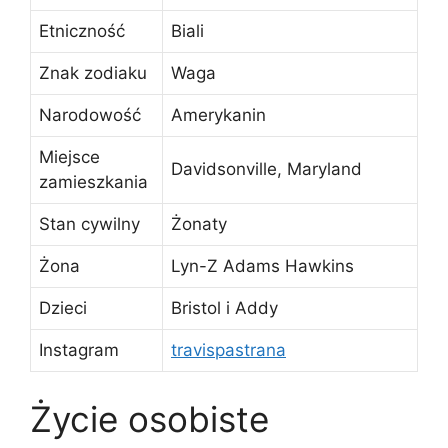
Etniczność
Biali
Znak zodiaku
Waga
Narodowość
Amerykanin
Miejsce
Davidsonville, Maryland
zamieszkania
Stan cywilny
Żonaty
Żona
Lyn-Z Adams Hawkins
Dzieci
Bristol i Addy
Instagram
travispastrana
Życie osobiste