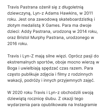
Travis Pastrana ożenił się z długoletnią
dziewczyną, Lyn-z Adams Hawkins, w 2011
roku. Jest ona zawodową skateboardzistką i
złotym medalistą X Games. Para ma dwoje
dzieci: Addy Pastrana, urodzoną w 2014 roku,
oraz Bristol Murphy Pastrana, urodzonego w
2016 roku.
Travis i Lyn-Z mają silne więzi. Oprócz pasji do
ekstremalnych sportów, oboje mocno wierzą w
Boga i uwielbiają spędzać czas razem. Para
często publikuje zdjęcia i filmy z rodzinnych
wakacji, podróży i innych przyjemnych zajęć.
W 2020 roku Travis i Lyn-z obchodzili swoją
dziewiątą rocznicę ślubu. Z okazji tego
wydarzenia para opublikowała na Instagramie