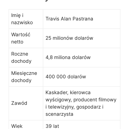
Imię i
Travis Alan Pastrana
nazwisko
Wartość
25 milionów dolarów
netto
Roczne
4,8 miliona dolarów
dochody
Miesięczne
400 000 dolarów
dochody
Kaskader, kierowca
wyścigowy, producent filmowy
Zawód
i telewizyjny, gospodarz i
scenarzysta
Wiek
39 lat