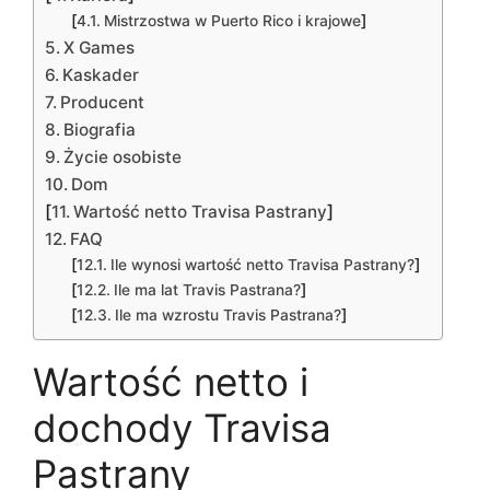
[
]
Mistrzostwa w Puerto Rico i krajowe
X Games
Kaskader
Producent
Biografia
Życie osobiste
Dom
[
]
Wartość netto Travisa Pastrany
FAQ
[
]
Ile wynosi wartość netto Travisa Pastrany?
[
]
Ile ma lat Travis Pastrana?
[
]
Ile ma wzrostu Travis Pastrana?
Wartość netto i
dochody Travisa
Pastrany