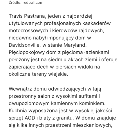
Źródło: redbull.com
Travis Pastrana, jeden z najbardziej
utytułowanych profesjonalnych kaskaderów
motocrossowych i kierowców rajdowych,
niedawno nabył imponujący dom w
Davidsonville, w stanie Maryland.
Pięciopokojowy dom z pięcioma łazienkami
położony jest na siedmiu akrach ziemi i oferuje
zapierające dech w piersiach widoki na
okoliczne tereny wiejskie.
Wewnątrz domu odwiedzających witają
przestronny salon z wysokimi sufitami i
dwupoziomowym kamiennym kominkiem.
Kuchnia wyposażona jest w wysokiej jakości
sprzęt AGD i blaty z granitu. W domu znajduje
się kilka innych przestrzeni mieszkaniowych,