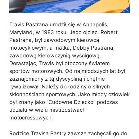
Travis Pastrana urodził się w Annapolis,
Maryland, w 1983 roku. Jego ojciec, Robert
Pastrana, był zawodowym kierowcą
motocyklowym, a matka, Debby Pastrana,
zawodową kierowczynią wyścigową.
Dorastając, Travis był otoczony światem
sportów motorowych. Od najmłodszych lat był
zaznajomiony z tą dyscypliną i chętnie
rywalizował. Należy do rodziny o silnych
skłonnościach sportowych. Jako młody człowiek
był znany jako “Cudowne Dziecko” podczas
udziału w wielu mistrzostwach
motocrossowych.
Rodzice Travisa Pastry zawsze zachęcali go do