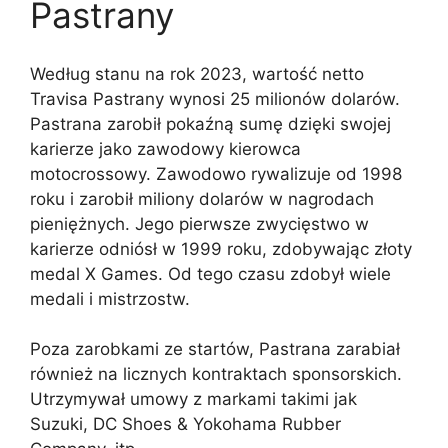
Pastrany
Według stanu na rok 2023, wartość netto
Travisa Pastrany wynosi 25 milionów dolarów.
Pastrana zarobił pokaźną sumę dzięki swojej
karierze jako zawodowy kierowca
motocrossowy. Zawodowo rywalizuje od 1998
roku i zarobił miliony dolarów w nagrodach
pieniężnych. Jego pierwsze zwycięstwo w
karierze odniósł w 1999 roku, zdobywając złoty
medal X Games. Od tego czasu zdobył wiele
medali i mistrzostw.
Poza zarobkami ze startów, Pastrana zarabiał
również na licznych kontraktach sponsorskich.
Utrzymywał umowy z markami takimi jak
Suzuki, DC Shoes & Yokohama Rubber