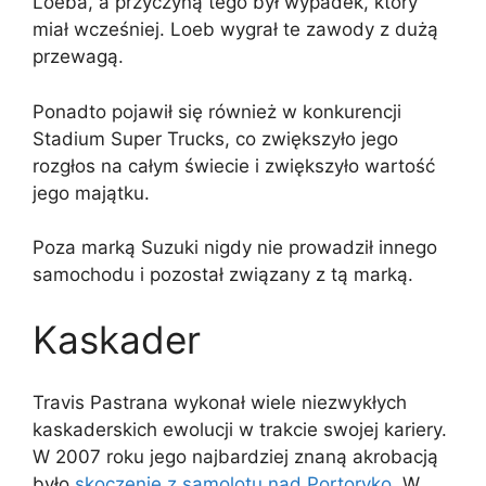
Loeba, a przyczyną tego był wypadek, który
miał wcześniej. Loeb wygrał te zawody z dużą
przewagą.
Ponadto pojawił się również w konkurencji
Stadium Super Trucks, co zwiększyło jego
rozgłos na całym świecie i zwiększyło wartość
jego majątku.
Poza marką Suzuki nigdy nie prowadził innego
samochodu i pozostał związany z tą marką.
Kaskader
Travis Pastrana wykonał wiele niezwykłych
kaskaderskich ewolucji w trakcie swojej kariery.
W 2007 roku jego najbardziej znaną akrobacją
było
skoczenie z samolotu nad Portoryko
. W