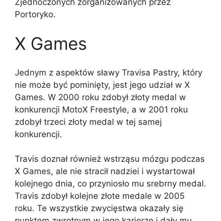
Zjednoczonych zorganizowanych przez
Portoryko.
X Games
Jednym z aspektów sławy Travisa Pastry, który
nie może być pominięty, jest jego udział w X
Games. W 2000 roku zdobył złoty medal w
konkurencji MotoX Freestyle, a w 2001 roku
zdobył trzeci złoty medal w tej samej
konkurencji.
Travis doznał również wstrząsu mózgu podczas
X Games, ale nie stracił nadziei i wystartował
kolejnego dnia, co przyniosło mu srebrny medal.
Travis zdobył kolejne złote medale w 2005
roku. Te wszystkie zwycięstwa okazały się
punktem zwrotnym w jego karierze i dały mu