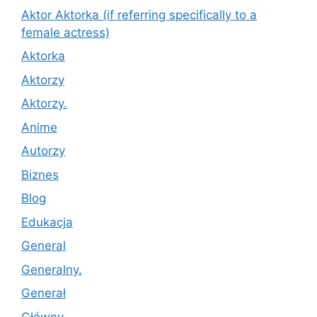
Aktor Aktorka (if referring specifically to a
female actress)
Aktorka
Aktorzy
Aktorzy.
Anime
Autorzy
Biznes
Blog
Edukacja
General
Generalny.
Generał
Główny