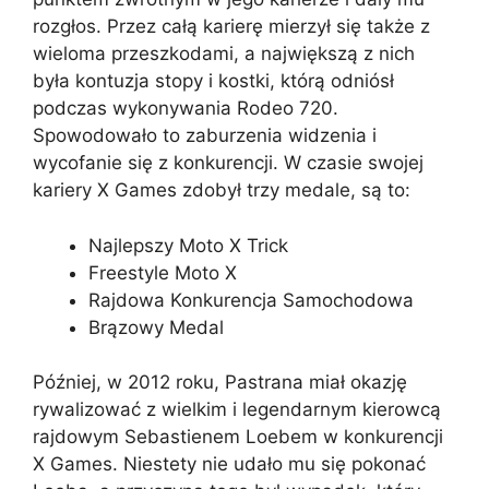
rozgłos. Przez całą karierę mierzył się także z
wieloma przeszkodami, a największą z nich
była kontuzja stopy i kostki, którą odniósł
podczas wykonywania Rodeo 720.
Spowodowało to zaburzenia widzenia i
wycofanie się z konkurencji. W czasie swojej
kariery X Games zdobył trzy medale, są to:
Najlepszy Moto X Trick
Freestyle Moto X
Rajdowa Konkurencja Samochodowa
Brązowy Medal
Później, w 2012 roku, Pastrana miał okazję
rywalizować z wielkim i legendarnym kierowcą
rajdowym Sebastienem Loebem w konkurencji
X Games. Niestety nie udało mu się pokonać