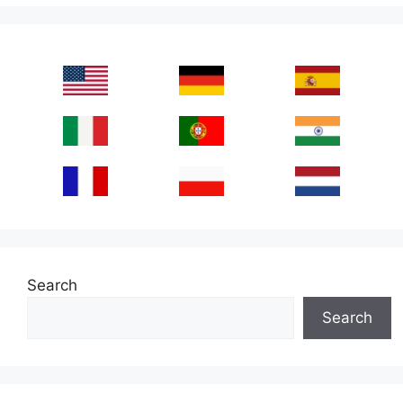
Search
Search