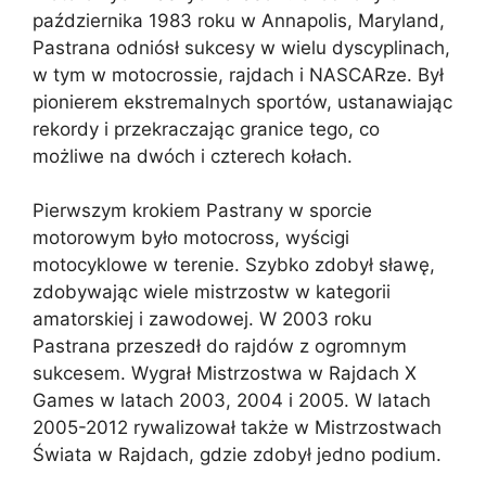
października 1983 roku w Annapolis, Maryland,
Pastrana odniósł sukcesy w wielu dyscyplinach,
w tym w motocrossie, rajdach i NASCARze. Był
pionierem ekstremalnych sportów, ustanawiając
rekordy i przekraczając granice tego, co
możliwe na dwóch i czterech kołach.
Pierwszym krokiem Pastrany w sporcie
motorowym było motocross, wyścigi
motocyklowe w terenie. Szybko zdobył sławę,
zdobywając wiele mistrzostw w kategorii
amatorskiej i zawodowej. W 2003 roku
Pastrana przeszedł do rajdów z ogromnym
sukcesem. Wygrał Mistrzostwa w Rajdach X
Games w latach 2003, 2004 i 2005. W latach
2005-2012 rywalizował także w Mistrzostwach
Świata w Rajdach, gdzie zdobył jedno podium.