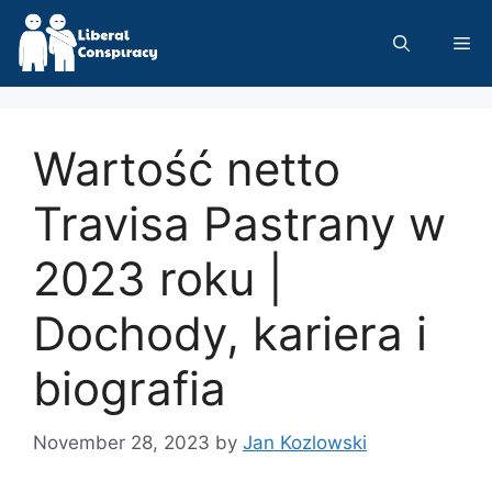
Skip
to
Me
content
Wartość netto
Travisa Pastrany w
2023 roku |
Dochody, kariera i
biografia
November 28, 2023
by
Jan Kozlowski