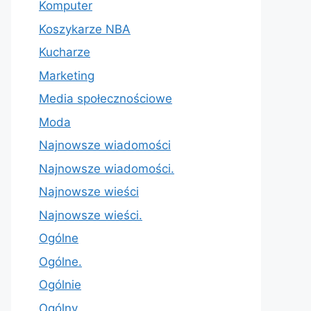
Komputer
Koszykarze NBA
Kucharze
Marketing
Media społecznościowe
Moda
Najnowsze wiadomości
Najnowsze wiadomości.
Najnowsze wieści
Najnowsze wieści.
Ogólne
Ogólne.
Ogólnie
Ogólny