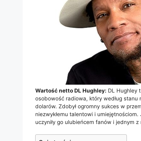
Wartość netto DL Hughley:
DL Hughley t
osobowość radiowa, który według stanu 
dolarów. Zdobył ogromny sukces w przemy
niezwykłemu talentowi i umiejętnościom.
uczyniły go ulubieńcem fanów i jednym z 