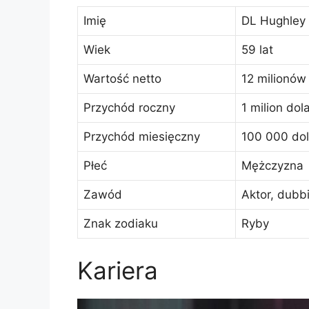
Imię
DL Hughley
Wiek
59 lat
Wartość netto
12 milionów
Przychód roczny
1 milion dol
Przychód miesięczny
100 000 do
Płeć
Mężczyzna
Zawód
Aktor, dubb
Znak zodiaku
Ryby
Kariera