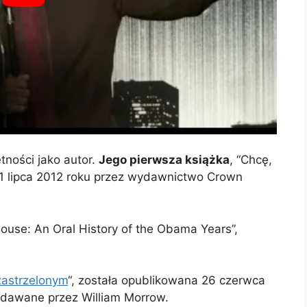
tności jako autor.
Jego pierwsza książka
, “Chcę,
1 lipca 2012 roku przez wydawnictwo Crown
House: An Oral History of the Obama Years”,
zastrzelonym
“, została opublikowana 26 czerwca
wydawane przez William Morrow.