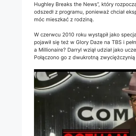
Hughley Breaks the News”, który rozpocz
odszedł z programu, ponieważ chciał eks
móc mieszkać z rodziną.
W czerwcu 2010 roku wystąpił jako specj
pojawił się też w Glory Daze na TBS i pe
a Millionaire? Darryl wziął udział jako ucz
Połączono go z dwukrotną zwyciężczynią