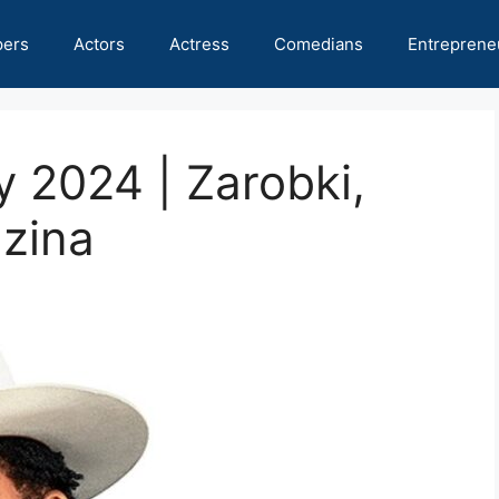
pers
Actors
Actress
Comedians
Entreprene
 2024 | Zarobki,
dzina