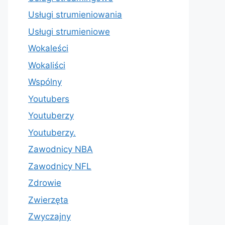
Usługi strumieniowania
Usługi strumieniowe
Wokaleści
Wokaliści
Wspólny
Youtubers
Youtuberzy
Youtuberzy.
Zawodnicy NBA
Zawodnicy NFL
Zdrowie
Zwierzęta
Zwyczajny