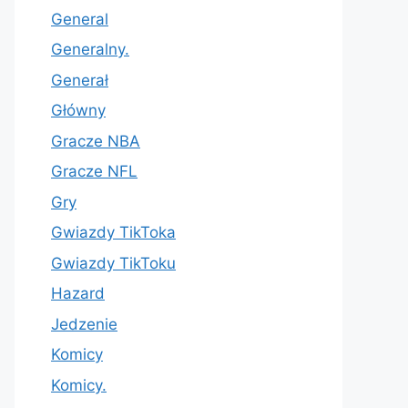
General
Generalny.
Generał
Główny
Gracze NBA
Gracze NFL
Gry
Gwiazdy TikToka
Gwiazdy TikToku
Hazard
Jedzenie
Komicy
Komicy.