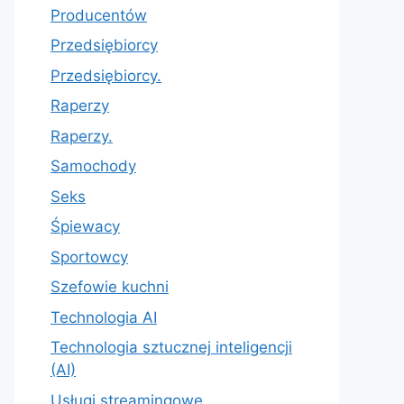
Producentów
Przedsiębiorcy
Przedsiębiorcy.
Raperzy
Raperzy.
Samochody
Seks
Śpiewacy
Sportowcy
Szefowie kuchni
Technologia AI
Technologia sztucznej inteligencji
(AI)
Usługi streamingowe