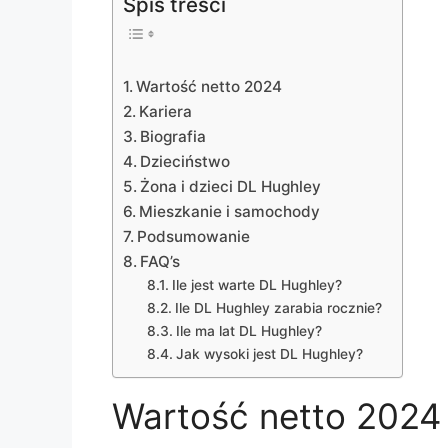
Spis treści
Wartość netto 2024
Kariera
Biografia
Dzieciństwo
Żona i dzieci DL Hughley
Mieszkanie i samochody
Podsumowanie
FAQ’s
Ile jest warte DL Hughley?
Ile DL Hughley zarabia rocznie?
Ile ma lat DL Hughley?
Jak wysoki jest DL Hughley?
Wartość netto 2024