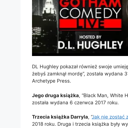
DL Hughley pokazał również swoje umieję
żebyś zamknął mordę”, została wydana 3
Archetype Press.
Jego druga książka
, “Black Man, White 
została wydana 6 czerwca 2017 roku.
Trzecia książka Darryla
, “
Jak nie zostać 
2018 roku. Druga i trzecia książka były 