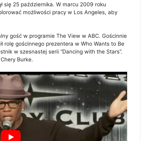
ął się 25 października. W marcu 2009 roku
plorować możliwości pracy w Los Angeles, aby
alny gość w programie The View w ABC. Gościnnie
łnił rolę gościnnego prezentera w Who Wants to Be
estnik w szesnastej serii “Dancing with the Stars”.
 Chery Burke.