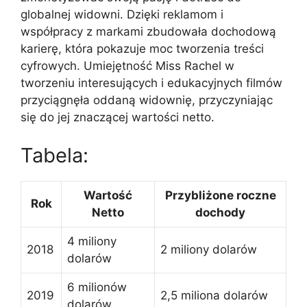
globalnej widowni. Dzięki reklamom i
współpracy z markami zbudowała dochodową
karierę, która pokazuje moc tworzenia treści
cyfrowych. Umiejętność Miss Rachel w
tworzeniu interesujących i edukacyjnych filmów
przyciągnęła oddaną widownię, przyczyniając
się do jej znaczącej wartości netto.
Tabela:
Wartość
Przybliżone roczne
Rok
Netto
dochody
4 miliony
2018
2 miliony dolarów
dolarów
6 milionów
2019
2,5 miliona dolarów
dolarów