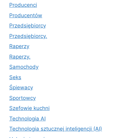
Producenci
Producentów
Przedsiębiorcy
Przedsiębiorcy.
Raperzy
Raperzy.
Samochody
Seks
Śpiewacy
Sportowcy
Szefowie kuchni
Technologia AI
Technologia sztucznej inteligencji (AI)