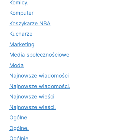
Komicy.
Komputer
Koszykarze NBA
Kucharze
Marketing
Media społecznościowe
Moda
Najnowsze wiadomości
Najnowsze wiadomości.
Najnowsze wieści
Najnowsze wieści.
Ogólne
Ogólne.
Ogólnie