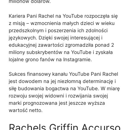
milionów dolarów.
Kariera Pani Rachel na YouTube rozpoczęła się
z misją – wzmocnienia małych dzieci w wieku
przedszkolnym i poszerzenia ich zdolności
językowych. Dzięki swojej interesującej i
edukacyjnej zawartości zgromadziła ponad 2
miliony subskrybentów na YouTube i zyskała
lojalne grono fanów na Instagramie.
Sukces finansowy kanału YouTube Pani Rachel
jest dowodem na jej niezłomną determinację i
siłę budowania bogactwa na YouTube. W miarę
rozwoju swojej widowni i rozwijania swojej
marki prognozowana jest jeszcze wyższa
wartość netto.
Rachels Griffin Accurso