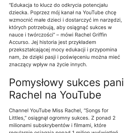
“Edukacja to klucz do odkrycia potencjału
dziecka. Poprzez mój kanał na YouTube chcę
wzmocnić małe dzieci i dostarczyć im narzędzi,
których potrzebują, aby osiągnąć sukces w
nauce i twórczości” – mówi Rachel Griffin
Accurso. Jej historia jest przykładem
przekształcającej mocy edukacji i przypomina
nam, że dzięki pasji i poświęceniu można mieć
znaczący wpływ na życie innych.
Pomysłowy sukces pani
Rachel na YouTube
Channel YouTube Miss Rachel, “Songs for
Littles,” osiągnął ogromny sukces. Z ponad 2
milionami subskrybentów i filmami, które
regularnie osiągają ponad 1 milion wyświetleń,