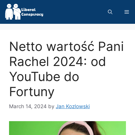
Skip
to
Me
content
Netto wartość Pani
Rachel 2024: od
YouTube do
Fortuny
March 14, 2024
by
Jan Kozlowski