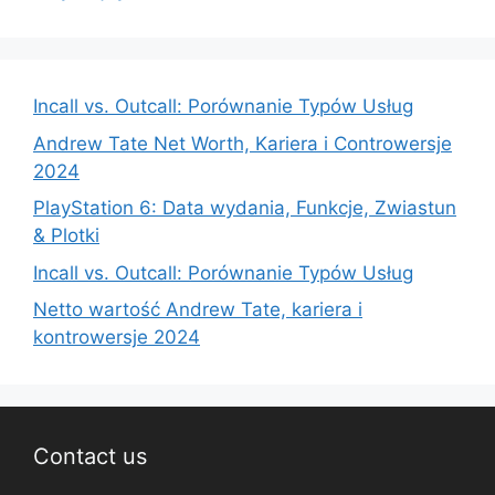
Incall vs. Outcall: Porównanie Typów Usług
Andrew Tate Net Worth, Kariera i Controwersje
2024
PlayStation 6: Data wydania, Funkcje, Zwiastun
& Plotki
Incall vs. Outcall: Porównanie Typów Usług
Netto wartość Andrew Tate, kariera i
kontrowersje 2024
Contact us