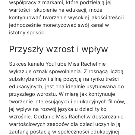
współpracy z markami, które podzielają jej
wartości i skupienie na edukacji, może
kontynuować tworzenie wysokiej jakości treści i
jednocześnie monetyzować swój kanał w
istotny sposób.
Przyszły wzrost i wpływ
Sukces kanału YouTube Miss Rachel nie
wykazuje oznak spowolnienia. Z rosnącą liczbą
subskrybentów i silną pozycją na rynku treści
edukacyjnych, jest ona idealnie usytuowana do
przyszłego wzrostu. W miarę jak kontynuuje
tworzenie interesujących i edukacyjnych filmów,
jej wpływ na rozwój języka u dzieci tylko
wzrośnie. Oddanie Miss Rachel w dostarczanie
wartościowych zasobów dla dzieci uczyniło ją
zaufaną postacią w społeczności edukacyjnej