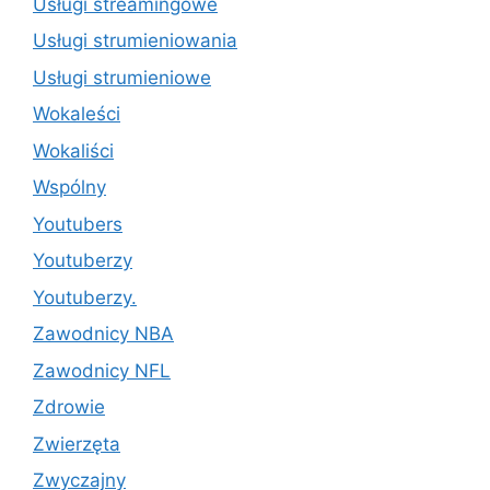
Usługi streamingowe
Usługi strumieniowania
Usługi strumieniowe
Wokaleści
Wokaliści
Wspólny
Youtubers
Youtuberzy
Youtuberzy.
Zawodnicy NBA
Zawodnicy NFL
Zdrowie
Zwierzęta
Zwyczajny