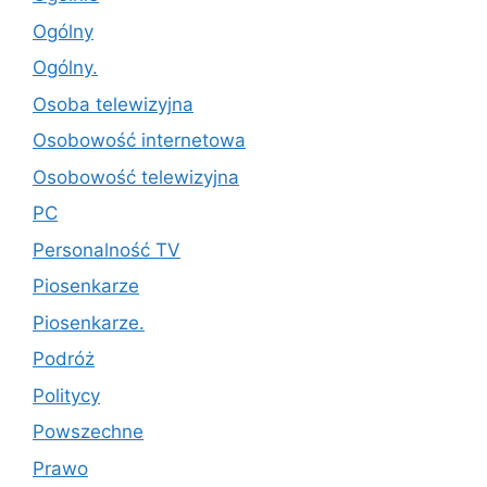
Ogólny
Ogólny.
Osoba telewizyjna
Osobowość internetowa
Osobowość telewizyjna
PC
Personalność TV
Piosenkarze
Piosenkarze.
Podróż
Politycy
Powszechne
Prawo