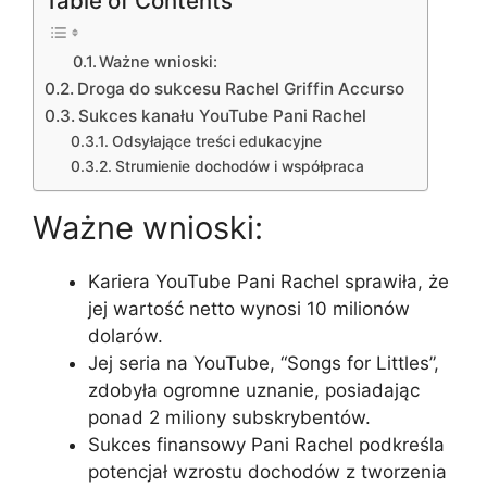
Table of Contents
Ważne wnioski:
Droga do sukcesu Rachel Griffin Accurso
Sukces kanału YouTube Pani Rachel
Odsyłające treści edukacyjne
Strumienie dochodów i współpraca
Ważne wnioski:
Kariera YouTube Pani Rachel sprawiła, że
jej wartość netto wynosi 10 milionów
dolarów.
Jej seria na YouTube, “Songs for Littles”,
zdobyła ogromne uznanie, posiadając
ponad 2 miliony subskrybentów.
Sukces finansowy Pani Rachel podkreśla
potencjał wzrostu dochodów z tworzenia