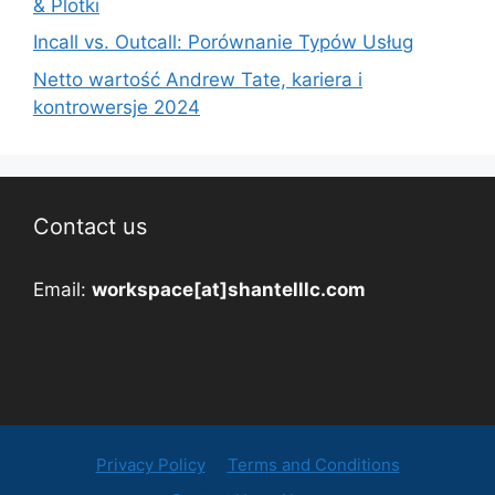
& Plotki
Incall vs. Outcall: Porównanie Typów Usług
Netto wartość Andrew Tate, kariera i
kontrowersje 2024
Contact us
Email:
workspace[at]shantelllc.com
Privacy Policy
Terms and Conditions