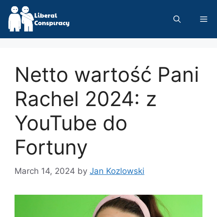
Skip
to
Me
content
Netto wartość Pani
Rachel 2024: z
YouTube do
Fortuny
March 14, 2024
by
Jan Kozlowski