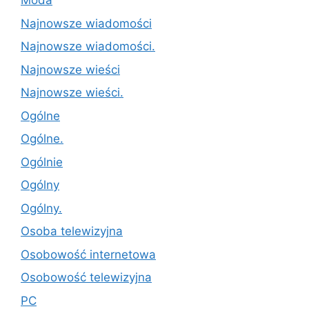
Moda
Najnowsze wiadomości
Najnowsze wiadomości.
Najnowsze wieści
Najnowsze wieści.
Ogólne
Ogólne.
Ogólnie
Ogólny
Ogólny.
Osoba telewizyjna
Osobowość internetowa
Osobowość telewizyjna
PC