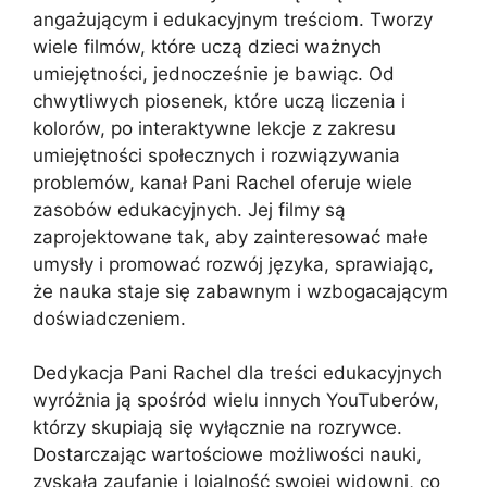
angażującym i edukacyjnym treściom. Tworzy
wiele filmów, które uczą dzieci ważnych
umiejętności, jednocześnie je bawiąc. Od
chwytliwych piosenek, które uczą liczenia i
kolorów, po interaktywne lekcje z zakresu
umiejętności społecznych i rozwiązywania
problemów, kanał Pani Rachel oferuje wiele
zasobów edukacyjnych. Jej filmy są
zaprojektowane tak, aby zainteresować małe
umysły i promować rozwój języka, sprawiając,
że nauka staje się zabawnym i wzbogacającym
doświadczeniem.
Dedykacja Pani Rachel dla treści edukacyjnych
wyróżnia ją spośród wielu innych YouTuberów,
którzy skupiają się wyłącznie na rozrywce.
Dostarczając wartościowe możliwości nauki,
zyskała zaufanie i lojalność swojej widowni, co