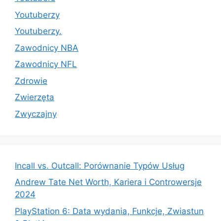
Youtuberzy
Youtuberzy.
Zawodnicy NBA
Zawodnicy NFL
Zdrowie
Zwierzęta
Zwyczajny
Incall vs. Outcall: Porównanie Typów Usług
Andrew Tate Net Worth, Kariera i Controwersje
2024
PlayStation 6: Data wydania, Funkcje, Zwiastun