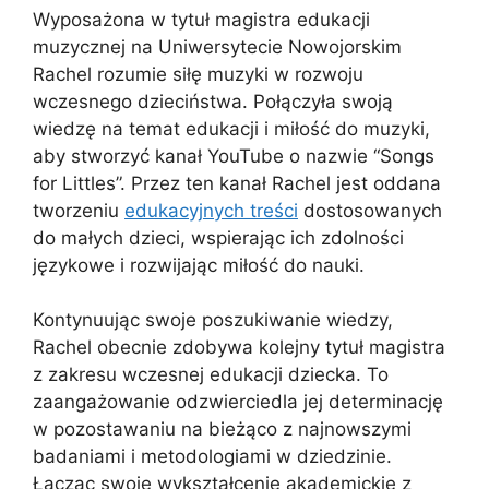
Wyposażona w tytuł magistra edukacji
muzycznej na Uniwersytecie Nowojorskim
Rachel rozumie siłę muzyki w rozwoju
wczesnego dzieciństwa. Połączyła swoją
wiedzę na temat edukacji i miłość do muzyki,
aby stworzyć kanał YouTube o nazwie “Songs
for Littles”. Przez ten kanał Rachel jest oddana
tworzeniu
edukacyjnych treści
dostosowanych
do małych dzieci, wspierając ich zdolności
językowe i rozwijając miłość do nauki.
Kontynuując swoje poszukiwanie wiedzy,
Rachel obecnie zdobywa kolejny tytuł magistra
z zakresu wczesnej edukacji dziecka. To
zaangażowanie odzwierciedla jej determinację
w pozostawaniu na bieżąco z najnowszymi
badaniami i metodologiami w dziedzinie.
Łącząc swoje wykształcenie akademickie z