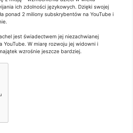
jania ich zdolności językowych. Dzięki swojej
ziła ponad 2 miliony subskrybentów na YouTube i
ie.
chel jest świadectwem jej niezachwianej
a YouTube. W miarę rozwoju jej widowni i
 majątek wzrośnie jeszcze bardziej.
u