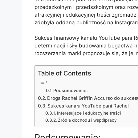
przedszkolnym i przedszkolnym oraz rozwi
atrakcyjnej i edukacyjnej treści zgromad
zdobyła oddaną publiczność na Instagram
Sukces finansowy kanału YouTube pani Ra
determinacji i siły budowania bogactwa n
rozszerzania marki prognozuje się, że jej
Table of Contents
Podsumowanie:
Droga Rachel Griffin Accurso do sukces
Sukces kanału YouTube pani Rachel
Interesujące i edukacyjne treści
Źródła dochodu i współpracy
Podsumowanie: