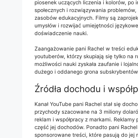
piosenek uczących liczenia i kolorów, po 
społecznych i rozwiązywania problemów, 
zasobów edukacyjnych. Filmy są zaproje
umysłów i rozwijać umiejętności językow
doświadczenie nauki.
Zaangażowanie pani Rachel w treści eduk
youtuberów, którzy skupiają się tylko na
możliwości nauki zyskała zaufanie i lojaln
dużego i oddanego grona subskrybentów
Źródła dochodu i współ
Kanał YouTube pani Rachel stał się doc
przychody szacowane na 3 miliony dolar
reklam i współpracy z markami. Reklamy p
część jej dochodów. Ponadto pani Rachel
sponsorowane treści, które pasują do jej m