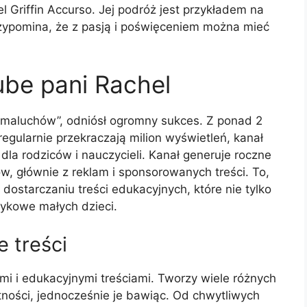
 Griffin Accurso. Jej podróż jest przykładem na
zypomina, że ​​z pasją i poświęceniem można mieć
ube pani Rachel
a maluchów”, odniósł ogromny sukces. Z ponad 2
regularnie przekraczają milion wyświetleń, kanał
dla rodziców i nauczycieli. Kanał generuje roczne
, głównie z reklam i sponsorowanych treści. To,
 dostarczaniu treści edukacyjnych, które nie tylko
zykowe małych dzieci.
e treści
ymi i edukacyjnymi treściami. Tworzy wiele różnych
tności, jednocześnie je bawiąc. Od chwytliwych