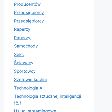
Producentów
Przedsiębiorcy
Przedsiębiorcy.
Raperzy
Raperzy.
Samochody
Seks
Śpiewacy
Sportowcy
Szefowie kuchni
Technologia AI
Technologia sztucznej inteligencji
(AI)
Usługi streamingowe