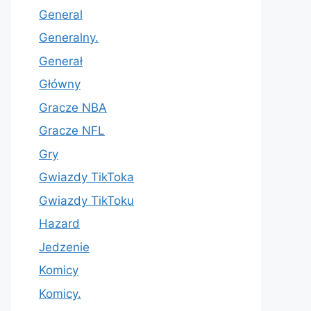
General
Generalny.
Generał
Główny
Gracze NBA
Gracze NFL
Gry
Gwiazdy TikToka
Gwiazdy TikToku
Hazard
Jedzenie
Komicy
Komicy.