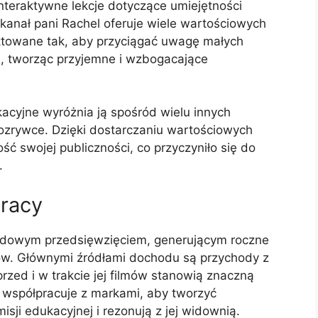
interaktywne lekcje dotyczące umiejętności
kanał pani Rachel oferuje wiele wartościowych
ktowane tak, aby przyciągać uwagę małych
e, tworząc przyjemne i wzbogacające
acyjne wyróżnia ją spośród wielu innych
 rozrywce. Dzięki dostarczaniu wartościowych
ość swojej publiczności, co przyczyniło się do
.
pracy
hodowym przedsięwzięciem, generującym roczne
ów. Głównymi źródłami dochodu są przychody z
rzed i w trakcie jej filmów stanowią znaczną
 współpracuje z markami, aby tworzyć
isji edukacyjnej i rezonują z jej widownią.