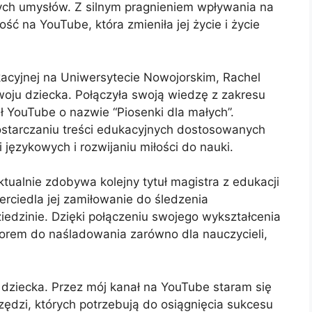
ych umysłów. Z silnym pragnieniem wpływania na
ść na YouTube, która zmieniła jej życie i życie
kacyjnej na Uniwersytecie Nowojorskim, Rachel
oju dziecka. Połączyła swoją wiedzę z zakresu
ł YouTube o nazwie “Piosenki dla małych”.
ostarczaniu treści edukacyjnych dostosowanych
i językowych i rozwijaniu miłości do nauki.
tualnie zdobywa kolejny tytuł magistra z edukacji
rciedla jej zamiłowanie do śledzenia
iedzinie. Dzięki połączeniu swojego wykształcenia
zorem do naśladowania zarówno dla nauczycieli,
u dziecka. Przez mój kanał na YouTube staram się
zędzi, których potrzebują do osiągnięcia sukcesu