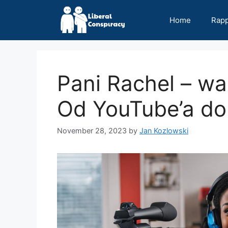
Skip
to
Home
Rap
content
Pani Rachel – wa
Od YouTube’a do
November 28, 2023
by
Jan Kozlowski