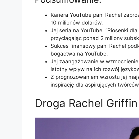
Kariera YouTube pani Rachel zapro
10 milionów dolarów.
Jej seria na YouTube, “Piosenki dl
przyciągając ponad 2 miliony subs
Sukces finansowy pani Rachel pod
bogactwa na YouTube.
Jej zaangażowanie w wzmocnienie 
istotny wpływ na ich rozwój języko
Z prognozowaniem wzrostu jej mają
inspirację dla aspirujących twórców 
Droga Rachel Griffi