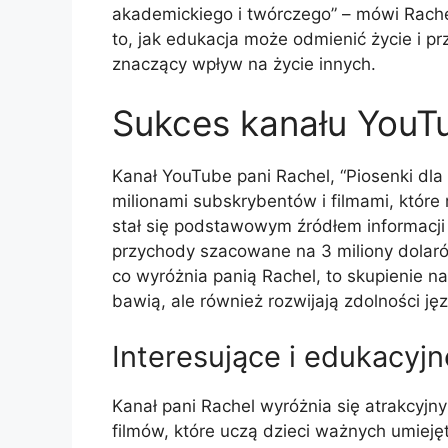
akademickiego i twórczego” – mówi Rachel
to, jak edukacja może odmienić życie i pr
znaczący wpływ na życie innych.
Sukces kanału YouT
Kanał YouTube pani Rachel, “Piosenki dl
milionami subskrybentów i filmami, które 
stał się podstawowym źródłem informacji 
przychody szacowane na 3 miliony dolarów
co wyróżnia panią Rachel, to skupienie na
bawią, ale również rozwijają zdolności ję
Interesujące i edukacyjn
Kanał pani Rachel wyróżnia się atrakcyjn
filmów, które uczą dzieci ważnych umieję