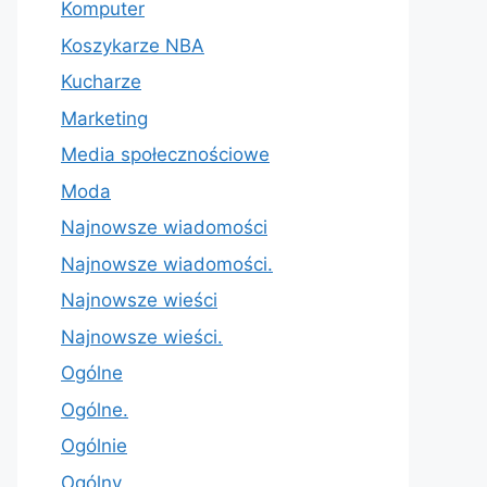
Komputer
Koszykarze NBA
Kucharze
Marketing
Media społecznościowe
Moda
Najnowsze wiadomości
Najnowsze wiadomości.
Najnowsze wieści
Najnowsze wieści.
Ogólne
Ogólne.
Ogólnie
Ogólny