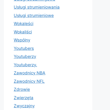
Usługi strumieniowania
Usługi strumieniowe
Wokaleści
Wokaliści
Wspólny
Youtubers
Youtuberzy
Youtuberzy.
Zawodnicy NBA
Zawodnicy NFL
Zdrowie
Zwierzęta
Zwyczajny