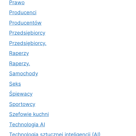
Prawo
Producenci
Producentów
Przedsiębiorcy
Przedsiębiorcy.
Raperzy
Raperzy.
Samochody
Seks
Śpiewacy
Sportowcy
Szefowie kuchni
Technologia AI
Technologia sztucznej inteligencji (AI)