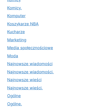
Komicy.
Komputer
Koszykarze NBA
Kucharze
Marketing
Media społecznościowe
Moda
Najnowsze wiadomości
Najnowsze wiadomości.
Najnowsze wieści
Najnowsze wieści.
Ogólne
Ogólne.