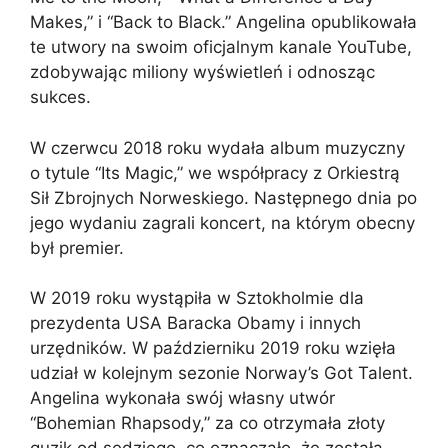
Makes,” i “Back to Black.” Angelina opublikowała
te utwory na swoim oficjalnym kanale YouTube,
zdobywając miliony wyświetleń i odnosząc
sukces.
W czerwcu 2018 roku wydała album muzyczny
o tytule “Its Magic,” we współpracy z Orkiestrą
Sił Zbrojnych Norweskiego. Następnego dnia po
jego wydaniu zagrali koncert, na którym obecny
był premier.
W 2019 roku wystąpiła w Sztokholmie dla
prezydenta USA Baracka Obamy i innych
urzędników. W październiku 2019 roku wzięła
udział w kolejnym sezonie Norway’s Got Talent.
Angelina wykonała swój własny utwór
“Bohemian Rhapsody,” za co otrzymała złoty