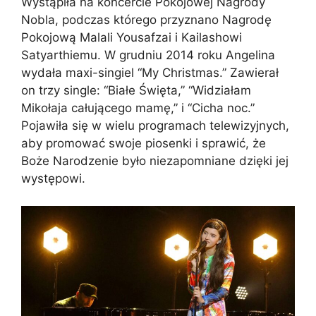
Wystąpiła na koncercie Pokojowej Nagrody
Nobla, podczas którego przyznano Nagrodę
Pokojową Malali Yousafzai i Kailashowi
Satyarthiemu. W grudniu 2014 roku Angelina
wydała maxi-singiel “My Christmas.” Zawierał
on trzy single: “Białe Święta,” “Widziałam
Mikołaja całującego mamę,” i “Cicha noc.”
Pojawiła się w wielu programach telewizyjnych,
aby promować swoje piosenki i sprawić, że
Boże Narodzenie było niezapomniane dzięki jej
występowi.