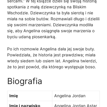
sercami.” W tej książce dzieli się swoją historią
spotkania z małą dziewczynką na Bliskim
Wschodzie. Dziewczynka ta była sierotą i nie
miała na sobie butów. Rozmawiali długo i dzielili
się swoimi marzeniami. Dziewczynka modliła
się, aby Angelina osiągnęła swoje marzenia o
byciu udaną piosenkarką.
Po ich rozmowie Angelina dała jej swoje buty.
Powiedziała, że historia jest prawdziwa; miała
wtedy siedem lub osiem lat. Angelina twierdzi,
że to jest powód, dla którego występuje boso.
Biografia
Imię
Angelina Jordan
Imię i nazwisko
Angelina Jordan Astar