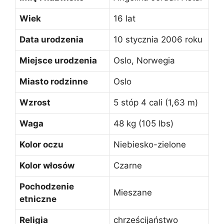
Wiek
16 lat
Data urodzenia
10 stycznia 2006 roku
Miejsce urodzenia
Oslo, Norwegia
Miasto rodzinne
Oslo
Wzrost
5 stóp 4 cali (1,63 m)
Waga
48 kg (105 lbs)
Kolor oczu
Niebiesko-zielone
Kolor włosów
Czarne
Pochodzenie
Mieszane
etniczne
Religia
chrześcijaństwo