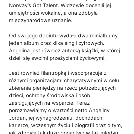
Norway’s Got Talent. Widzowie docenili jej
umiejętności wokalne, a ona zdobyła
międzynarodowe uznanie.
Od swojego debiutu wydała dwa minialbumy,
jeden album oraz kilka singli cyfrowych.
Angelina jest również autorką książki, w której
dzieli się swoimi przeżyciami życiowymi.
Jest również filantropką i współpracuje z
różnymi organizacjami charytatywnymi w celu
zbierania pieniędzy na rzecz potrzebujących
dzieci, ochrony środowiska i osób
zasługujących na wsparcie. Teraz
porozmawiajmy o wartości netto Angeliny
Jordan, jej wynagrodzeniu, dochodach,
karierze, wczesnym życiu i biografii oraz o tym,
jak zdobyła tak duże bogactwo w tak młodym