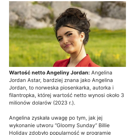
Wartość netto Angeliny Jordan:
Angelina
Jordan Astar, bardziej znana jako Angelina
Jordan, to norweska piosenkarka, autorka i
filantropka, której wartość netto wynosi około 3
milionów dolarów (2023 r.).
Angelina zyskała uwagę po tym, jak jej
wykonanie utworu “Gloomy Sunday” Billie
Holiday zdobyło popularność w programie