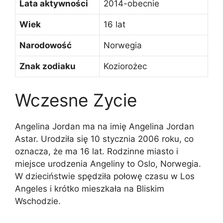
Lata aktywności
2014-obecnie
Wiek
16 lat
Narodowość
Norwegia
Znak zodiaku
Koziorożec
Wczesne Zycie
Angelina Jordan ma na imię Angelina Jordan
Astar. Urodziła się 10 stycznia 2006 roku, co
oznacza, że ma 16 lat. Rodzinne miasto i
miejsce urodzenia Angeliny to Oslo, Norwegia.
W dzieciństwie spędziła połowę czasu w Los
Angeles i krótko mieszkała na Bliskim
Wschodzie.