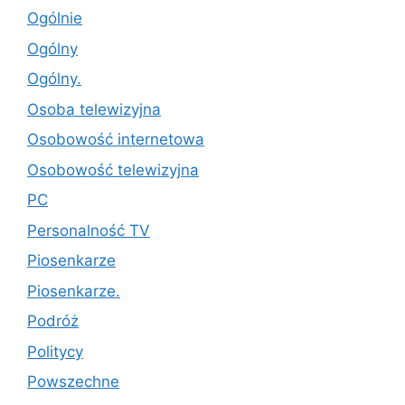
Ogólnie
Ogólny
Ogólny.
Osoba telewizyjna
Osobowość internetowa
Osobowość telewizyjna
PC
Personalność TV
Piosenkarze
Piosenkarze.
Podróż
Politycy
Powszechne