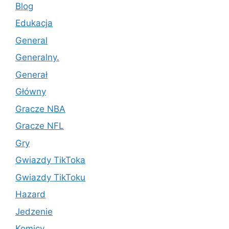
Blog
Edukacja
General
Generalny.
Generał
Główny
Gracze NBA
Gracze NFL
Gry
Gwiazdy TikToka
Gwiazdy TikToku
Hazard
Jedzenie
Komicy