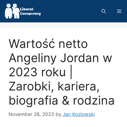
Skip
to
Me
content
Wartość netto
Angeliny Jordan w
2023 roku |
Zarobki, kariera,
biografia & rodzina
November 28, 2023
by
Jan Kozlowski