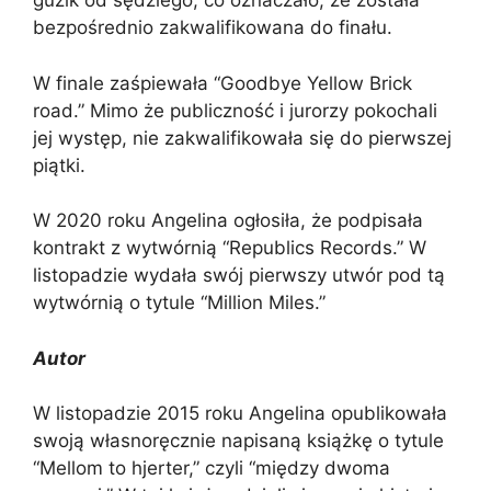
guzik od sędziego, co oznaczało, że została
bezpośrednio zakwalifikowana do finału.
W finale zaśpiewała “Goodbye Yellow Brick
road.” Mimo że publiczność i jurorzy pokochali
jej występ, nie zakwalifikowała się do pierwszej
piątki.
W 2020 roku Angelina ogłosiła, że podpisała
kontrakt z wytwórnią “Republics Records.” W
listopadzie wydała swój pierwszy utwór pod tą
wytwórnią o tytule “Million Miles.”
Autor
W listopadzie 2015 roku Angelina opublikowała
swoją własnoręcznie napisaną książkę o tytule
“Mellom to hjerter,” czyli “między dwoma