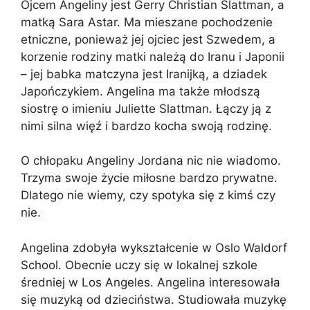
Ojcem Angeliny jest Gerry Christian Slattman, a
matką Sara Astar. Ma mieszane pochodzenie
etniczne, ponieważ jej ojciec jest Szwedem, a
korzenie rodziny matki należą do Iranu i Japonii
– jej babka matczyna jest Iranijką, a dziadek
Japończykiem. Angelina ma także młodszą
siostrę o imieniu Juliette Slattman. Łączy ją z
nimi silna więź i bardzo kocha swoją rodzinę.
O chłopaku Angeliny Jordana nic nie wiadomo.
Trzyma swoje życie miłosne bardzo prywatne.
Dlatego nie wiemy, czy spotyka się z kimś czy
nie.
Angelina zdobyła wykształcenie w Oslo Waldorf
School. Obecnie uczy się w lokalnej szkole
średniej w Los Angeles. Angelina interesowała
się muzyką od dzieciństwa. Studiowała muzykę