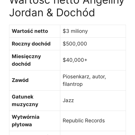
Jordan & Dochód
Wartość netto
$3 miliony
Roczny dochód
$500,000
Miesięczny
$40,000+
dochód
Piosenkarz, autor,
Zawód
filantrop
Gatunek
Jazz
muzyczny
Wytwórnia
Republic Records
płytowa