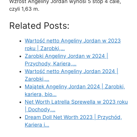
Wzrost Angeliny Jordan wynosi 5 stóp 4 cale,
czyli 1,63 m.
Related Posts:
Wartość netto Angeliny Jordan w 2023
roku | Zarobki,…
Zarobki Angeliny Jordan w 2024 |
Przychody, Kariera,…
Wartość netto Angeliny Jordan 2024 |
Zarobki,…
Majątek Angeliny Jordan 2024 | Zarobki,
kariera, bio…
Net Worth Latrella Sprewella w 2023 roku
| Dochody,…
Dream Doll Net Worth 2023 | Przychód,
Kariera i…