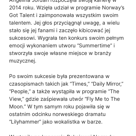
Angelina Jordan rozpoczęła swoją karierę w
2014 roku. Wzięła udział w programie Norway’s
Got Talent i zaimponowała wszystkim swoim
talentem. Jej głos przyciągnął uwagę, a wielu
stało się jej fanami i zaczęło kibicować jej
sukcesowi. Wygrała ten konkurs swoim pełnym
emocji wykonaniem utworu “Summertime” i
stworzyła swoje własne miejsce w branży
muzycznej.
Po swoim sukcesie była prezentowana w
czasopismach takich jak “Times,” “Daily Mirror,”
“People,” a także wystąpiła w programie “The
View,” gdzie zaśpiewała utwór “Fly Me to The
Moon.” W tym samym roku pojawiła się w
ostatnim odcinku norweskiego dramatu
“Lilyhammer” jako wokalistka w barze.