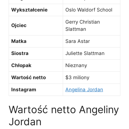
Wykształcenie
Oslo Waldorf School
Gerry Christian
Ojciec
Slattman
Matka
Sara Astar
Siostra
Juliette Slattman
Chłopak
Nieznany
Wartość netto
$3 miliony
Instagram
Angelina Jordan
Wartość netto Angeliny
Jordan