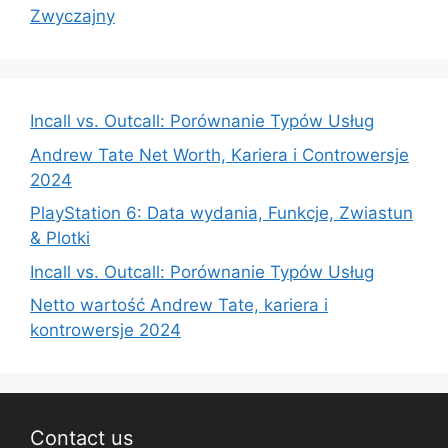
Zwyczajny
Incall vs. Outcall: Porównanie Typów Usług
Andrew Tate Net Worth, Kariera i Controwersje
2024
PlayStation 6: Data wydania, Funkcje, Zwiastun
& Plotki
Incall vs. Outcall: Porównanie Typów Usług
Netto wartość Andrew Tate, kariera i
kontrowersje 2024
Contact us