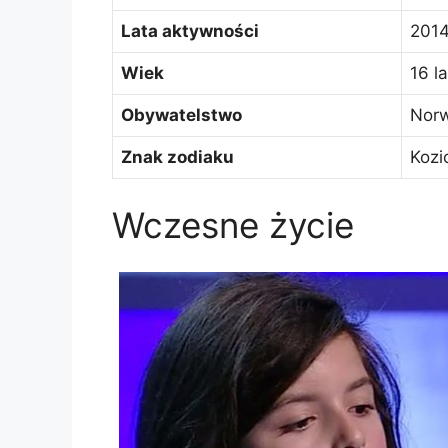
Lata aktywności
2014
Wiek
16 la
Obywatelstwo
Nor
Znak zodiaku
Kozi
Wczesne życie