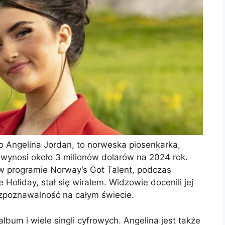
o Angelina Jordan, to norweska piosenkarka,
to wynosi około 3 milionów dolarów na 2024 rok.
 w programie Norway’s Got Talent, podczas
 Holiday, stał się wiralem. Widzowie docenili jej
ozpoznawalność na całym świecie.
lbum i wiele singli cyfrowych. Angelina jest także