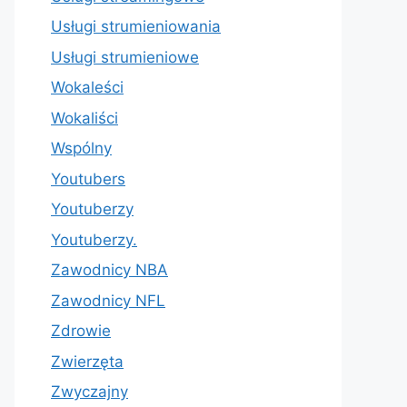
Usługi strumieniowania
Usługi strumieniowe
Wokaleści
Wokaliści
Wspólny
Youtubers
Youtuberzy
Youtuberzy.
Zawodnicy NBA
Zawodnicy NFL
Zdrowie
Zwierzęta
Zwyczajny