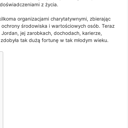
i doświadczeniami z życia.
 kilkoma organizacjami charytatywnymi, zbierając
, ochrony środowiska i wartościowych osób. Teraz
Jordan, jej zarobkach, dochodach, karierze,
ak zdobyła tak dużą fortunę w tak młodym wieku.