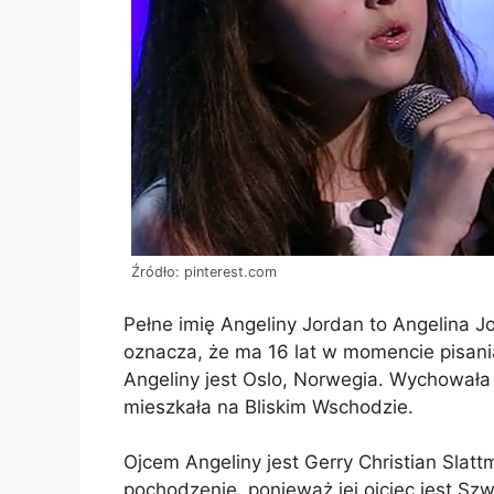
Źródło: pinterest.com
Pełne imię Angeliny Jordan to Angelina Jo
oznacza, że ​​ma 16 lat w momencie pisan
Angeliny jest Oslo, Norwegia. Wychowała 
mieszkała na Bliskim Wschodzie.
Ojcem Angeliny jest Gerry Christian Slat
pochodzenie, ponieważ jej ojciec jest Szw