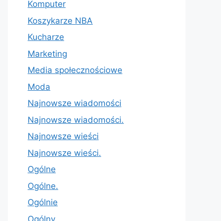
Komputer
Koszykarze NBA
Kucharze
Marketing
Media społecznościowe
Moda
Najnowsze wiadomości
Najnowsze wiadomości.
Najnowsze wieści
Najnowsze wieści.
Ogólne
Ogólne.
Ogólnie
Ogólny