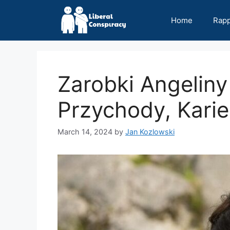
Skip
to
Home
Rap
content
Zarobki Angeliny
Przychody, Karie
March 14, 2024
by
Jan Kozlowski