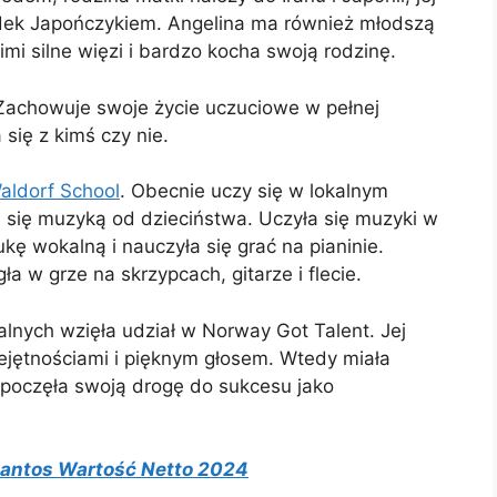
iadek Japończykiem. Angelina ma również młodszą
nimi silne więzi i bardzo kocha swoją rodzinę.
 Zachowuje swoje życie uczuciowe w pełnej
się z kimś czy nie.
aldorf School
. Obecnie uczy się w lokalnym
e się muzyką od dzieciństwa. Uczyła się muzyki w
kę wokalną i nauczyła się grać na pianinie.
ła w grze na skrzypcach, gitarze i flecie.
lnych wzięła udział w Norway Got Talent. Jej
jętnościami i pięknym głosem. Wtedy miała
poczęła swoją drogę do sukcesu jako
antos Wartość Netto 2024