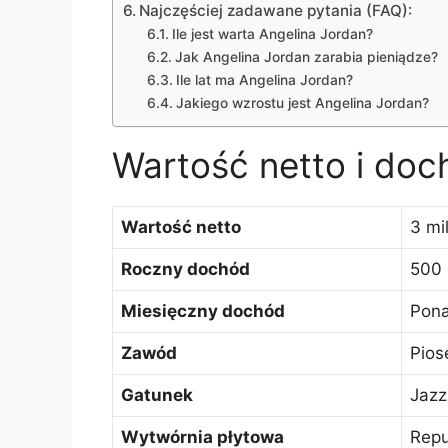
Najczęściej zadawane pytania (FAQ):
Ile jest warta Angelina Jordan?
Jak Angelina Jordan zarabia pieniądze?
Ile lat ma Angelina Jordan?
Jakiego wzrostu jest Angelina Jordan?
Wartość netto i doc
Wartość netto
3 mi
Roczny dochód
500 
Miesięczny dochód
Pona
Zawód
Pios
Gatunek
Jazz
Wytwórnia płytowa
Repu