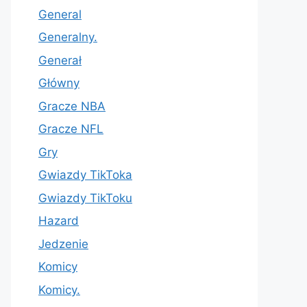
General
Generalny.
Generał
Główny
Gracze NBA
Gracze NFL
Gry
Gwiazdy TikToka
Gwiazdy TikToku
Hazard
Jedzenie
Komicy
Komicy.