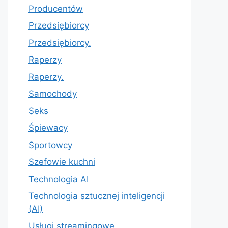
Producentów
Przedsiębiorcy
Przedsiębiorcy.
Raperzy
Raperzy.
Samochody
Seks
Śpiewacy
Sportowcy
Szefowie kuchni
Technologia AI
Technologia sztucznej inteligencji
(AI)
Usługi streamingowe