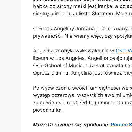
babka od strony matki jest Iranką, a dz
siostrę o imieniu Juliette Slattman. Ma z 
Chłopak Angeliny Jordana jest nieznany.
prywatności. Nie wiemy więc, czy spotyka 
Angelina zdobyła wykształcenie w
Oslo W
liceum w Los Angeles. Angelina pasjonuj
Oslo School of Music, gdzie otrzymała nau
Oprócz pianina, Angelina jest również bieg
Po wyćwiczeniu swoich umiejętności woka
występ oczarował wszystkich swoimi umie
zaledwie osiem lat. Od tego momentu roz
piosenkarka.
Może Ci również się spodobać:
Romeo S