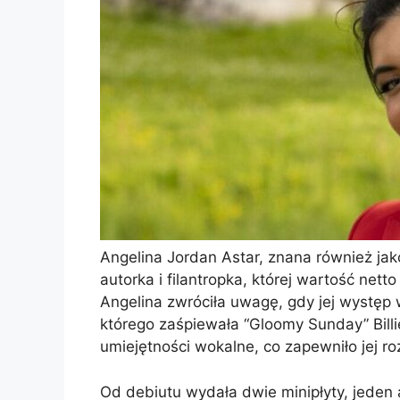
Angelina Jordan Astar, znana również jak
autorka i filantropka, której wartość net
Angelina zwróciła uwagę, gdy jej występ
którego zaśpiewała “Gloomy Sunday” Billie
umiejętności wokalne, co zapewniło jej r
Od debiutu wydała dwie minipłyty, jeden a